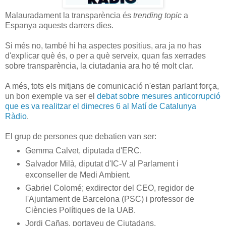
Malauradament la transparència és
trending topic
a
Espanya aquests darrers dies.
Si més no, també hi ha aspectes positius, ara ja no has
d'explicar què és, o per a què serveix, quan fas xerrades
sobre transparència, la ciutadania ara ho té molt clar.
A més, tots els mitjans de comunicació n'estan parlant força,
un bon exemple va ser el
debat sobre mesures anticorrupció
que es va realitzar el dimecres 6 al Matí de Catalunya
Ràdio
.
El grup de persones que debatien van ser:
Gemma Calvet, diputada d'ERC.
Salvador Milà, diputat d'IC-V al Parlament i
exconseller de Medi Ambient.
Gabriel Colomé; exdirector del CEO, regidor de
l'Ajuntament de Barcelona (PSC) i professor de
Ciències Polítiques de la UAB.
Jordi Cañas, portaveu de Ciutadans.