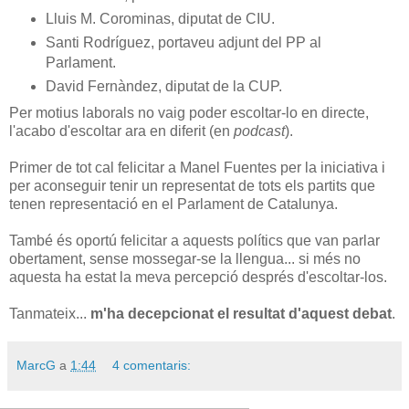
Lluis M. Corominas, diputat de CIU.
Santi Rodríguez, portaveu adjunt del PP al
Parlament.
David Fernàndez, diputat de la CUP.
Per motius laborals no vaig poder escoltar-lo en directe,
l'acabo d'escoltar ara en diferit (en
podcast
).
Primer de tot cal felicitar a Manel Fuentes per la iniciativa i
per aconseguir tenir un representat de tots els partits que
tenen representació en el Parlament de Catalunya.
També és oportú felicitar a aquests polítics que van parlar
obertament, sense mossegar-se la llengua... si més no
aquesta ha estat la meva percepció després d'escoltar-los.
Tanmateix...
m'ha decepcionat el resultat d'aquest debat
.
MarcG
a
1:44
4 comentaris: