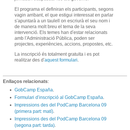
El programa el definiran els participants, segons
vagin arribant, el que estigui interessat en parlar
s'apuntarà a un taulell on escriurà el seu nom i
de manera molt breu el tema de la seva
intervenció. Els temes han d'estar relacionats
amb l'Administració Pública, poden ser
projectes, experiències, accions, propostes, etc.
La inscripció és totalment gratuïta i es pot
realitzar des d'
aquest formulari
.
Enllaços relacionats
:
GobCamp España
.
Formulari d'inscripció al GobCamp España
.
Impressions des del PodCamp Barcelona 09
(primera part: matí)
.
Impressions des del PodCamp Barcelona 09
(segona part: tarda)
.