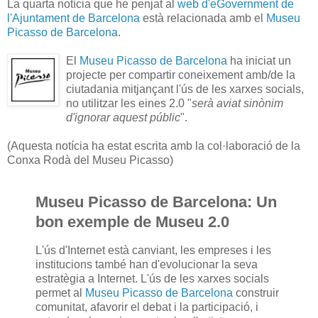
La quarta notícia que he penjat al
web d'eGovernment de
l'Ajuntament de Barcelona
està relacionada amb el
Museu
Picasso de Barcelona
.
El
Museu Picasso de Barcelona
ha iniciat un
projecte per compartir coneixement amb/de la
ciutadania mitjançant l'ús de les xarxes socials,
no utilitzar les eines 2.0 "
serà aviat sinònim
d'ignorar aquest públic
".
(Aquesta notícia ha estat escrita amb la col·laboració de la
Conxa Rodà del Museu Picasso)
Museu Picasso de Barcelona: Un
bon exemple de Museu 2.0
L'ús d'Internet està canviant, les empreses i les
institucions també han d'evolucionar la seva
estratègia a Internet. L'ús de les xarxes socials
permet al
Museu Picasso de Barcelona
construir
comunitat, afavorir el debat i la participació, i