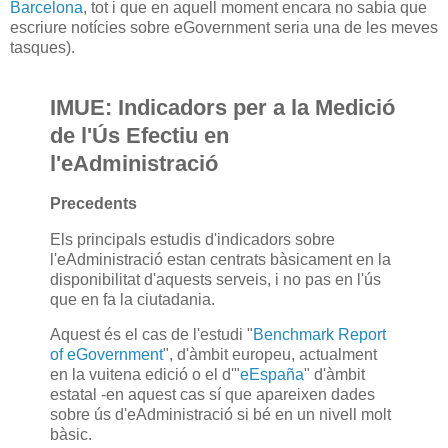
Barcelona
, tot i que en aquell moment encara no sabia que
escriure notícies sobre eGovernment seria una de les meves
tasques).
IMUE: Indicadors per a la Medició
de l'Ús Efectiu en
l'eAdministració
Precedents
Els principals estudis d'indicadors sobre
l'eAdministració estan centrats bàsicament en la
disponibilitat d'aquests serveis, i no pas en l'ús
que en fa la ciutadania.
Aquest és el cas de l'estudi "
Benchmark Report
of eGovernment
", d'àmbit europeu, actualment
en la vuitena edició o el d'"
eEspaña
" d'àmbit
estatal -en aquest cas sí que apareixen dades
sobre ús d'eAdministració si bé en un nivell molt
bàsic.