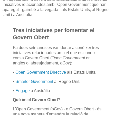
iniciatives relacionades amb l'Open Government que han
aparegut - gairebé a la vegada - als Estats Units, al Regne
Unit i a Austràlia.
Tres iniciatives per fomentar el
Govern Obert
Fa dues setmanes es van donar a conèixer tres
iniciatives relacionades amb el que es coneix
com a Govern Obert (
Open Government
en
anglès o, abreujadament,
oGov
):
•
Open Government Directive
als Estats Units.
•
Smarter Government
al Regne Unit.
•
Engage
a Austràlia.
Què és el Govern Obert?
L'Open Government (oGov) - o Govern Obert - és
una nova manera d'entendre la relació de