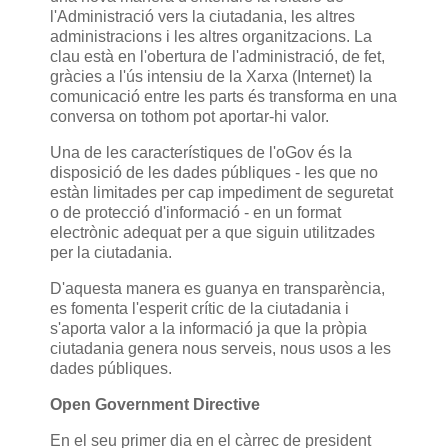
l'Administració vers la ciutadania, les altres
administracions i les altres organitzacions. La
clau està en l'obertura de l'administració, de fet,
gràcies a l'ús intensiu de la Xarxa (Internet) la
comunicació entre les parts és transforma en una
conversa on tothom pot aportar-hi valor.
Una de les característiques de l'oGov és la
disposició de les dades públiques - les que no
estàn limitades per cap impediment de seguretat
o de protecció d'informació - en un format
electrònic adequat per a que siguin utilitzades
per la ciutadania.
D'aquesta manera es guanya en transparència,
es fomenta l'esperit crític de la ciutadania i
s'aporta valor a la informació ja que la pròpia
ciutadania genera nous serveis, nous usos a les
dades públiques.
Open Government Directive
En el seu primer dia en el càrrec de president