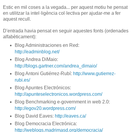
Estic en mil coses a la vegada... per aquest motiu he pensat
en utilitzar la intel·ligència col·lectiva per ajudar-me a fer
aquest recull.
D'entrada havia pensat en seguir aquestes fonts (ordenades
alfabèticament):
Blog Administraciones en Red:
http://eadminblog.net/
Blog Andrea DiMaio:
http://blogs.gartner.com/andrea_dimaio/
Blog Antoni Gutiérrez-Rubí:
http://www.gutierrez-
rubi.es/
Blog Apuntes Electrónicos:
http://apunteselectronicos.wordpress.com/
Blog Benchmarking e-government in web 2.0:
http://egov20.wordpress.com/
Blog David Eaves:
http://eaves.ca/
Blog Democracia Electrónica:
http://weblogs.madrimasd.org/democracia/