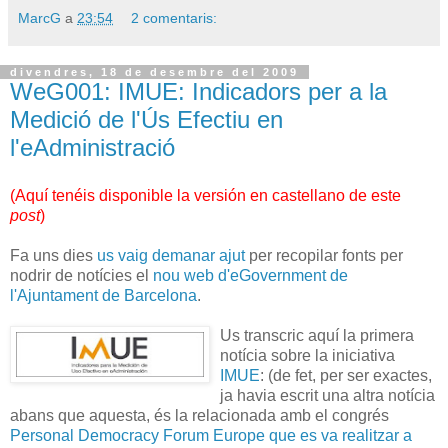
MarcG
a
23:54
2 comentaris:
divendres, 18 de desembre del 2009
WeG001: IMUE: Indicadors per a la
Medició de l'Ús Efectiu en
l'eAdministració
(
Aquí tenéis disponible la versión en castellano de este
post
)
Fa uns dies
us vaig demanar ajut
per recopilar fonts per
nodrir de notícies el
nou web d'eGovernment de
l'Ajuntament de Barcelona
.
Us transcric aquí la primera
notícia sobre la iniciativa
IMUE
: (de fet, per ser exactes,
ja havia escrit una altra notícia
abans que aquesta, és la relacionada amb el congrés
Personal Democracy Forum Europe que es va realitzar a