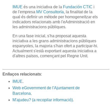
IMUE
és una iniciativa de la
Fundación CTIC
i
de l'empresa
MV Consultoría
, la finalitat de la
qual és definir un mètode per homogeneïtzar els
indicadors relacionats amb l'eAdministració en
les administracions públiques.
En una fase inicial, s'ha proposat aquesta
iniciativa a les grans administracions públiques
espanyoles, la majoria s'han ofert a participar-hi.
Actualment s'està exportant aquesta iniciativa a
d'altres països, començant pel Regne Unit.
Enllaços relacionats
:
IMUE
.
Web eGovernment de l'Ajuntament de
Barcelona
.
M'ajudeu? (a recopilar informació)
.