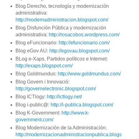
Blog Derecho, tecnología y modernización
administrativa:
http://modernadministracion.blogspot.com/
Blog Disfunción Pública y modernización
administrativa:
http://rosacobos.wordpress.com/
Blog eFuncionario:
http://efuncionario.com/
Blog eGov AU:
http://egovau.blogspot.com/
BLog e-Xaps. Partidos políticos e Internet:
http://exaps.blogspot.com/
Blog Goldmundus:
http://www.goldmundus.com/
Blog Govern i Innovació:
http://governelectronic.blogspot.com/
Blog ICTlogy:
http://ictlogy.net/
Blog i-public@:
http://i-publica.blogspot.com/
Blog K-Government:
http://www.k-
government.com/
Blog Modernización de la Administración:
http://modernizacionadministracionpublica.blogs