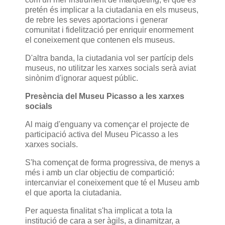
pretén és implicar a la ciutadania en els museus,
de rebre les seves aportacions i generar
comunitat i fidelització per enriquir enormement
el coneixement que contenen els museus.
D'altra banda, la ciutadania vol ser partícip dels
museus, no utilitzar les xarxes socials serà aviat
sinònim d'ignorar aquest públic.
Presència del Museu Picasso a les xarxes
socials
Al maig d'enguany va començar el projecte de
participació activa del Museu Picasso a les
xarxes socials.
S'ha començat de forma progressiva, de menys a
més i amb un clar objectiu de compartició:
intercanviar el coneixement que té el Museu amb
el que aporta la ciutadania.
Per aquesta finalitat s'ha implicat a tota la
institució de cara a ser àgils, a dinamitzar, a