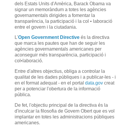
dels Estats Units d'Amèrica, Barack Obama va
signar un memoràndum a totes les agències
governamentals dirigides a fomentar la
transparència, la participació i la col • laboració
entre el govern i la ciutadania.
L'
Open Government Directive
és la directiva
que marca les pautes que han de seguir les
agències governamentals americanes per
aconseguir més transparència, participació i
col•laboració.
Entre d'altres objectius, obliga a controlar la
qualitat de les dades públiques i a publicar-les - i
en el format adequat - en el portal
data.gov
creat
per a potenciar l'obertura de la informació
pública.
De fet, l'objectiu principal de la directiva és la
d'inculcar la filosofia de Govern Obert que es vol
implantar en totes les administracions públiques
americanes.