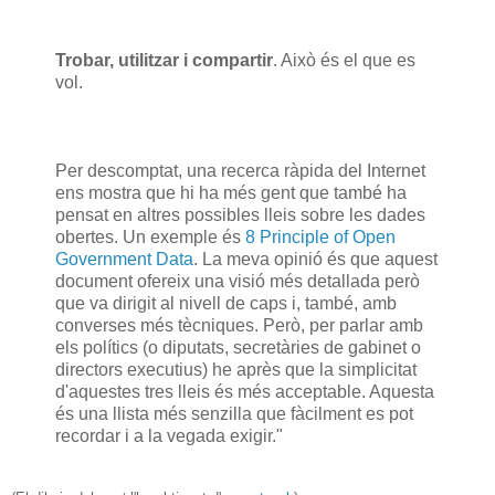
Trobar, utilitzar i compartir
. Això és el que es
vol.
Per descomptat, una recerca ràpida del Internet
ens mostra que hi ha més gent que també ha
pensat en altres possibles lleis sobre les dades
obertes. Un exemple és
8 Principle of Open
Government Data
. La meva opinió és que aquest
document ofereix una visió més detallada però
que va dirigit al nivell de caps i, també, amb
converses més tècniques. Però, per parlar amb
els polítics (o diputats, secretàries de gabinet o
directors executius) he après que la simplicitat
d'aquestes tres lleis és més acceptable. Aquesta
és una llista més senzilla que fàcilment es pot
recordar i a la vegada exigir."