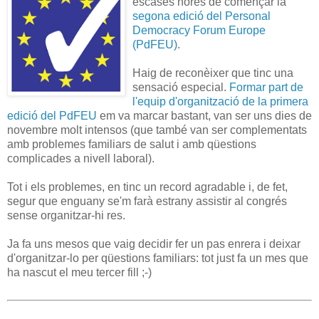
escases hores de començar la
segona edició del Personal
Democracy Forum Europe
(PdFEU)
.
Haig de reconèixer que tinc una
sensació especial.
Formar part de
l'equip d'organització de la primera
edició del PdFEU
em va marcar bastant, van ser uns dies de
novembre molt intensos (que també van ser complementats
amb problemes familiars de salut i amb qüestions
complicades a nivell laboral).
Tot i els problemes, en tinc un record agradable i, de fet,
segur que enguany se'm farà estrany assistir al congrés
sense organitzar-hi res.
Ja fa uns mesos que vaig decidir fer un pas enrera i deixar
d'organitzar-lo per qüestions familiars: tot just fa un mes que
ha nascut el meu tercer fill ;-)