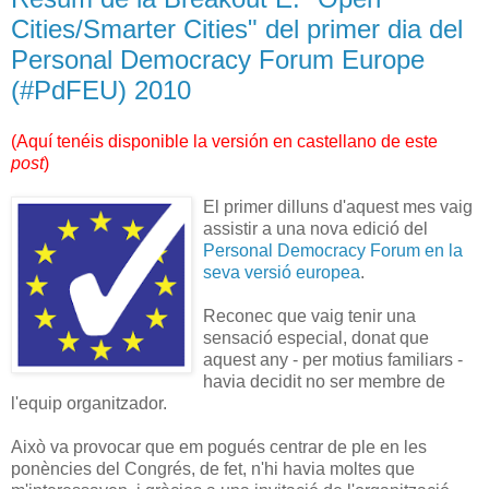
Cities/Smarter Cities" del primer dia del
Personal Democracy Forum Europe
(#PdFEU) 2010
(
Aquí tenéis disponible la versión en castellano de este
post
)
El primer dilluns d'aquest mes vaig
assistir a una nova edició del
Personal Democracy Forum en la
seva versió europea
.
Reconec que vaig tenir una
sensació especial, donat que
aquest any - per motius familiars -
havia decidit no ser membre de
l'equip organitzador.
Això va provocar que em pogués centrar de ple en les
ponències del Congrés, de fet, n'hi havia moltes que