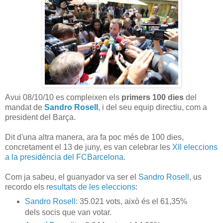
Avui 08/10/10 es compleixen els
primers 100 dies
del
mandat de
Sandro Rosell
, i del seu equip directiu, com a
president del Barça.
Dit d'una altra manera, ara fa poc més de 100 dies,
concretament el 13 de juny, es van celebrar les
XII eleccions
a la presidència del FCBarcelona
.
Com ja sabeu, el guanyador va ser el
Sandro Rosell
, us
recordo els
resultats de les eleccions
:
Sandro Rosell
: 35.021 vots, això és el 61,35%
dels socis que van votar.