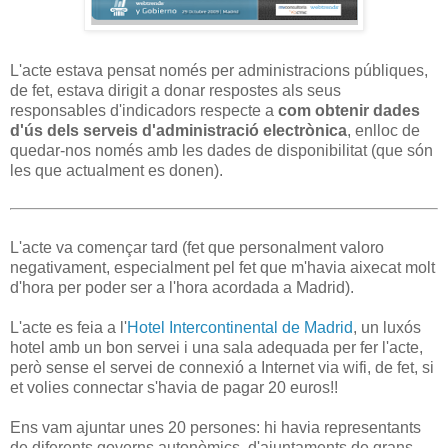
L'acte estava pensat només per administracions públiques,
de fet, estava dirigit a donar respostes als seus
responsables d'indicadors respecte a
com obtenir dades
d'ús dels serveis d'administració electrònica
, enlloc de
quedar-nos només amb les dades de disponibilitat (que són
les que actualment es donen).
L'acte va començar tard (fet que personalment valoro
negativament, especialment pel fet que m'havia aixecat molt
d'hora per poder ser a l'hora acordada a Madrid).
L'acte es feia a l'
Hotel Intercontinental de Madrid
, un luxós
hotel amb un bon servei i una sala adequada per fer l'acte,
però sense el servei de connexió a Internet via wifi, de fet, si
et volies connectar s'havia de pagar 20 euros!!
Ens vam ajuntar unes 20 persones: hi havia representants
de diferents governs autonòmics, d'ajuntaments de grans