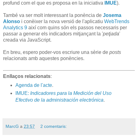
profund com el que es proposa en la iniciativa
IMUE
).
També va ser molt interessant la ponència de
Josema
Alonso
i conèixer la nova versió de l'aplicatiu
WebTrends
Analytics 9
així com quins són els passos necessaris per
passar a generar els indicadors mitjançant la '
petjada
'
creada via JavaScript.
En breu, espero poder-vos escriure una sèrie de
posts
relacionats amb aquestes ponències.
Enllaços relacionats
:
Agenda de l'acte
.
IMUE:
Indicadores para la Medición del Uso
Efectivo de la administración electrónica
.
MarcG
a
23:57
2 comentaris: