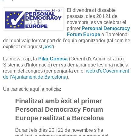
El divendres i dissabte
passats, dies 20 i 21 de
novembre, es va celebrar el
primer
Personal Democracy
Forum Europe
a Barcelona
del qual vaig formar part de l'equip organitzador (tal com he
explicat en aquest
post
).
La meva cap, la
Pilar Conesa
(Gerent d'eAdministració i
Sistemes d'Informació) em va demanar que fes una notícia
resum del congrés (per penjar-la en el
web d'eGovernment
de l'Ajuntament de Barcelona
).
Us transcric aquí la notícia:
Finalitzat amb èxit el primer
Personal Democracy Forum
Europe realitzat a Barcelona
Durant els dies 20 i 21 de novembre s’ha