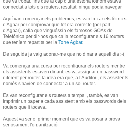
que va trobar, fins que al cap d'una estona tothom estava
connectat a tots els routers, resultat: ningú podia navegar.
Aquí van començar els problemes, es van trucar els tècnics
d'Agbar per comprovar que tot era correcte (per part
d'Agbar), calia que vinguéssin els famosos GOAs de
Telefónica per dir-nos que calia reconfigurar els 16 routers
que teníem repartits per la
Torre Agbar
.
De seguida ja vaig adonar-me que no dinaria aquell dia :-(
Va començar una cursa per reconfigurar els routers mentre
els assistents estaven dinant, es va assignar un password
diferent per router, la idea era que, a l'Auditori, els assistents
només s'havien de connectar a un sol router.
Es van reconfigurar els routers a temps i, també, es van
imprimir un paper a cada assistent amb els passwords dels
routers que li tocava...
Aquest va ser el primer moment que es va posar a prova
seriosament l'organització.