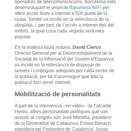
operadors de telecomunicacions, Barcelona està
desenvolupant el projecte
Barcelona WiFi
per
oferir accés lliure a internet a 500 punts de la
ciutat. També va incidir en la rellevància de la
ubiqüitat, i, per tant, de l’accés a internet des del
mòbils, la qual cosa cada vegada serà més
popular.
En la mateixa taula rodona,
David Cierco
,
Director General per al Desenvolupament de la
Societat de la Informació del Govern d’Espanya,
va incidir en la rellevància de disposar de
serveis i continguts adequats per cada sector de
la població, per tal d'aconseguir que tota la
població faci servir internet.
Mobilització de personalitats
A part de la intervenció –en vídeo– de l’alcalde
Hereu, altres personalitats polítiques que van
assistir al congrés són José Montilla, president
de la Generalitat de Catalunya; Ernest Benach,
president del Parlament de Catalunya; Josep