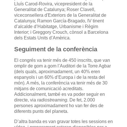
Lluís Carod-Rovira, vicepresident de la
Generalitat de Catalunya; Roser Clavell,
viceconsellera d'Exteriors de la Generalitat de
Catalunya; Ramon García-Bragado, IV tinent
d’alcalde d’Habitatge, Urbanisme i Règim
Interior; i Greggory Crouch, cònsol a Barcelona
dels Estats Units d’Amèrica.
Seguiment de la conferència
El congrés va tenir més de 450 inscrits, que van
omplir de gom a gom l’Auditori de la Torre Agbar
(dels quals, aproximadament, un 40% eren
espanyols i un 60% d’Europa i de la resta del
món). A més, la conferència va tenir més de 30
mitjans de comunicació acreditats.
Addicionalment, també es va poder seguir en
directe, via
radiostreaming
. De fet, 2.000
persones aproximadament ho van fer des de
diferents punts del planeta.
D’altra banda es van gravar totes les sessions en