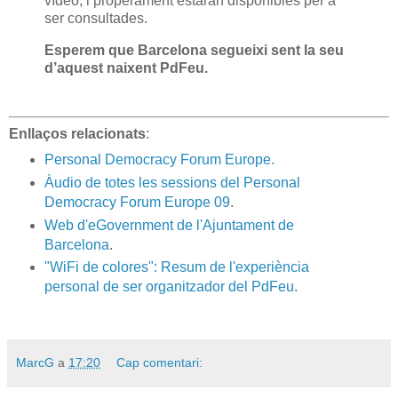
vídeo, i properament estaran disponibles per a
ser consultades.
Esperem que Barcelona segueixi sent la seu
d’aquest naixent PdFeu.
Enllaços relacionats
:
Personal Democracy Forum Europe.
Àudio de totes les sessions del Personal
Democracy Forum Europe 09
.
Web d'eGovernment de l'Ajuntament de
Barcelona
.
"WiFi de colores": Resum de l'experiència
personal de ser organitzador del PdFeu
.
MarcG
a
17:20
Cap comentari: