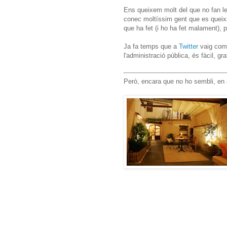
Ens queixem molt del que no fan le
conec moltíssim gent que es queixa 
que ha fet (i ho ha fet malament),
Ja fa temps que a
Twitter
vaig come
l'administració pública, és fàcil, g
Però, encara que no ho sembli, en