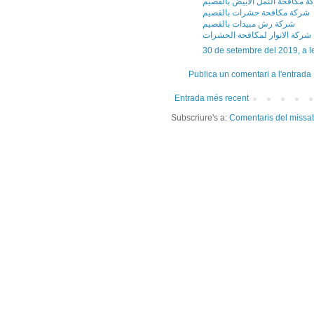
 مكافحة النمل الابيض بالقصيم
شركة مكافحة حشرات بالقصيم
شركة رش مبيدات بالقصيم
شركة الانوار لمكافحة الحشرات
30 de setembre del 2019, a l
Publica un comentari a l'entrada
Entrada més recent
Subscriure's a:
Comentaris del missa