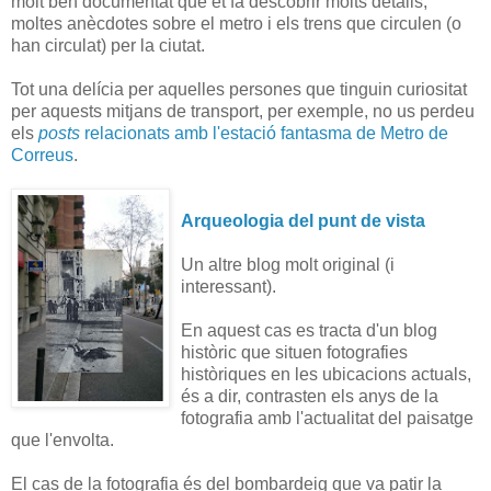
molt ben documentat que et fa descobrir molts detalls,
moltes anècdotes sobre el metro i els trens que circulen (o
han circulat) per la ciutat.
Tot una delícia per aquelles persones que tinguin curiositat
per aquests mitjans de transport, per exemple, no us perdeu
els
posts
relacionats amb l'estació fantasma de Metro de
Correus
.
Arqueologia del punt de vista
Un altre blog molt original (i
interessant).
En aquest cas es tracta d'un blog
històric que situen fotografies
històriques en les ubicacions actuals,
és a dir, contrasten els anys de la
fotografia amb l'actualitat del paisatge
que l'envolta.
El cas de la fotografia és del bombardeig que va patir la