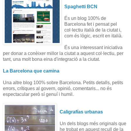
Spaghetti BCN
És un blog 100% de
Barcelona fet i pensat pel
col·lectiu italià de la ciutat i,
com és lògic, escrit en italià.
És una interessant iniciativa
per donar a conèixer millor la ciutat a aquest col·lectiu, per
tant, una molt bona eina d'integració a la ciutat.
La Barcelona que camina
Una altre blog 100% sobre Barcelona. Petits detalls, petits
errors, crítiques al govern, opinió, comentaris... no és
espectacular però sí genuí i humil.
Caligrafías urbanas
Un dels blogs més originals que
he trobat en aquest recull de la