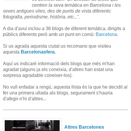
centren la seva temàtica en Barcelona i les
seves antigues viles, des de punts de vista diferents:
fotografia, periodisme, història, etc...
".
A dia d'avui inclou a 36 blogs de diferent temàtica, dirigits a
públics diferents però amb un punt en comú:
Barcelona
.
Si us agrada aquesta ciutat us recomano que visiteu
aquesta
Barcelonasfera
.
Aquí us indicaré informació dels blogs que més m'han
agradat (alguns ja els coneixia, d'altres han estat una
sorpresa agradable coneixer-los).
No vull enfadar a ningú, aquesta llista és la que he decidit al
fer una primera ullada als blogs, segurament s'hauria
d'afegir-n'hi d'altres...
Altres Barcelones