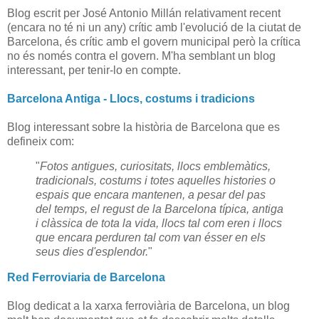
Blog escrit per José Antonio Millán relativament recent
(encara no té ni un any) crític amb l'evolució de la ciutat de
Barcelona, és crític amb el govern municipal però la crítica
no és només contra el govern. M'ha semblant un blog
interessant, per tenir-lo en compte.
Barcelona Antiga - Llocs, costums i tradicions
Blog interessant sobre la història de Barcelona que es
defineix com:
"
Fotos antigues, curiositats, llocs emblemàtics,
tradicionals, costums i totes aquelles histories o
espais que encara mantenen, a pesar del pas
del temps, el regust de la Barcelona típica, antiga
i clàssica de tota la vida, llocs tal com eren i llocs
que encara perduren tal com van ésser en els
seus dies d'esplendor.
"
Red Ferroviaria de Barcelona
Blog dedicat a la xarxa ferroviària de Barcelona, un blog