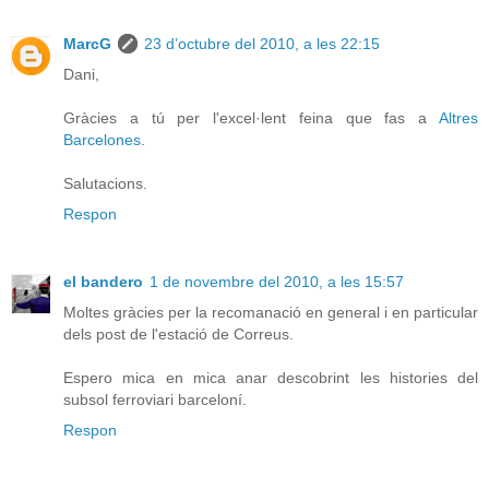
MarcG
23 d’octubre del 2010, a les 22:15
Dani,
Gràcies a tú per l'excel·lent feina que fas a
Altres
Barcelones
.
Salutacions.
Respon
el bandero
1 de novembre del 2010, a les 15:57
Moltes gràcies per la recomanació en general i en particular
dels post de l'estació de Correus.
Espero mica en mica anar descobrint les histories del
subsol ferroviari barceloní.
Respon