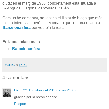
ciutat en el març de 1938, concretament està situada a
l'Avinguda Diagonal cantonada Bailén.
Com us he comentat, aquest és el llistat de blogs que més
m'han interessat, però us recomano que feu una ullada a
Barcelonasfera
per veure'n la resta.
Enllaços relacionats
:
Barcelonasfera
.
MarcG
a
18:50
4 comentaris:
Dani
22 d’octubre del 2010, a les 21:23
gràcies per la recomanació!
Respon