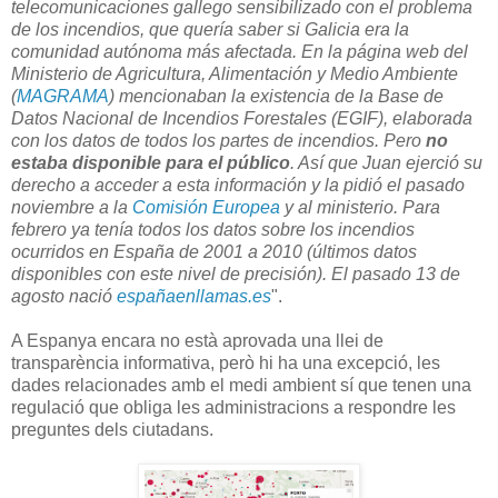
telecomunicaciones gallego sensibilizado con el problema
de los incendios, que quería saber si Galicia era la
comunidad autónoma más afectada. En la página web del
Ministerio de Agricultura, Alimentación y Medio Ambiente
(
MAGRAMA
) mencionaban la existencia de la Base de
Datos Nacional de Incendios Forestales (EGIF), elaborada
con los datos de todos los partes de incendios. Pero
no
estaba disponible para el público
. Así que Juan ejerció su
derecho a acceder a esta información y la pidió el pasado
noviembre a la
Comisión Europea
y al ministerio. Para
febrero ya tenía todos los datos sobre los incendios
ocurridos en España de 2001 a 2010 (últimos datos
disponibles con este nivel de precisión). El pasado 13 de
agosto nació
españaenllamas.es
".
A Espanya encara no està aprovada una llei de
transparència informativa, però hi ha una excepció, les
dades relacionades amb el medi ambient sí que tenen una
regulació que obliga les administracions a respondre les
preguntes dels ciutadans.