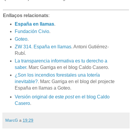
Enllaços relacionats
:
España en llamas
.
Fundación Civio
.
Goteo
.
ZW 314. España en llamas
. Antoni Gutiérrez-
Rubí.
La transparencia informativa es tu derecho a
saber
. Marc Garriga en el blog Caldo Casero.
¿Son los incendios forestales una lotería
inevitable?
. Marc Garriga en el blog del projecte
España en llamas a Goteo.
Versión original de este
post
en el blog Caldo
Casero
.
MarcG
a
19:29