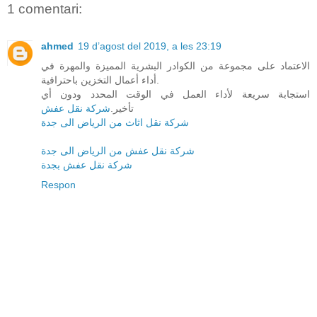
1 comentari:
ahmed
19 d’agost del 2019, a les 23:19
الاعتماد على مجموعة من الكوادر البشرية المميزة والمهرة في
أداء أعمال التخزين باحترافية.
استجابة سريعة لأداء العمل في الوقت المحدد ودون أي
تأخير.
شركة نقل عفش
شركة نقل اثاث من الرياض الى جدة
شركة نقل عفش من الرياض الى جدة
شركة نقل عفش بجدة
Respon