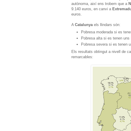
autònoma, així ens trobem que a
N
9.140 euros, en canvi a
Extremad
euros.
A
Catalunya
els llindars són:
Pobresa moderada si es tenen
Pobresa alta si es tenen uns 
Pobresa severa si es tenen un
Els resultats obtingut a nivell de
remarcables: