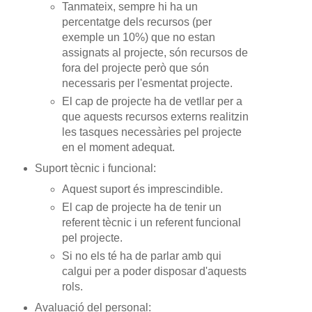
Tanmateix, sempre hi ha un
percentatge dels recursos (per
exemple un 10%) que no estan
assignats al projecte, són recursos de
fora del projecte però que són
necessaris per l'esmentat projecte.
El cap de projecte ha de vetllar per a
que aquests recursos externs realitzin
les tasques necessàries pel projecte
en el moment adequat.
Suport tècnic i funcional:
Aquest suport és imprescindible.
El cap de projecte ha de tenir un
referent tècnic i un referent funcional
pel projecte.
Si no els té ha de parlar amb qui
calgui per a poder disposar d'aquests
rols.
Avaluació del personal: