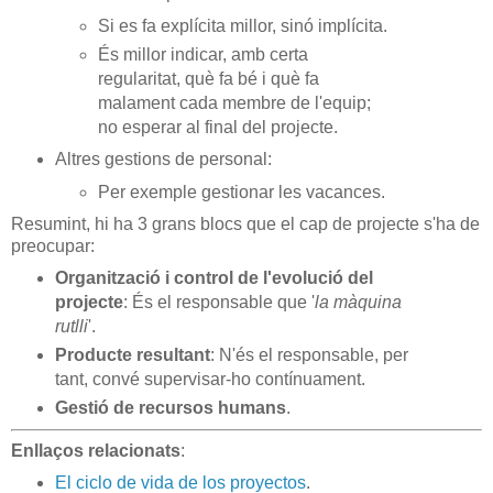
Si es fa explícita millor, sinó implícita.
És millor indicar, amb certa
regularitat, què fa bé i què fa
malament cada membre de l'equip;
no esperar al final del projecte.
Altres gestions de personal:
Per exemple gestionar les vacances.
Resumint, hi ha 3 grans blocs que el cap de projecte s'ha de
preocupar:
Organització i control de l'evolució del
projecte
: És el responsable que '
la màquina
rutlli
'.
Producte resultant
: N'és el responsable, per
tant, convé supervisar-ho contínuament.
Gestió de recursos humans
.
Enllaços relacionats
:
El ciclo de vida de los proyectos
.