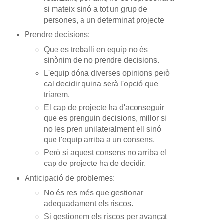
si mateix sinó a tot un grup de
persones, a un determinat projecte.
Prendre decisions:
Que es treballi en equip no és
sinònim de no prendre decisions.
L'equip dóna diverses opinions però
cal decidir quina serà l'opció que
triarem.
El cap de projecte ha d'aconseguir
que es prenguin decisions, millor si
no les pren unilateralment ell sinó
que l'equip arriba a un consens.
Però si aquest consens no arriba el
cap de projecte ha de decidir.
Anticipació de problemes:
No és res més que gestionar
adequadament els riscos.
Si gestionem els riscos per avançat