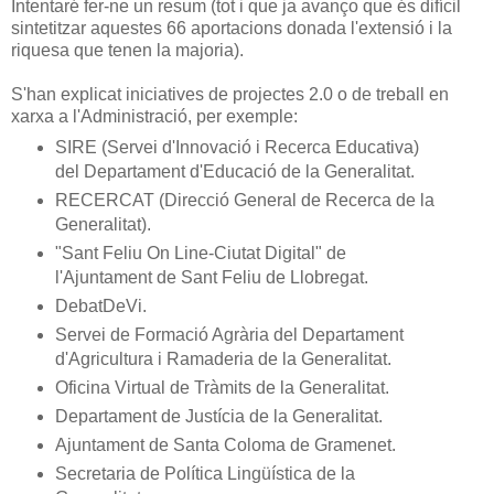
Intentaré fer-ne un resum (tot i que ja avanço que és difícil
sintetitzar aquestes 66 aportacions donada l'extensió i la
riquesa que tenen la majoria).
S'han explicat iniciatives de projectes 2.0 o de treball en
xarxa a l'Administració, per exemple:
SIRE (Servei d'Innovació i Recerca Educativa)
del Departament d'Educació de la Generalitat.
RECERCAT (Direcció General de Recerca de la
Generalitat).
"Sant Feliu On Line-Ciutat Digital" de
l'Ajuntament de Sant Feliu de Llobregat.
DebatDeVi.
Servei de Formació Agrària del Departament
d'Agricultura i Ramaderia de la Generalitat.
Oficina Virtual de Tràmits de la Generalitat.
Departament de Justícia de la Generalitat.
Ajuntament de Santa Coloma de Gramenet.
Secretaria de Política Lingüística de la