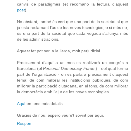
canvis de paradigmes (et recomano la lectura d'aquest
post
).
No obstant, també és cert que una part de la societat sí que
ja està reclamant l'ús de les noves tecnologies, o si més no,
és una part de la societat que cada vegada s'allunya més
de les administracions.
Aquest fet pot ser, a la llarga, molt perjudicial.
Precisament d'aquí a un mes es realitzarà un congrés a
Barcelona (el
Personal Democracy Forum
) - del qual formo
part de l'organització - on es parlarà precisament d'aquest
tema: de com millorar les institucions públiques, de com
millorar la participació ciutadana, en el fons, de com millorar
la democràcia amb l'ajut de les noves tecnologies.
Aquí
en tens més detalls.
Gràcies de nou, espero veure't sovint per aquí.
Respon