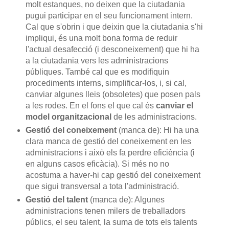
molt estanques, no deixen que la ciutadania
pugui participar en el seu funcionament intern.
Cal que s'obrin i que deixin que la ciutadania s'hi
impliqui, és una molt bona forma de reduir
l'actual desafecció (i desconeixement) que hi ha
a la ciutadania vers les administracions
públiques. També cal que es modifiquin
procediments interns, simplificar-los, i, si cal,
canviar algunes lleis (obsoletes) que posen pals
a les rodes. En el fons el que cal és
canviar el
model organitzacional
de les administracions.
Gestió del coneixement
(manca de): Hi ha una
clara manca de gestió del coneixement en les
administracions i això els fa perdre eficiència (i
en alguns casos eficàcia). Si més no no
acostuma a haver-hi cap gestió del coneixement
que sigui transversal a tota l'administració.
Gestió del talent
(manca de): Algunes
administracions tenen milers de treballadors
públics, el seu talent, la suma de tots els talents