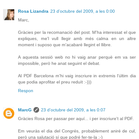
Rosa Lizandra
23 d’octubre del 2009, a les 0:00
Marc,
Gràcies per la recomanació del post. M'ha interessat el que
expliques, me'l vull llegir amb més calma en un altre
moment i suposo que m'acabaré llegint el llibre.
A aquesta sessió web no hi vaig anar perquè em va ser
impossible, però he anat seguint el debat.
Al PDF Barcelona m'hi vaig inscriure in extremis l'últim dia
que podia aprofitar el preu reduït :-)))
Respon
MarcG
23 d’octubre del 2009, a les 0:07
Gràcies Rosa per passar per aquí... i per inscriure't al PDF.
Em veuràs el dia del Congrés, probablement aniré de cul,
però una salutació sí que podré fer-te-la ;-)