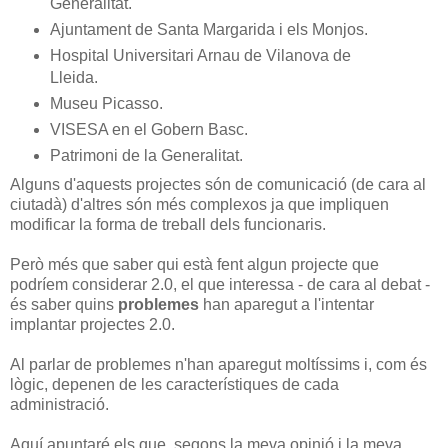
Generalitat.
Ajuntament de Santa Margarida i els Monjos.
Hospital Universitari Arnau de Vilanova de
Lleida.
Museu Picasso.
VISESA en el Gobern Basc.
Patrimoni de la Generalitat.
Alguns d'aquests projectes són de comunicació (de cara al
ciutadà) d'altres són més complexos ja que impliquen
modificar la forma de treball dels funcionaris.
Però més que saber qui està fent algun projecte que
podríem considerar 2.0, el que interessa - de cara al debat -
és saber quins
problemes
han aparegut a l'intentar
implantar projectes 2.0.
Al parlar de problemes n'han aparegut moltíssims i, com és
lògic, depenen de les característiques de cada
administració.
Aquí apuntaré els que, segons la meva opinió i la meva