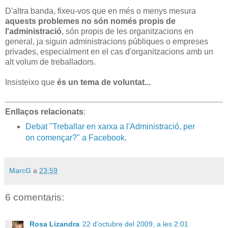
D'altra banda, fixeu-vos que en més o menys mesura
aquests problemes no són només propis de
l'administració
, són propis de les organitzacions en
general, ja siguin administracions públiques o empreses
privades, especialment en el cas d'organitzacions amb un
alt volum de treballadors.
Insisteixo que
és un tema de voluntat...
Enllaços relacionats
:
Debat "Treballar en xarxa a l'Administració, per
on començar?" a Facebook
.
MarcG
a
23:59
6 comentaris:
Rosa Lizandra
22 d’octubre del 2009, a les 2:01