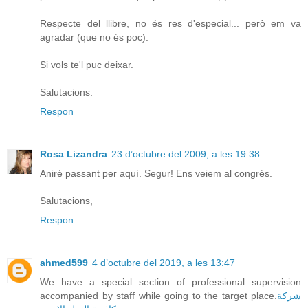
Respecte del llibre, no és res d'especial... però em va
agradar (que no és poc).
Si vols te'l puc deixar.
Salutacions.
Respon
Rosa Lizandra
23 d’octubre del 2009, a les 19:38
Aniré passant per aquí. Segur! Ens veiem al congrés.
Salutacions,
Respon
ahmed599
4 d’octubre del 2019, a les 13:47
We have a special section of professional supervision
accompanied by staff while going to the target place.
شركة