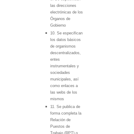
las direcciones
electrónicas de los
Órganos de
Gobierno
10. Se especifican
los datos básicos
de organismos
descentralizados,
entes
instrumentales y
sociedades
municipales, así
como enlaces a
las webs de los
mismos
11. Se publica de
forma completa la
Relación de
Puestos de
Trabajo (RPT) o