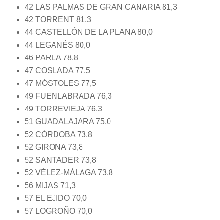
42 LAS PALMAS DE GRAN CANARIA 81,3
42 TORRENT 81,3
44 CASTELLÓN DE LA PLANA 80,0
44 LEGANÉS 80,0
46 PARLA 78,8
47 COSLADA 77,5
47 MÓSTOLES 77,5
49 FUENLABRADA 76,3
49 TORREVIEJA 76,3
51 GUADALAJARA 75,0
52 CÓRDOBA 73,8
52 GIRONA 73,8
52 SANTADER 73,8
52 VÉLEZ-MÁLAGA 73,8
56 MIJAS 71,3
57 EL EJIDO 70,0
57 LOGROÑO 70,0