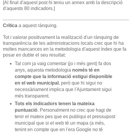
[Al final d'aquest post hi teniu un annex amb la descripció
d'aquests 80 indicadors.]
Crítica
a aquest rànquing.
Tot i valorar positivament la realització d'un rànquing de
transparència de les administracions locals crec que hi ha
moltes mancances en la metodologia d'aquest índex que fa
posar en dubte el seu resultat:
Tal com ja vaig comentar (jo i més gent) fa dos
anys, aquesta metodologia
només té en
compte que la informació estigui disponible
en el web municipal
, però que hi sigui no
necessàriament implica que l'Ajuntament sigui
més transparent.
Tots els indicadors tenen la mateixa
puntuació
. Personalment no crec que hagi de
tenir el mateix pes que es publiqui el pressupost
municipal que si el web té un mapa (a més,
tenint en compte que en l'era Google no té