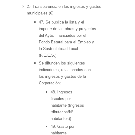
2.- Transparencia en los ingresos y gastos
municipales (6)
47. Se publica la lista y el
importe de las obras y proyectos
del Ayto. financiados por el
Fondo Estatal para el Empleo y
la Sostenibilidad Local
(F.E.E.S.)
Se difunden los siguientes
indicadores, relacionados con
los ingresos y gastos de la
Corporación:
48. Ingresos
fiscales por
habitante (Ingresos
tributarios/Nº
habitantes))
49. Gasto por
habitante