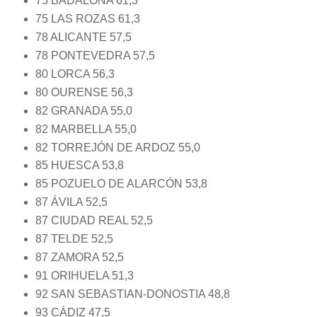
75 BADALONA 61,3
75 LAS ROZAS 61,3
78 ALICANTE 57,5
78 PONTEVEDRA 57,5
80 LORCA 56,3
80 OURENSE 56,3
82 GRANADA 55,0
82 MARBELLA 55,0
82 TORREJÓN DE ARDOZ 55,0
85 HUESCA 53,8
85 POZUELO DE ALARCÓN 53,8
87 ÁVILA 52,5
87 CIUDAD REAL 52,5
87 TELDE 52,5
87 ZAMORA 52,5
91 ORIHUELA 51,3
92 SAN SEBASTIAN-DONOSTIA 48,8
93 CÁDIZ 47,5