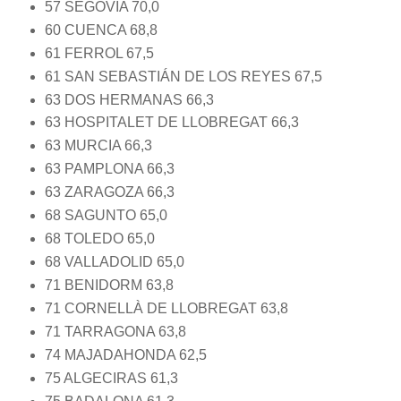
57 SEGOVIA 70,0
60 CUENCA 68,8
61 FERROL 67,5
61 SAN SEBASTIÁN DE LOS REYES 67,5
63 DOS HERMANAS 66,3
63 HOSPITALET DE LLOBREGAT 66,3
63 MURCIA 66,3
63 PAMPLONA 66,3
63 ZARAGOZA 66,3
68 SAGUNTO 65,0
68 TOLEDO 65,0
68 VALLADOLID 65,0
71 BENIDORM 63,8
71 CORNELLÀ DE LLOBREGAT 63,8
71 TARRAGONA 63,8
74 MAJADAHONDA 62,5
75 ALGECIRAS 61,3