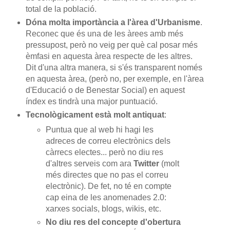
total de la població.
Dóna molta importància a l'àrea d'Urbanisme
.
Reconec que és una de les àrees amb més
pressupost, però no veig per què cal posar més
èmfasi en aquesta àrea respecte de les altres.
Dit d'una altra manera, si s'és transparent només
en aquesta àrea, (però no, per exemple, en l'àrea
d'Educació o de Benestar Social) en aquest
índex es tindrà una major puntuació.
Tecnològicament està molt antiquat
:
Puntua que al web hi hagi les
adreces de correu electrònics dels
càrrecs electes... però no diu res
d'altres serveis com ara
Twitter
(molt
més directes que no pas el correu
electrònic). De fet, no té en compte
cap eina de les anomenades 2.0:
xarxes socials, blogs, wikis, etc.
No diu res del concepte d'obertura