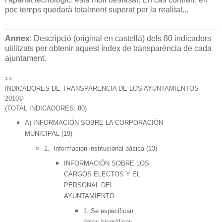
poc temps quedarà totalment superat per la realitat...
Annex
: Descripció (original en castellà) dels 80 indicadors
utilitzats per obtenir aquest índex de transparència de cada
ajuntament.
>>
INDICADORES DE TRANSPARENCIA DE LOS AYUNTAMIENTOS
2010©
(TOTAL INDICADORES: 80)
A) INFORMACIÓN SOBRE LA CORPORACIÓN
MUNICIPAL (19)
1.- Información institucional básica (13)
INFORMACIÓN SOBRE LOS
CARGOS ELECTOS Y EL
PERSONAL DEL
AYUNTAMIENTO:
1. Se especifican
datos biográficos