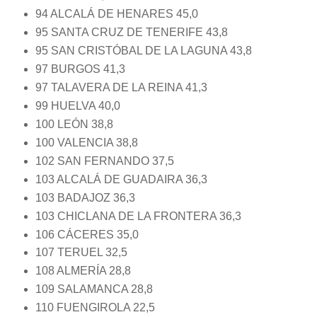
94 ALCALÁ DE HENARES 45,0
95 SANTA CRUZ DE TENERIFE 43,8
95 SAN CRISTÓBAL DE LA LAGUNA 43,8
97 BURGOS 41,3
97 TALAVERA DE LA REINA 41,3
99 HUELVA 40,0
100 LEÓN 38,8
100 VALENCIA 38,8
102 SAN FERNANDO 37,5
103 ALCALÁ DE GUADAIRA 36,3
103 BADAJOZ 36,3
103 CHICLANA DE LA FRONTERA 36,3
106 CÁCERES 35,0
107 TERUEL 32,5
108 ALMERÍA 28,8
109 SALAMANCA 28,8
110 FUENGIROLA 22,5