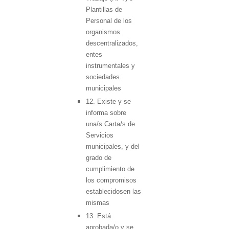
Plantillas de
Personal de los
organismos
descentralizados,
entes
instrumentales y
sociedades
municipales
12. Existe y se
informa sobre
una/s Carta/s de
Servicios
municipales, y del
grado de
cumplimiento de
los compromisos
establecidosen las
mismas
13. Está
aprobada/o y se