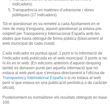
indicadors).
Transparència en matèries d'urbanisme i obres
públiques (17 indicadors).
Tot el qüestionari es va remetre a cada Ajuntament en el
mes de maig d'enguany, aquest qüestionari ja estava pre-
omplert per Transparency Internacional España amb les
dades que havia obtingut de forma pública (bàsicament al
web municipal de cada ciutat).
Cada indicador es puntua igual: 1 punt si la informació de
l'indicador està publicada en el web municipal. 0 punts si no
hi és en el web. (En edicions anteriors d'aquest rànquing
també es donaven punts per aquella informació que no
estava al web però que s'enviava directament a l'oficina de
Transparency International España
o si no estava al web
però sí que estava en una publicació periòdica o de caràcter
oficial).
Posteriorment es normalitzen els resultats obtinguts en base
100.