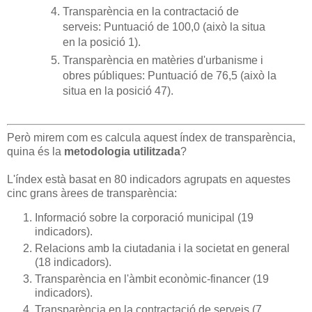
Transparència en la contractació de
serveis: Puntuació de 100,0 (això la situa
en la posició 1).
Transparència en matèries d'urbanisme i
obres públiques: Puntuació de 76,5 (això la
situa en la posició 47).
Però mirem com es calcula aquest índex de transparència,
quina és la
metodologia utilitzada
?
L'índex està basat en 80 indicadors agrupats en aquestes
cinc grans àrees de transparència:
Informació sobre la corporació municipal (19
indicadors).
Relacions amb la ciutadania i la societat en general
(18 indicadors).
Transparència en l'àmbit econòmic-financer (19
indicadors).
Transparència en la contractació de serveis (7