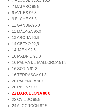
7 ALCOBENDAS 98,8
7 MATARÓ 98,8
9 AVILÉS 96,3
9 ELCHE 96,3
11 GANDÍA 95,0
11 MÁLAGA 95,0
13 ARONA 93,8
14 GETXO 92,5
14 JAÉN 92,5
16 MADRID 91,3
16 PALMA DE MALLORCA 91,3
16 SORIA 91,3
16 TERRASSA 91,3
20 PALENCIA 90,0
20 REUS 90,0
22 BARCELONA 88,8
22 OVIEDO 88,8
24 ALCORCÓN 87,5