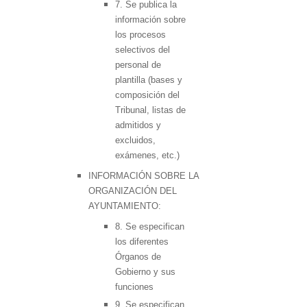
7. Se publica la
información sobre
los procesos
selectivos del
personal de
plantilla (bases y
composición del
Tribunal, listas de
admitidos y
excluidos,
exámenes, etc.)
INFORMACIÓN SOBRE LA
ORGANIZACIÓN DEL
AYUNTAMIENTO:
8. Se especifican
los diferentes
Órganos de
Gobierno y sus
funciones
9. Se especifican