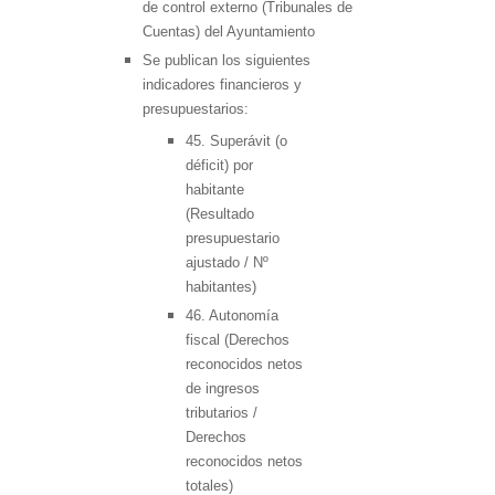
de control externo (Tribunales de
Cuentas) del Ayuntamiento
Se publican los siguientes
indicadores financieros y
presupuestarios:
45. Superávit (o
déficit) por
habitante
(Resultado
presupuestario
ajustado / Nº
habitantes)
46. Autonomía
fiscal (Derechos
reconocidos netos
de ingresos
tributarios /
Derechos
reconocidos netos
totales)