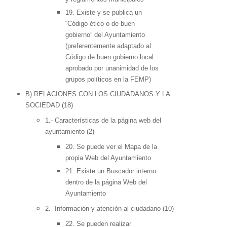
19. Existe y se publica un
“Código ético o de buen
gobierno” del Ayuntamiento
(preferentemente adaptado al
Código de buen gobierno local
aprobado por unanimidad de los
grupos políticos en la FEMP)
B) RELACIONES CON LOS CIUDADANOS Y LA
SOCIEDAD (18)
1.- Características de la página web del
ayuntamiento (2)
20. Se puede ver el Mapa de la
propia Web del Ayuntamiento
21. Existe un Buscador interno
dentro de la página Web del
Ayuntamiento
2.- Información y atención al ciudadano (10)
22. Se pueden realizar