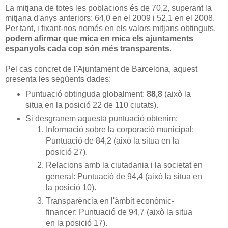
La mitjana de totes les poblacions és de 70,2, superant la
mitjana d'anys anteriors: 64,0 en el 2009 i 52,1 en el 2008.
Per tant, i fixant-nos només en els valors mitjans obtinguts,
podem afirmar que mica en mica els ajuntaments
espanyols cada cop són més transparents
.
Pel cas concret de l'Ajuntament de Barcelona, aquest
presenta les següents dades:
Puntuació obtinguda globalment:
88,8
(això la
situa en la posició 22 de 110 ciutats).
Si desgranem aquesta puntuació obtenim:
Informació sobre la corporació municipal:
Puntuació de 84,2 (això la situa en la
posició 27).
Relacions amb la ciutadania i la societat en
general: Puntuació de 94,4 (això la situa en
la posició 10).
Transparència en l'àmbit econòmic-
financer: Puntuació de 94,7 (això la situa
en la posició 17).