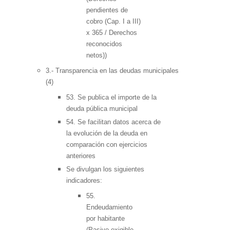
pendientes de
cobro (Cap. I a III)
x 365 / Derechos
reconocidos
netos))
3.- Transparencia en las deudas municipales
(4)
53. Se publica el importe de la
deuda pública municipal
54. Se facilitan datos acerca de
la evolución de la deuda en
comparación con ejercicios
anteriores
Se divulgan los siguientes
indicadores:
55.
Endeudamiento
por habitante
(Pasivo exigible