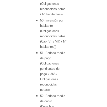
(Obligaciones
reconocidas netas
/ Nº habitantes))
50. Inversión por
habitante
(Obligaciones
reconocidas netas
(Cap. VI y VII) / Nº
habitantes))
51. Periodo medio
de pago
(Obligaciones
pendientes de
pago x 365 /
Obligaciones
reconocidas
netas))
52. Periodo medio
de cobro
(Derechos