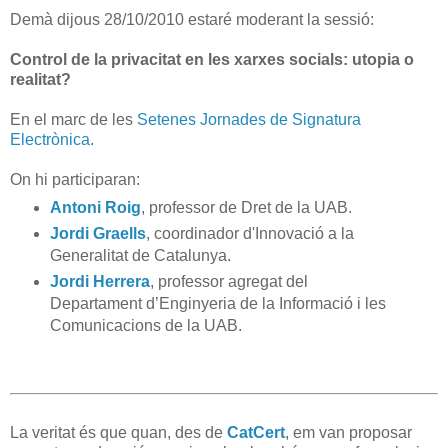
Demà dijous 28/10/2010 estaré moderant la sessió:
Control de la privacitat en les xarxes socials: utopia o
realitat?
En el marc de les
Setenes Jornades de Signatura
Electrònica
.
On hi participaran:
Antoni Roig
, professor de Dret de la UAB.
Jordi Graells
, coordinador d'Innovació a la
Generalitat de Catalunya.
Jordi Herrera
, professor agregat del
Departament d’Enginyeria de la Informació i les
Comunicacions de la UAB.
La veritat és que quan, des de
CatCert
, em van proposar