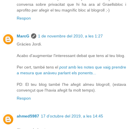
conversa sobre privacitat que hi ha ara al Graellsbloc i
aprofito per afegir el teu magnífic bloc al blogroll ;-)
Respon
MarcG
1 de novembre del 2010, a les 1:27
Gràcies Jordi.
Acabo d'augmentar l'interessant debat que tens al teu blog.
Per cert, també tens el
post
amb les notes que vaig prendre
a mesura que anàveu parlant els ponents...
PD: El teu blog també l'he afegit almeu blogroll, (estava
convençut que l'havia afegit fa molt temps).
Respon
ahmed5987
17 d’octubre del 2019, a les 14:45