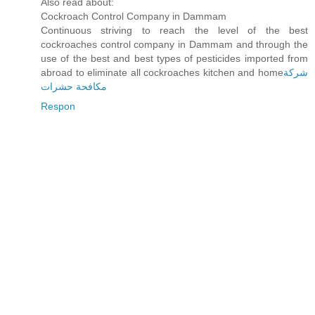
Also read about:
Cockroach Control Company in Dammam
Continuous striving to reach the level of the best
cockroaches control company in Dammam and through the
use of the best and best types of pesticides imported from
abroad to eliminate all cockroaches kitchen and home
شركة
مكافحة حشرات
Respon