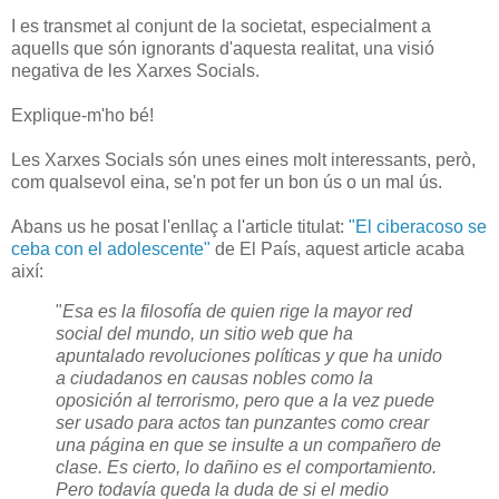
I es transmet al conjunt de la societat, especialment a
aquells que són ignorants d'aquesta realitat, una visió
negativa de les Xarxes Socials.
Explique-m'ho bé!
Les Xarxes Socials són unes eines molt interessants, però,
com qualsevol eina, se'n pot fer un bon ús o un mal ús.
Abans us he posat l'enllaç a l'article titulat:
"El ciberacoso se
ceba con el adolescente"
de El País, aquest article acaba
així:
"
Esa es la filosofía de quien rige la mayor red
social del mundo, un sitio web que ha
apuntalado revoluciones políticas y que ha unido
a ciudadanos en causas nobles como la
oposición al terrorismo, pero que a la vez puede
ser usado para actos tan punzantes como crear
una página en que se insulte a un compañero de
clase. Es cierto, lo dañino es el comportamiento.
Pero todavía queda la duda de si el medio