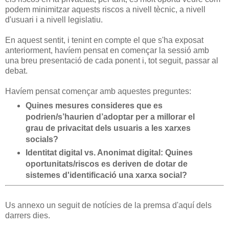
podem minimitzar aquests riscos a nivell tècnic, a nivell
d'usuari i a nivell legislatiu.
En aquest sentit, i tenint en compte el que s'ha exposat
anteriorment, havíem pensat en començar la sessió amb
una breu presentació de cada ponent i, tot seguit, passar al
debat.
Havíem pensat començar amb aquestes preguntes:
Quines mesures consideres que es
podrien/s’haurien d’adoptar per a millorar el
grau de privacitat dels usuaris a les xarxes
socials?
Identitat digital vs. Anonimat digital: Quines
oportunitats/riscos es deriven de dotar de
sistemes d'identificació una xarxa social?
Us annexo un seguit de notícies de la premsa d'aquí dels
darrers dies.