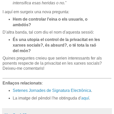
intensifica esas heridas o no.
"
I aquí em surgeix una nova pregunta:
Hem de controlar l'eina o els usuaris, o
ambdós?
D'altra banda, tal com diu el nom d'aquesta sessió:
És una utopia el control de la privacitat en les
xarxes socials?, és absurd?, o té tota la raó
del món?
Quines preguntes creieu que serien interessants fer als
ponents respecte de la privacitat en les xarxes socials?
Deixeu-me comentaris!
Enllaços relacionats
:
Setenes Jornades de Signatura Electrònica
.
La imatge del pèndol l'he obtinguda d'
aquí
.