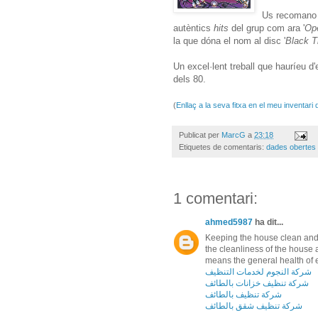
Us recomano e
autèntics
hits
del grup com ara '
Ope
la que dóna el nom al disc '
Black T
Un excel·lent treball que hauríeu d'e
dels 80.
(
Enllaç a la seva fitxa en el meu inventari
Publicat per
MarcG
a
23:18
Etiquetes de comentaris:
dades obertes
1 comentari:
ahmed5987
ha dit...
Keeping the house clean and fr
the cleanliness of the house a
means the general health of
شركة النجوم لخدمات التنظيف
شركة تنظيف خزانات بالطائف
شركة تنظيف بالطائف
شركة تنظيف شقق بالطائف