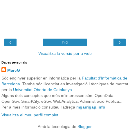
‹
›
Inici
Visualitza la versió per a web
Dades personals
MarcG
Sóc enginyer superior en informàtica per la
Facultat d'Informàtica de
Barcelona
. També sóc llicenciat en investigació i tècniques de mercat
per la
Universitat Oberta de Catalunya
.
Alguns dels conceptes que més m'interessen són: OpenData,
OpenGov, SmartCity, eGov, WebAnalytics, Administració Pública...
Per a més informació consulteu l'adreça
mgarrigap.info
Visualitza el meu perfil complet
Amb la tecnologia de
Blogger
.