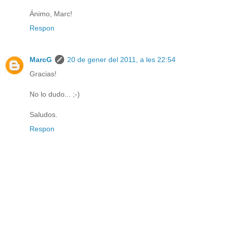
Ánimo, Marc!
Respon
MarcG
20 de gener del 2011, a les 22:54
Gracias!
No lo dudo... ;-)
Saludos.
Respon