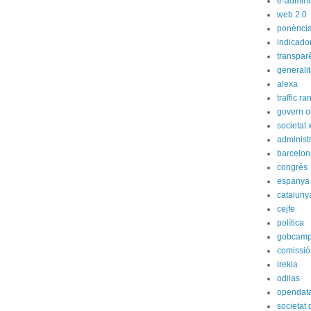
e-admini
web 2.0
ponènci
indicado
transpar
generali
alexa
traffic ra
govern o
societat 
administ
barcelon
congrés
espanya
cataluny
cejfe
política
gobcam
comissió
irekia
odilas
opendat
societat