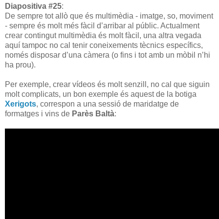
Diapositiva #25
:
De sempre tot allò que és multimèdia - imatge, so, moviment
- sempre és molt més fàcil d’arribar al públic. Actualment
crear contingut multimèdia és molt fàcil, una altra vegada
aquí tampoc no cal tenir coneixements tècnics específics,
només disposar d’una càmera (o fins i tot amb un mòbil n’hi
ha prou).
Per exemple, crear vídeos és molt senzill, no cal que siguin
molt complicats, un bon exemple és aquest de la botiga
Xerigots
, correspon a una sessió de maridatge de
formatges i vins de
Parès Baltà
: