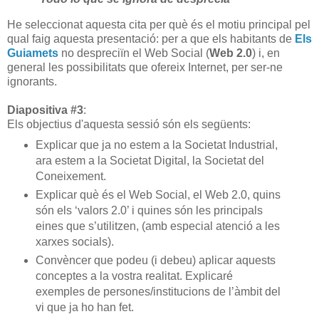
He seleccionat aquesta cita per què és el motiu principal pel
qual faig aquesta presentació: per a que els habitants de
Els
Guiamets
no despreciïn el Web Social (
Web 2.0
) i, en
general les possibilitats que ofereix Internet, per ser-ne
ignorants.
Diapositiva #3
:
Els objectius d'aquesta sessió són els següents:
Explicar que ja no estem a la Societat Industrial,
ara estem a la Societat Digital, la Societat del
Coneixement.
Explicar què és el Web Social, el Web 2.0, quins
són els ‘valors 2.0’ i quines són les principals
eines que s’utilitzen, (amb especial atenció a les
xarxes socials).
Convèncer que podeu (i debeu) aplicar aquests
conceptes a la vostra realitat. Explicaré
exemples de persones/institucions de l’àmbit del
vi que ja ho han fet.