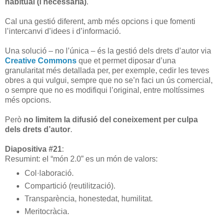
habitual (i necessària)
.
Cal una gestió diferent, amb més opcions i que fomenti
l’intercanvi d’idees i d’informació.
Una solució – no l’única – és la gestió dels drets d’autor via
Creative Commons
que et permet diposar d’una
granularitat més detallada per, per exemple, cedir les teves
obres a qui vulgui, sempre que no se’n faci un ús comercial,
o sempre que no es modifiqui l’original, entre moltíssimes
més opcions.
Però
no limitem la difusió del coneixement per culpa
dels drets d’autor
.
Diapositiva #21
:
Resumint: el “món 2.0” es un món de valors:
Col·laboració.
Compartició (reutilització).
Transparència, honestedat, humilitat.
Meritocràcia.