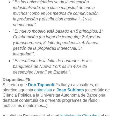
"
En las universidades se da la educación
industrializada: una clase magistral de uno a
muchos; como en los medios de comunicación,
la producción y distribución masiva (...) y la
democracia
".
"
El nuevo modelo está basado en 5 principios: 1:
Colaboración (en lugar de jerarquía); 2: Apertura
y transparencia; 3: Interdependencia; 4: Nueva
gestión de la propiedad intelectual; 5:
Integridad.
".
"
El resultado de la falta de honradez de los
banqueros de Nueva York es un 40% de
desempleo juvenil en España
.".
Diapositiva #5:
Si creieu que
Don Tapscott
és llunyà a vosaltres, us
ofereixo aquesta
entrevista
a
Joan Subirats
(catedràtic de
Ciència Política a la Universitat Autònoma de Barcelona,
destacat contertulià de diferents programes de ràdio i
moltíssims mèrits més...).
Al juliol de l'any passat, el diari
Noticias de Gipuzkoa
el va