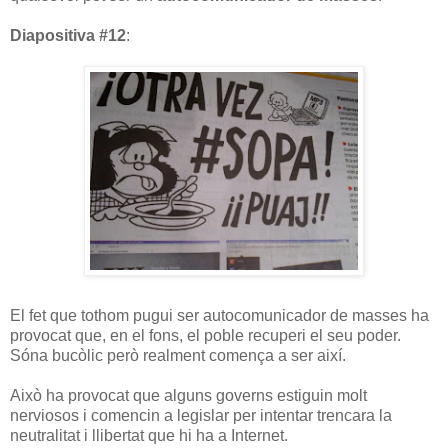
Diapositiva #12
:
El fet que tothom pugui ser autocomunicador de masses ha
provocat que, en el fons, el poble recuperi el seu poder.
Sóna bucòlic però realment comença a ser així.
Això ha provocat que alguns governs estiguin molt
nerviosos i comencin a legislar per intentar trencara la
neutralitat i llibertat que hi ha a Internet.