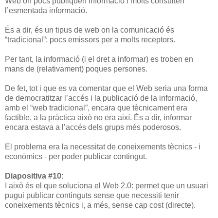
Web on pocs publiquen informació i molts consulten
l’esmentada informació.
És a dir, és un tipus de web on la comunicació és
“tradicional”: pocs emissors per a molts receptors.
Per tant, la informació (i el dret a informar) es troben en
mans de (relativament) poques persones.
De fet, tot i que es va comentar que el Web seria una forma
de democratitzar l’accés i la publicació de la informació,
amb el “web tradicional”, encara que tècnicament era
factible, a la pràctica això no era així. És a dir, informar
encara estava a l’accés dels grups més poderosos.
El problema era la necessitat de coneixements tècnics - i
econòmics - per poder publicar contingut.
Diapositiva #10
:
I això és el que soluciona el Web 2.0: permet que un usuari
pugui publicar continguts sense que necessiti tenir
coneixements tècnics i, a més, sense cap cost (directe).