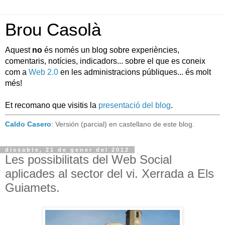
Brou Casolà
Aquest
no
és només un blog sobre experiències,
comentaris, notícies, indicadors... sobre el que es coneix
com a
Web 2.0
en les administracions públiques... és molt
més!
Et recomano que visitis la
presentació del blog
.
Caldo Casero
: Versión (parcial) en castellano de este blog.
dissabte, 21 de gener del 2012
Les possibilitats del Web Social
aplicades al sector del vi. Xerrada a Els
Guiamets.