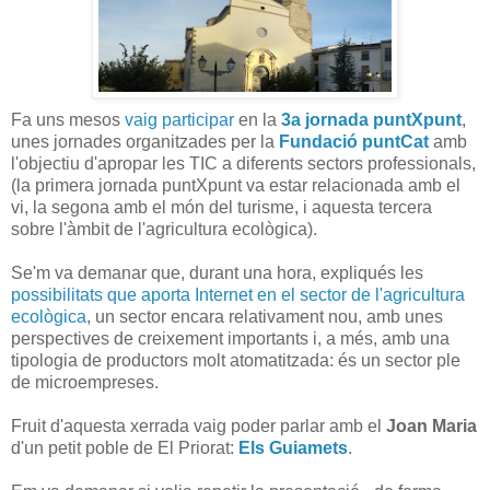
Fa uns mesos
vaig participar
en la
3a jornada puntXpunt
,
unes jornades organitzades per la
Fundació puntCat
amb
l'objectiu d'apropar les TIC a diferents sectors professionals,
(la primera jornada puntXpunt va estar relacionada amb el
vi, la segona amb el món del turisme, i aquesta tercera
sobre l'àmbit de l'agricultura ecològica).
Se'm va demanar que, durant una hora, expliqués les
possibilitats que aporta Internet en el sector de l'agricultura
ecològica
, un sector encara relativament nou, amb unes
perspectives de creixement importants i, a més, amb una
tipologia de productors molt atomatitzada: és un sector ple
de microempreses.
Fruit d'aquesta xerrada vaig poder parlar amb el
Joan Maria
d'un petit poble de El Priorat:
Els Guiamets
.