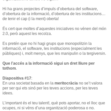
Hi ha grans projectes d’impuls d’obertura del software,
d’obertura de la informació, d’obertura de les institucions…
de tenir el cap (i la ment) oberta!
És cert que moltes d’aquestes iniciatives no vénen del món
2.0, però aquest les recolza.
Es pretén que no hi hagi grups que monopolitzin la
informació, el software, les institucions (especialment les
públiques) i, molt menys, que les manipulin o la tergiversin.
Que l’accés a la informació sigui un dret lliure per
tothom
.
Diapositiva #17
:
En una societat basada en la
meritocràcia
no se’t valora
per ser qui ets sinó per les teves accions, per les teves
idees.
L’important és el teu talent!, què pots aportar, no el lloc que
ocupes, ni si véns d’una organització poderosa o no.