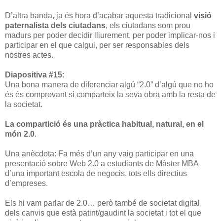
D’altra banda, ja és hora d’acabar aquesta tradicional
visió
paternalista dels ciutadans
, els ciutadans som prou
madurs per poder decidir lliurement, per poder implicar-nos i
participar en el que calgui, per ser responsables dels
nostres actes.
Diapositiva #15
:
Una bona manera de diferenciar algú “2.0” d’algú que no ho
és és comprovant si comparteix la seva obra amb la resta de
la societat.
La compartició és una pràctica habitual, natural, en el
món 2.0
.
Una anècdota: Fa més d’un any vaig participar en una
presentació sobre Web 2.0 a estudiants de Màster MBA
d’una important escola de negocis, tots ells directius
d’empreses.
Els hi vam parlar de 2.0… però també de societat digital,
dels canvis que està patint/gaudint la societat i tot el que