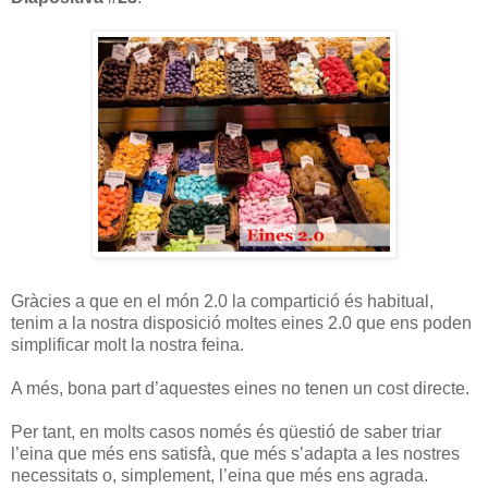
Gràcies a que en el món 2.0 la compartició és habitual,
tenim a la nostra disposició moltes eines 2.0 que ens poden
simplificar molt la nostra feina.
A més, bona part d’aquestes eines no tenen un cost directe.
Per tant, en molts casos només és qüestió de saber triar
l’eina que més ens satisfà, que més s’adapta a les nostres
necessitats o, simplement, l’eina que més ens agrada.