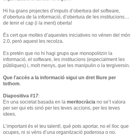
Hi ha grans projectes d’impuls d’obertura del software,
d’obertura de la informació, d’obertura de les institucions…
de tenir el cap (i la ment) oberta!
És cert que moltes d’aquestes iniciatives no vénen del món
2.0, però aquest les recolza.
Es pretén que no hi hagi grups que monopolitzin la
informació, el software, les institucions (especialment les
públiques) i, molt menys, que les manipulin o la tergiversin.
Que l’accés a la informació sigui un dret lliure per
tothom
.
Diapositiva #17
:
En una societat basada en la
meritocràcia
no se’t valora
per ser qui ets sinó per les teves accions, per les teves
idees.
L’important és el teu talent!, què pots aportar, no el lloc que
ocupes, ni si véns d’una organització poderosa o no.