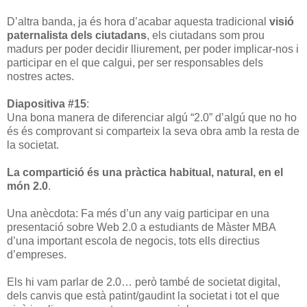
D’altra banda, ja és hora d’acabar aquesta tradicional
visió
paternalista dels ciutadans
, els ciutadans som prou
madurs per poder decidir lliurement, per poder implicar-nos i
participar en el que calgui, per ser responsables dels
nostres actes.
Diapositiva #15
:
Una bona manera de diferenciar algú “2.0” d’algú que no ho
és és comprovant si comparteix la seva obra amb la resta de
la societat.
La compartició és una pràctica habitual, natural, en el
món 2.0
.
Una anècdota: Fa més d’un any vaig participar en una
presentació sobre Web 2.0 a estudiants de Màster MBA
d’una important escola de negocis, tots ells directius
d’empreses.
Els hi vam parlar de 2.0… però també de societat digital,
dels canvis que està patint/gaudint la societat i tot el que