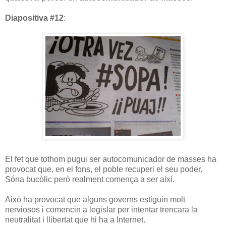
Diapositiva #12
:
El fet que tothom pugui ser autocomunicador de masses ha
provocat que, en el fons, el poble recuperi el seu poder.
Sóna bucòlic però realment comença a ser així.
Això ha provocat que alguns governs estiguin molt
nerviosos i comencin a legislar per intentar trencara la
neutralitat i llibertat que hi ha a Internet.