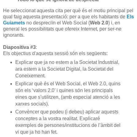
He seleccionat aquesta cita per què és el motiu principal pel
qual faig aquesta presentació: per a que els habitants de
Els
Guiamets
no despreciïn el Web Social (
Web 2.0
) i, en
general les possibilitats que ofereix Internet, per ser-ne
ignorants.
Diapositiva #3
:
Els objectius d'aquesta sessió són els següents:
Explicar que ja no estem a la Societat Industrial,
ara estem a la Societat Digital, la Societat del
Coneixement.
Explicar què és el Web Social, el Web 2.0, quins
són els ‘valors 2.0’ i quines són les principals
eines que s’utilitzen, (amb especial atenció a les
xarxes socials).
Convèncer que podeu (i debeu) aplicar aquests
conceptes a la vostra realitat. Explicaré
exemples de persones/institucions de l’àmbit del
vi que ja ho han fet.