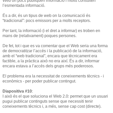
Web on pocs publiquen informació i molts consulten
l’esmentada informació.
És a dir, és un tipus de web on la comunicació és
“tradicional”: pocs emissors per a molts receptors.
Per tant, la informació (i el dret a informar) es troben en
mans de (relativament) poques persones.
De fet, tot i que es va comentar que el Web seria una forma
de democratitzar l’accés i la publicació de la informació,
amb el “web tradicional”, encara que tècnicament era
factible, a la pràctica això no era així. És a dir, informar
encara estava a l’accés dels grups més poderosos.
El problema era la necessitat de coneixements tècnics - i
econòmics - per poder publicar contingut.
Diapositiva #10
:
I això és el que soluciona el Web 2.0: permet que un usuari
pugui publicar continguts sense que necessiti tenir
coneixements tècnics i, a més, sense cap cost (directe).