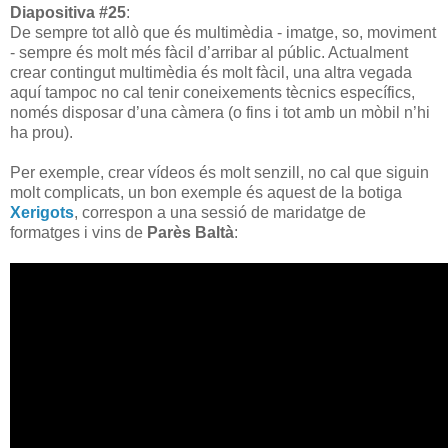
Diapositiva #25
:
De sempre tot allò que és multimèdia - imatge, so, moviment
- sempre és molt més fàcil d’arribar al públic. Actualment
crear contingut multimèdia és molt fàcil, una altra vegada
aquí tampoc no cal tenir coneixements tècnics específics,
només disposar d’una càmera (o fins i tot amb un mòbil n’hi
ha prou).
Per exemple, crear vídeos és molt senzill, no cal que siguin
molt complicats, un bon exemple és aquest de la botiga
Xerigots
, correspon a una sessió de maridatge de
formatges i vins de
Parès Baltà
: