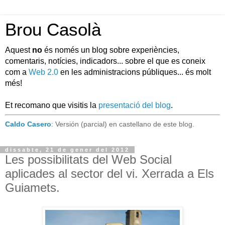
Brou Casolà
Aquest
no
és només un blog sobre experiències,
comentaris, notícies, indicadors... sobre el que es coneix
com a
Web 2.0
en les administracions públiques... és molt
més!
Et recomano que visitis la
presentació del blog
.
Caldo Casero
: Versión (parcial) en castellano de este blog.
dissabte, 21 de gener del 2012
Les possibilitats del Web Social
aplicades al sector del vi. Xerrada a Els
Guiamets.