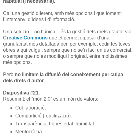
habitual (i necessària)
.
Cal una gestió diferent, amb més opcions i que fomenti
l’intercanvi d’idees i d’informació.
Una solució – no l’única – és la gestió dels drets d’autor via
Creative Commons
que et permet diposar d’una
granularitat més detallada per, per exemple, cedir les teves
obres a qui vulgui, sempre que no se’n faci un ús comercial,
o sempre que no es modifiqui l’original, entre moltíssimes
més opcions.
Però
no limitem la difusió del coneixement per culpa
dels drets d’autor
.
Diapositiva #21
:
Resumint: el “món 2.0” es un món de valors:
Col·laboració.
Compartició (reutilització).
Transparència, honestedat, humilitat.
Meritocràcia.