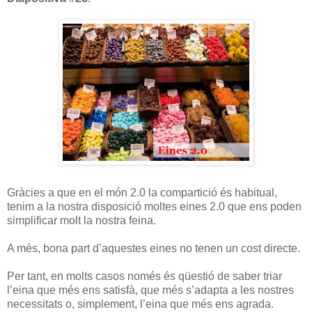
Gràcies a que en el món 2.0 la compartició és habitual,
tenim a la nostra disposició moltes eines 2.0 que ens poden
simplificar molt la nostra feina.
A més, bona part d’aquestes eines no tenen un cost directe.
Per tant, en molts casos només és qüestió de saber triar
l’eina que més ens satisfà, que més s’adapta a les nostres
necessitats o, simplement, l’eina que més ens agrada.