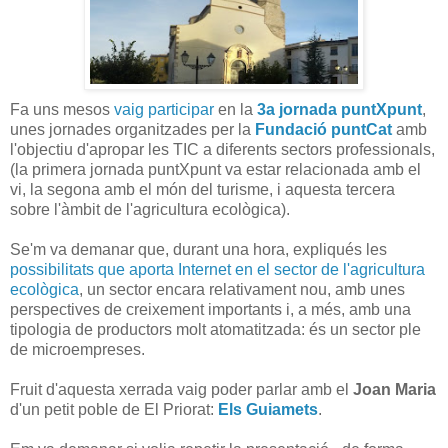
Fa uns mesos
vaig participar
en la
3a jornada puntXpunt
,
unes jornades organitzades per la
Fundació puntCat
amb
l'objectiu d'apropar les TIC a diferents sectors professionals,
(la primera jornada puntXpunt va estar relacionada amb el
vi, la segona amb el món del turisme, i aquesta tercera
sobre l'àmbit de l'agricultura ecològica).
Se'm va demanar que, durant una hora, expliqués les
possibilitats que aporta Internet en el sector de l'agricultura
ecològica
, un sector encara relativament nou, amb unes
perspectives de creixement importants i, a més, amb una
tipologia de productors molt atomatitzada: és un sector ple
de microempreses.
Fruit d'aquesta xerrada vaig poder parlar amb el
Joan Maria
d'un petit poble de El Priorat:
Els Guiamets
.