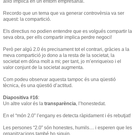
això implica en un entorn empresarial.
Recordo que un tema que va generar controvèrsia va ser
aquest: la compartició.
Els directius no podien entendre que es volgués compartir la
seva obra, per ells compartir implica perdre negoci!
Però per algú 2.0 és precisament tot el contrari, gràcies a la
meva compartició jo dono a la resta de la societat, la
societat em dóna molt a mi; per tant, jo m’enriqueixo i el
valor conjunt de la societat augmenta.
Com podeu observar aquesta tampoc és una qüestió
tècnica, és una qüestió d’actitud.
Diapositiva #16
:
Un altre valor és la
transparència
, l’honestedat.
En el “món 2.0” l’engany es detecta ràpidament i és rebutjat!
Les persones “2.0” són honestes, humils… i esperen que les
organitzacions també ho siguin.