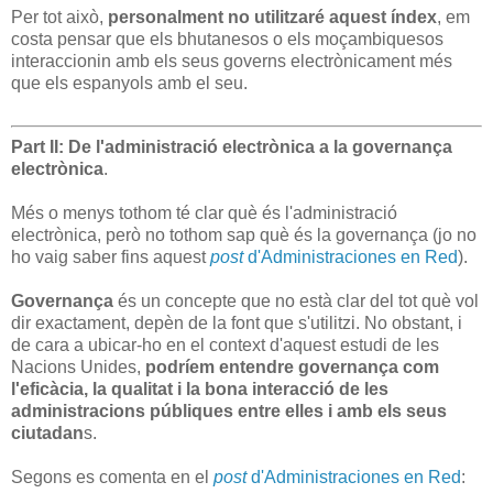
Per tot això,
personalment no utilitzaré aquest índex
, em
costa pensar que els bhutanesos o els moçambiquesos
interaccionin amb els seus governs electrònicament més
que els espanyols amb el seu.
Part II: De l'administració electrònica a la governança
electrònica
.
Més o menys tothom té clar què és l'administració
electrònica, però no tothom sap què és la governança (jo no
ho vaig saber fins aquest
post
d'Administraciones en Red
).
Governança
és un concepte que no està clar del tot què vol
dir exactament, depèn de la font que s'utilitzi. No obstant, i
de cara a ubicar-ho en el context d'aquest estudi de les
Nacions Unides,
podríem entendre governança com
l'eficàcia, la qualitat i la bona interacció de les
administracions públiques entre elles i amb els seus
ciutadan
s.
Segons es comenta en el
post
d'Administraciones en Red
: