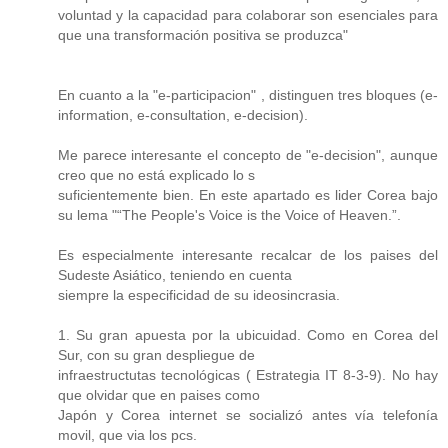
voluntad y la capacidad para colaborar son esenciales para
que una transformación positiva se produzca"
En cuanto a la "e-participacion" , distinguen tres bloques (e-
information, e-consultation, e-decision).
Me parece interesante el concepto de "e-decision", aunque
creo que no está explicado lo s
suficientemente bien. En este apartado es lider Corea bajo
su lema "“The People's Voice is the Voice of Heaven.”.
Es especialmente interesante recalcar de los paises del
Sudeste Asiático, teniendo en cuenta
siempre la especificidad de su ideosincrasia.
1. Su gran apuesta por la ubicuidad. Como en Corea del
Sur, con su gran despliegue de
infraestructutas tecnológicas ( Estrategia IT 8-3-9). No hay
que olvidar que en paises como
Japón y Corea internet se socializó antes vía telefonía
movil, que via los pcs.