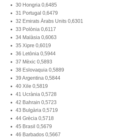
30 Hongria 0,6485
31 Portugal 0,6479
32 Emirats Àrabs Units 0,6301
33 Polònia 0,6117
34 Malàsia 0,6063
35 Xipre 0,6019
36 Letònia 0,5944
37 Mèxic 0,5893
38 Eslovaquia 0,5889
39 Argentina 0,5844
40 Xile 0,5819
41 Ucrània 0,5728
42 Bahrain 0,5723
43 Bulgària 0,5719
44 Grècia 0,5718
45 Brasil 0,5679
46 Barbados 0,5667