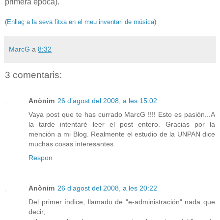
primera época).
(
Enllaç a la seva fitxa en el meu inventari de música
)
MarcG
a
8:32
3 comentaris:
Anònim
26 d’agost del 2008, a les 15:02
Vaya post que te has currado MarcG !!!! Esto es pasión...A
la tarde intentaré leer el post entero. Gracias por la
mención a mi Blog. Realmente el estudio de la UNPAN dice
muchas cosas interesantes.
Respon
Anònim
26 d’agost del 2008, a les 20:22
Del primer índice, llamado de "e-administración" nada que
decir,