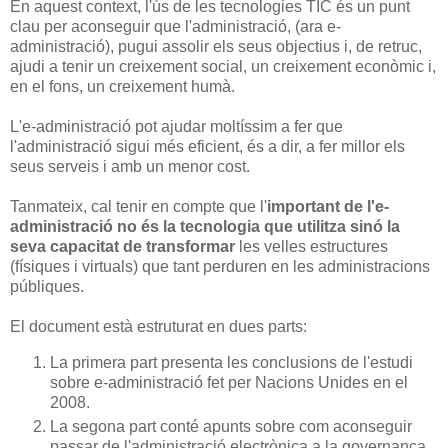
En aquest context, l'ús de les tecnologies TIC és un punt
clau per aconseguir que l'administració, (ara e-
administració), pugui assolir els seus objectius i, de retruc,
ajudi a tenir un creixement social, un creixement econòmic i,
en el fons, un creixement humà.
L'e-administració pot ajudar moltíssim a fer que
l'administració sigui més eficient, és a dir, a fer millor els
seus serveis i amb un menor cost.
Tanmateix, cal tenir en compte que l'
important de l'e-
administració no és la tecnologia que utilitza sinó la
seva capacitat de transformar
les velles estructures
(físiques i virtuals) que tant perduren en les administracions
públiques.
El document està estruturat en dues parts:
La primera part presenta les conclusions de l'estudi
sobre e-administració fet per Nacions Unides en el
2008.
La segona part conté apunts sobre com aconseguir
passar de l'administració electrònica a la governança