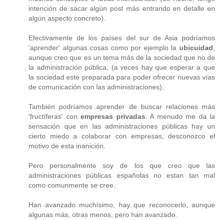
intención de sacar algún post más entrando en detalle en
algún aspecto concreto).
Efectivamente de los países del sur de Asia podríamos
'aprender' algunas cosas como por ejemplo la
ubicuidad
,
aunque creo que es un tema más de la sociedad que no de
la administración pública, (a veces hay que esperar a que
la sociedad esté preparada para poder ofrecer nuevas vías
de comunicación con las administraciones).
También podríamos aprender de buscar relaciones más
'fructíferas' con
empresas privadas
. A menudo me da la
sensación que en las administraciones públicas hay un
cierto miedo a colaborar con empresas, desconozco el
motivo de esta inanición.
Pero personalmente soy de los que creo que las
administraciones públicas españolas no estan tan mal
como comunmente se cree.
Han avanzado muchísimo, hay que reconocerlo, aunque
algunas más, otras menos, pero han avanzado.