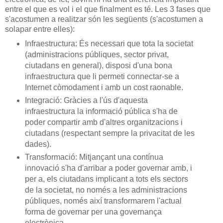
entre el que es vol i el que finalment es té. Les 3 fases que
s'acostumen a realitzar són les següents (s'acostumen a
solapar entre elles):
Infraestructura: És necessari que tota la societat
(administracions públiques, sector privat,
ciutadans en general), disposi d'una bona
infraestructura que li permeti connectar-se a
Internet còmodament i amb un cost raonable.
Integració: Gràcies a l'ús d'aquesta
infraestructura la informació pública s'ha de
poder compartir amb d'altres organitzacions i
ciutadans (respectant sempre la privacitat de les
dades).
Transformació: Mitjançant una contínua
innovació s'ha d'arribar a poder governar amb, i
per a, els ciutadans implicant a tots els sectors
de la societat, no només a les administracions
públiques, només així transformarem l'actual
forma de governar per una governança
electrònica.