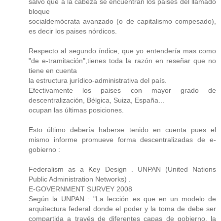
salvo que a la cabeza se encuentran los paises del llamado
bloque
socialdemócrata avanzado (o de capitalismo compesado),
es decir los paises nórdicos.
Respecto al segundo índice, que yo entendería mas como
"de e-tramitación",tienes toda la razón en reseñar que no
tiene en cuenta
la estructura jurídico-administrativa del país.
Efectivamente los paises con mayor grado de
descentralización, Bélgica, Suiza, España...
ocupan las últimas posiciones.
Esto último debería haberse tenido en cuenta pues el
mismo informe promueve forma descentralizadas de e-
gobierno :
Federalism as a Key Design . UNPAN (United Nations
Public Administration Networks) .
E-GOVERNMENT SURVEY 2008
Según la UNPAN : "La lección es que en un modelo de
arquitectura federal donde el poder y la toma de debe ser
compartida a través de diferentes capas de gobierno, la