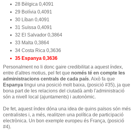
28 Bèlgica 0,4091
29 Bolívia 0,4091
30 Líban 0,4091
31 Suïssa 0,4091
32 El Salvador 0,3864
33 Malta 0,3864
34 Costa Rica 0,3636
35 Espanya 0,3636
Personalment no li donc gaire credibilitat a aquest índex,
entre d'altres motius, pel fet que
només té en compte les
administracions centrals de cada país
. Això fa que
Espanya
tingui una posició molt baixa, (posició #35), ja que
bona part de les relacions del ciutadà amb l'administració
són a nivell local (ajuntaments) i autonòmic.
De fet, aquest índex dóna una idea de quins països són més
centralistes i, a més, realitzen una política de participació
electrònica. Un bon exemple europeu és França, (posició
#4).