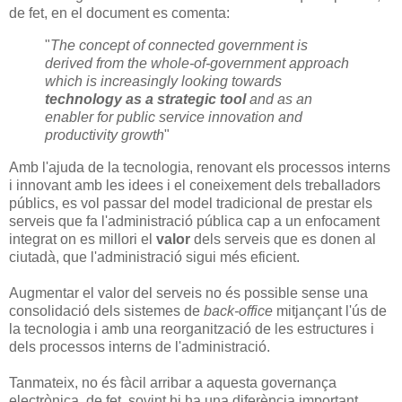
de fet, en el document es comenta:
"
The concept of connected government is
derived from the whole-of-government approach
which is increasingly looking towards
technology as a strategic tool
and as an
enabler for public service innovation and
productivity growth
"
Amb l'ajuda de la tecnologia, renovant els processos interns
i innovant amb les idees i el coneixement dels treballadors
públics, es vol passar del model tradicional de prestar els
serveis que fa l'administració pública cap a un enfocament
integrat on es millori el
valor
dels serveis que es donen al
ciutadà, que l'administració sigui més eficient.
Augmentar el valor del serveis no és possible sense una
consolidació dels sistemes de
back-office
mitjançant l'ús de
la tecnologia i amb una reorganització de les estructures i
dels processos interns de l'administració.
Tanmateix, no és fàcil arribar a aquesta governança
electrònica, de fet, sovint hi ha una diferència important