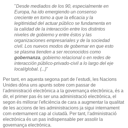
"
Desde mediados de los 90, especialmente en
Europa, ha ido emergiendo un consenso
creciente en torno a que la eficacia y la
legitimidad del actuar público se fundamenta en
la calidad de la interacción entre los distintos
niveles de gobierno y entre éstos y las
organizaciones empresariales y de la sociedad
civil. Los nuevos modos de gobernar en que esto
se plasma tienden a ser reconocidos como
gobernanza
, gobierno relacional o en redes de
interacción público-privado-civil a lo largo del eje
local/global. (...)
"
Per tant, en aquesta segona part de l'estudi, les Nacions
Unides dóna uns apunts sobre com passar de
l'administració electrònica a la governança electrònica, és a
dir, el primer pas és ser una administració electrònica, el
segon és millorar l'eficiència de cara a augmentar la qualitat
de les accions de les administracions ja sigui internament
com externament cap al ciutadà. Per tant, l'administració
electrònica és un pas indispensable per assolir la
governança electrònica.