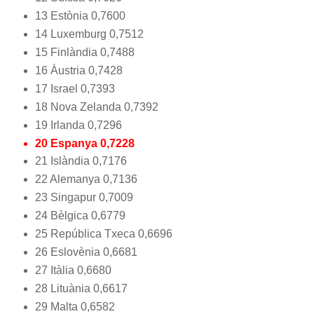
13 Estònia 0,7600
14 Luxemburg 0,7512
15 Finlàndia 0,7488
16 Àustria 0,7428
17 Israel 0,7393
18 Nova Zelanda 0,7392
19 Irlanda 0,7296
20 Espanya 0,7228
21 Islàndia 0,7176
22 Alemanya 0,7136
23 Singapur 0,7009
24 Bèlgica 0,6779
25 República Txeca 0,6696
26 Eslovènia 0,6681
27 Itàlia 0,6680
28 Lituània 0,6617
29 Malta 0,6582