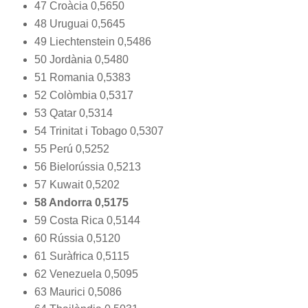
47 Croàcia 0,5650
48 Uruguai 0,5645
49 Liechtenstein 0,5486
50 Jordània 0,5480
51 Romania 0,5383
52 Colòmbia 0,5317
53 Qatar 0,5314
54 Trinitat i Tobago 0,5307
55 Perú 0,5252
56 Bielorússia 0,5213
57 Kuwait 0,5202
58 Andorra 0,5175
59 Costa Rica 0,5144
60 Rússia 0,5120
61 Suràfrica 0,5115
62 Venezuela 0,5095
63 Maurici 0,5086