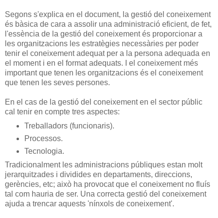
Segons s'explica en el document, la gestió del coneixement
és bàsica de cara a assolir una administració eficient, de fet,
l'essència de la gestió del coneixement és proporcionar a
les organitzacions les estratègies necessàries per poder
tenir el coneixement adequat per a la persona adequada en
el moment i en el format adequats. I el coneixement més
important que tenen les organitzacions és el coneixement
que tenen les seves persones.
En el cas de la gestió del coneixement en el sector públic
cal tenir en compte tres aspectes:
Treballadors (funcionaris).
Processos.
Tecnologia.
Tradicionalment les administracions públiques estan molt
jerarquitzades i dividides en departaments, direccions,
gerències, etc; això ha provocat que el coneixement no fluís
tal com hauria de ser. Una correcta gestió del coneixement
ajuda a trencar aquests 'nínxols de coneixement'.