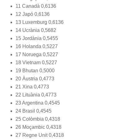
11 Canadà 0,6136
12 Japó 0,6136
13 Luxemburg 0,6136
14 Ucrània 0,5682
15 Jordània 0,5455
16 Holanda 0,5227
17 Noruega 0,5227
18 Vietnam 0,5227
19 Bhutan 0,5000
20 Àustria 0,4773
21 Xina 0,4773
22 Lituània 0,4773
23 Argentina 0,4545
24 Brasil 0,4545
25 Colòmbia 0,4318
26 Moçambic 0,4318
27 Regne Unit 0,4318