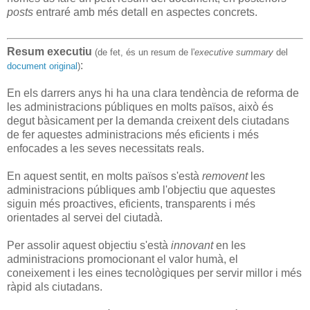
posts
entraré amb més detall en aspectes concrets.
Resum executiu
(de fet, és un resum de l'
executive summary
del
:
document original
)
En els darrers anys hi ha una clara tendència de reforma de
les administracions públiques en molts països, això és
degut bàsicament per la demanda creixent dels ciutadans
de fer aquestes administracions més eficients i més
enfocades a les seves necessitats reals.
En aquest sentit, en molts països s'està
removent
les
administracions públiques amb l'objectiu que aquestes
siguin més proactives, eficients, transparents i més
orientades al servei del ciutadà.
Per assolir aquest objectiu s'està
innovant
en les
administracions promocionant el valor humà, el
coneixement i les eines tecnològiques per servir millor i més
ràpid als ciutadans.