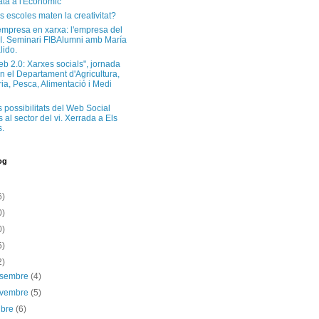
ta a l'Econòmic
s escoles maten la creativitat?
'empresa en xarxa: l'empresa del
I. Seminari FIBAlumni amb María
lido.
eb 2.0: Xarxes socials", jornada
n el Departament d'Agricultura,
a, Pesca, Alimentació i Medi
s possibilitats del Web Social
 al sector del vi. Xerrada a Els
.
og
6)
0)
0)
5)
2)
esembre
(4)
ovembre
(5)
ubre
(6)