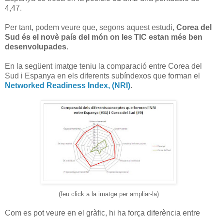
4,47.
Per tant, podem veure que, segons aquest estudi,
Corea del
Sud és el novè país del món on les TIC estan més ben
desenvolupades
.
En la següent imatge teniu la comparació entre Corea del
Sud i Espanya en els diferents subíndexos que forman el
Networked Readiness Index, (NRI)
.
(feu click a la imatge per ampliar-la)
Com es pot veure en el gràfic, hi ha força diferència entre