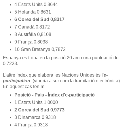
4 Estats Units 0,8644
5 Holanda 0,8631
6 Corea del Sud 0,8317
7 Canadà 0,8172
8 Austràlia 0,8108
9 França 0,8038
10 Gran Bretanya 0,7872
Espanya es troba en la posició 20 amb una puntuació de
0,7228.
L'altre índex que elabora les Nacions Unides és l'
e-
participation
, (vindria a ser com la tramitació electrònica).
En aquest cas tenim:
Posició - País - Índex d'e-participació
1 Estats Units 1,0000
2 Corea del Sud 0,9773
3 Dinamarca 0,9318
4 França 0,9318