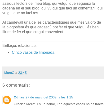
assidus lectors del meu blog, qui vulgui que segueixi la
cadena en el seu blog, qui vulgui que faci un comentari i qui
vulgui que no faci res.
Al capdevall una de les característiques que més valoro de
la blogosfera és que cadascú pot fer el que vulgui, és ben
lliure de fer el que cregui convenient...
Enllaços relacionats:
Cinco vasos de limonada
.
MarcG
a
23:45
6 comentaris:
Odilas
27 de març del 2009, a les 1:25
Gràcies MArc!. Es un honor, i en aquests casos no es tracta