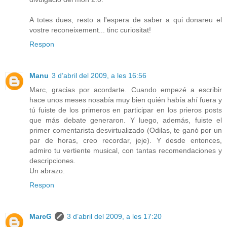
A totes dues, resto a l'espera de saber a qui donareu el
vostre reconeixement... tinc curiositat!
Respon
Manu
3 d’abril del 2009, a les 16:56
Marc, gracias por acordarte. Cuando empezé a escribir
hace unos meses nosabía muy bien quién había ahí fuera y
tú fuiste de los primeros en participar en los prieros posts
que más debate generaron. Y luego, además, fuiste el
primer comentarista desvirtualizado (Odilas, te ganó por un
par de horas, creo recordar, jeje). Y desde entonces,
admiro tu vertiente musical, con tantas recomendaciones y
descripciones.
Un abrazo.
Respon
MarcG
3 d’abril del 2009, a les 17:20