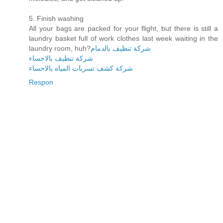
5. Finish washing
All your bags are packed for your flight, but there is still a
laundry basket full of work clothes last week waiting in the
laundry room, huh?
شركة تنظيف بالدمام
شركة تنظيف بالاحساء
شركة كشف تسربات المياه بالاحساء
Respon