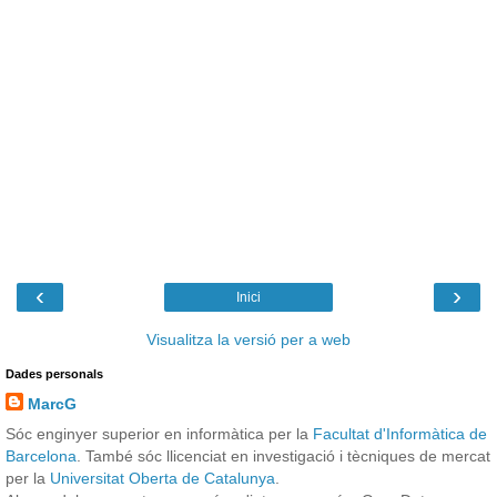
‹
›
Inici
Visualitza la versió per a web
Dades personals
MarcG
Sóc enginyer superior en informàtica per la
Facultat d'Informàtica de
Barcelona
. També sóc llicenciat en investigació i tècniques de mercat
per la
Universitat Oberta de Catalunya
.