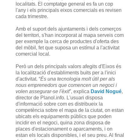
localitats. El comptatge general es fa un cop
l'any i els principals eixos comercials es revisen
cada trimestre.
Amb el suport dels ajuntaments i dels comerços
del territori, s'han incorporat al mapa serveis com
per exemple la cerca de productes d'oferta des
del mòbil, fet que suposa un estímul a l'activitat
comercial local.
Però un dels principals valors afegits d'Eixos és
la localització d'establiments buits per a l'inici
d'activitat. “
És una tecnologia molt útil per als
nous emprenedors que comencen un negoci i
volen assegurar-se l'èxit
”, explica
David Nogué
,
director de Planol.info. L'usuari disposa
d'informació sobre com es distribueix la
competència sobre el mapa de la ciutat, on estan
ubicats els equipaments públics que poden
incidir en el negoci, quina zona disposa de
places d'estacionament o aparcaments, i on
estan els locals disponibles, i el seu preu. Al final