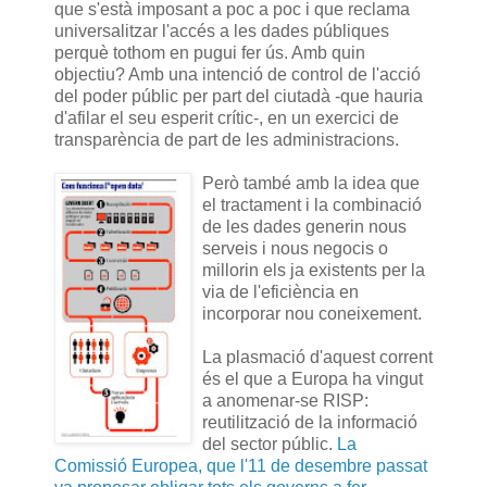
que s'està imposant a poc a poc i que reclama
universalitzar l'accés a les dades públiques
perquè tothom en pugui fer ús. Amb quin
objectiu? Amb una intenció de control de l'acció
del poder públic per part del ciutadà -que hauria
d'afilar el seu esperit crític-, en un exercici de
transparència de part de les administracions.
Però també amb la idea que
el tractament i la combinació
de les dades generin nous
serveis i nous negocis o
millorin els ja existents per la
via de l'eficiència en
incorporar nou coneixement.
La plasmació d'aquest corrent
és el que a Europa ha vingut
a anomenar-se RISP:
reutilització de la informació
del sector públic.
La
Comissió Europea, que l'11 de desembre passat