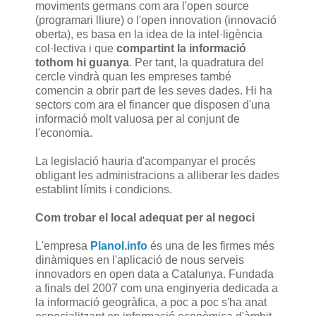
moviments germans com ara l'open source
(programari lliure) o l'open innovation (innovació
oberta), es basa en la idea de la intel·ligència
col·lectiva i que
compartint la informació
tothom hi guanya
. Per tant, la quadratura del
cercle vindrà quan les empreses també
comencin a obrir part de les seves dades. Hi ha
sectors com ara el financer que disposen d'una
informació molt valuosa per al conjunt de
l'economia.
La legislació hauria d'acompanyar el procés
obligant les administracions a alliberar les dades
establint límits i condicions.
Com trobar el local adequat per al negoci
L'empresa
Planol.info
és una de les firmes més
dinàmiques en l'aplicació de nous serveis
innovadors en open data a Catalunya. Fundada
a finals del 2007 com una enginyeria dedicada a
la informació geogràfica, a poc a poc s'ha anat