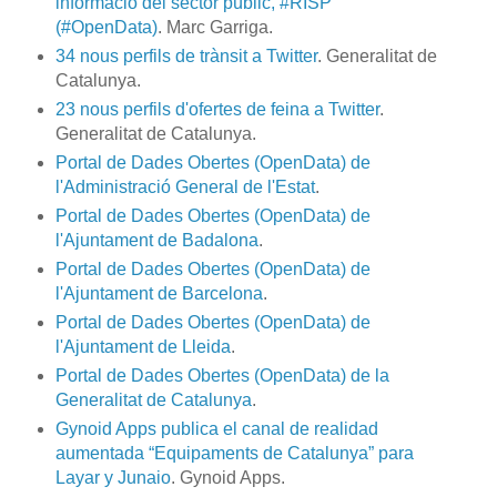
informació del sector públic, #RISP
(#OpenData)
. Marc Garriga.
34 nous perfils de trànsit a Twitter
. Generalitat de
Catalunya.
23 nous perfils d'ofertes de feina a Twitter
.
Generalitat de Catalunya.
Portal de Dades Obertes (OpenData) de
l'Administració General de l'Estat
.
Portal de Dades Obertes (OpenData) de
l'Ajuntament de Badalona
.
Portal de Dades Obertes (OpenData) de
l'Ajuntament de Barcelona
.
Portal de Dades Obertes (OpenData) de
l'Ajuntament de Lleida
.
Portal de Dades Obertes (OpenData) de la
Generalitat de Catalunya
.
Gynoid Apps publica el canal de realidad
aumentada “Equipaments de Catalunya” para
Layar y Junaio
. Gynoid Apps.