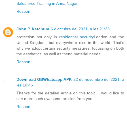
Salesforce Training in Anna Nagar
Respon
John P. Ketchum
6 d’octubre del 2021, a les 21:33
protection not only in
residential security
London and the
United Kingdom, but everywhere else in the world. That's
why we adopt certain security measures, focussing on both
the aesthetics, as well as thend material needs.
Respon
Download GBWhatsapp APK
22 de novembre del 2021, a
les 10:46
Thanks for the detailed article on this topic. I would like to
see more such awesome articles from you.
Respon