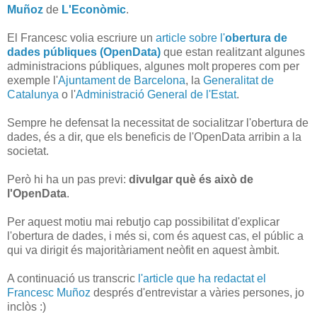
Muñoz
de
L'Econòmic
.
El Francesc volia escriure un
article sobre l'
obertura de
dades públiques (OpenData)
que estan realitzant algunes
administracions públiques, algunes molt properes com per
exemple l'
Ajuntament de Barcelona
, la
Generalitat de
Catalunya
o l'
Administració General de l'Estat
.
Sempre he defensat la necessitat de socialitzar l'obertura de
dades, és a dir, que els beneficis de l'OpenData arribin a la
societat.
Però hi ha un pas previ:
divulgar què és això de
l'OpenData
.
Per aquest motiu mai rebutjo cap possibilitat d'explicar
l'obertura de dades, i més si, com és aquest cas, el públic a
qui va dirigit és majoritàriament neòfit en aquest àmbit.
A continuació us transcric
l'article que ha redactat el
Francesc Muñoz
després d'entrevistar a vàries persones, jo
inclòs :)