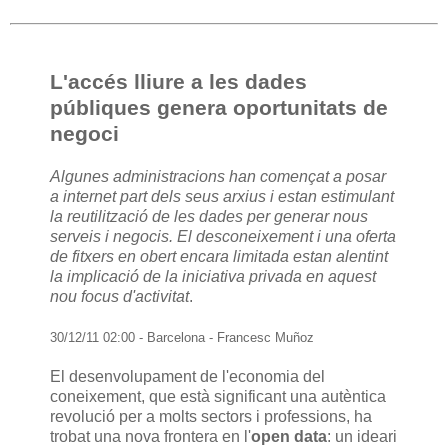
L'accés lliure a les dades
públiques genera oportunitats de
negoci
Algunes administracions han començat a posar
a internet part dels seus arxius i estan estimulant
la reutilització de les dades per generar nous
serveis i negocis. El desconeixement i una oferta
de fitxers en obert encara limitada estan alentint
la implicació de la iniciativa privada en aquest
nou focus d'activitat
.
30/12/11 02:00 - Barcelona - Francesc Muñoz
El desenvolupament de l'economia del
coneixement, que està significant una autèntica
revolució per a molts sectors i professions, ha
trobat una nova frontera en l'
open data
: un ideari