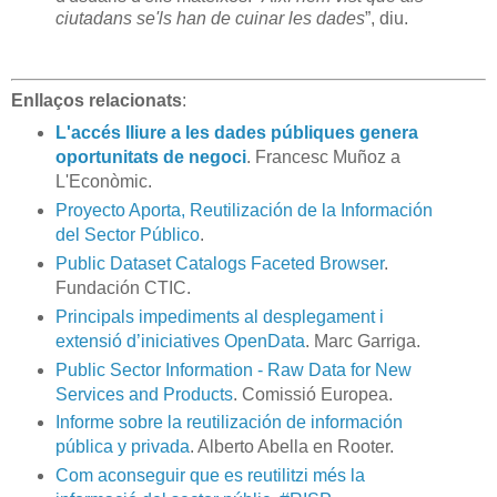
ciutadans se'ls han de cuinar les dades
”, diu.
Enllaços relacionats
:
L'accés lliure a les dades públiques genera
oportunitats de negoci
. Francesc Muñoz a
L'Econòmic.
Proyecto Aporta, Reutilización de la Información
del Sector Público
.
Public Dataset Catalogs Faceted Browser
.
Fundación CTIC.
Principals impediments al desplegament i
extensió d’iniciatives OpenData
. Marc Garriga.
Public Sector Information - Raw Data for New
Services and Products
. Comissió Europea.
Informe sobre la reutilización de información
pública y privada
. Alberto Abella en Rooter.
Com aconseguir que es reutilitzi més la