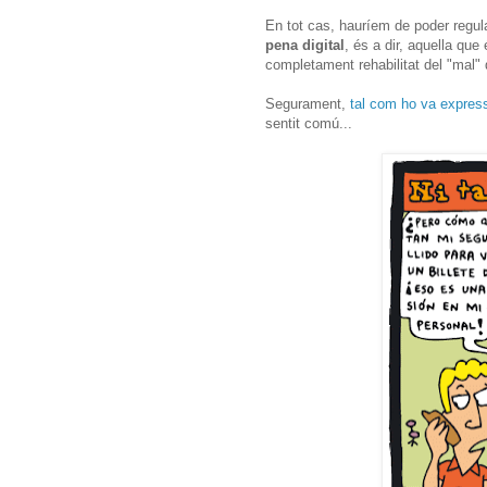
En tot cas, hauríem de poder regula
pena digital
, és a dir, aquella qu
completament rehabilitat del "mal" 
Segurament,
tal com ho va expres
sentit comú...