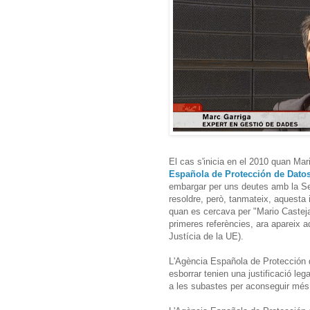
El cas s'inicia en el 2010 quan Mar
Española de Protección de Dato
embargar per uns deutes amb la Se
resoldre, però, tanmateix, aquesta
quan es cercava per "Mario Casteja
primeres referències, ara apareix a
Justícia de la UE).
L'Agència Española de Protección d
esborrar tenien una justificació leg
a les subastes per aconseguir més