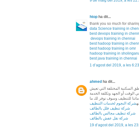
9 de maig del 2019, a les 22
htop
ha dit...
thank you so much for sharing 
data Science training in chen
best devops training in chen
devops training in chennai
best hadoop training in chen
best hadoop training in omr
hadoop training in sholingana
best java training in chennai
1 d’agost del 2019, a les 6:2
ahmed
ha dit...
اطق السكنية المختلفة التي تعيش
 الوقت أو الجهد وتكلفة الخدمة
اتنا للتنظيف وسوف نوفر لك ما
ه
شركة النجوم لخدمات التنظيف
شركة تنظيف فلل بالطائف
شركة تنظيف مجالس بالطائف
شركة نقل عفش بالطائف
19 d’agost del 2019, a les 23