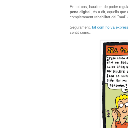
En tot cas, hauríem de poder regula
pena digital
, és a dir, aquella qu
completament rehabilitat del "mal" 
Segurament,
tal com ho va expres
sentit comú...