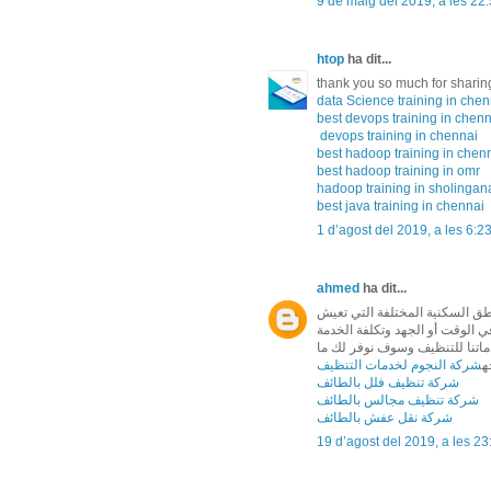
9 de maig del 2019, a les 22
htop
ha dit...
thank you so much for sharing 
data Science training in chen
best devops training in chen
devops training in chennai
best hadoop training in chen
best hadoop training in omr
hadoop training in sholingana
best java training in chennai
1 d’agost del 2019, a les 6:2
ahmed
ha dit...
اطق السكنية المختلفة التي تعيش
 الوقت أو الجهد وتكلفة الخدمة
اتنا للتنظيف وسوف نوفر لك ما
ه
شركة النجوم لخدمات التنظيف
شركة تنظيف فلل بالطائف
شركة تنظيف مجالس بالطائف
شركة نقل عفش بالطائف
19 d’agost del 2019, a les 23