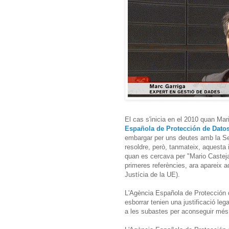
El cas s'inicia en el 2010 quan Mar
Española de Protección de Dato
embargar per uns deutes amb la Se
resoldre, però, tanmateix, aquesta
quan es cercava per "Mario Casteja
primeres referències, ara apareix a
Justícia de la UE).
L'Agència Española de Protección d
esborrar tenien una justificació leg
a les subastes per aconseguir més