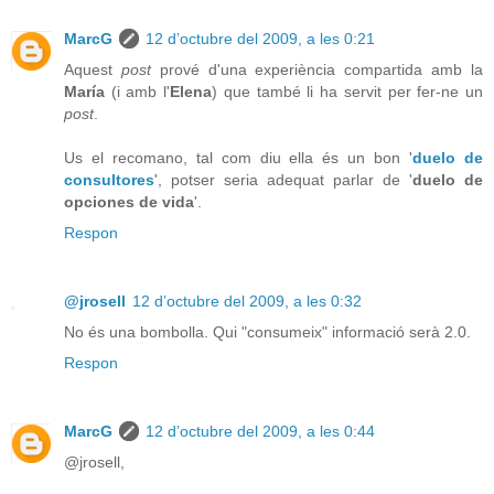
MarcG
12 d’octubre del 2009, a les 0:21
Aquest
post
prové d'una experiència compartida amb la
María
(i amb l'
Elena
) que també li ha servit per fer-ne un
post
.
Us el recomano, tal com diu ella és un bon '
duelo de
consultores
', potser seria adequat parlar de '
duelo de
opciones de vida
'.
Respon
@jrosell
12 d’octubre del 2009, a les 0:32
No és una bombolla. Qui "consumeix" informació serà 2.0.
Respon
MarcG
12 d’octubre del 2009, a les 0:44
@jrosell,