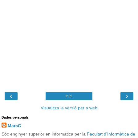
‹
›
Inici
Visualitza la versió per a web
Dades personals
MarcG
Sóc enginyer superior en informàtica per la
Facultat d'Informàtica de