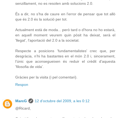
senzillament, no es resolen amb solucions 2.0.
És a dir, no s'ha de caure en l'error de pensar que tot allò
que és 2.0 és la solució per tot.
Actualment està de moda... però tard o d'hora no ho estarà,
en aquell moment veurem quin pòsit ha deixat, serà el
'llegat', l'aportació del 2.0 a la societat.
Respecte a posicions 'fundamentalistes' crec que, per
desgràcia, n'hi ha bastantes en el món 2.0 i, sincerament,
l'únic que aconsegueixen és reduir el crèdit d'aquesta
'filosofia de vida'.
Gràcies per la visita (i pel comentari).
Respon
MarcG
12 d’octubre del 2009, a les 0:12
@Ricard,