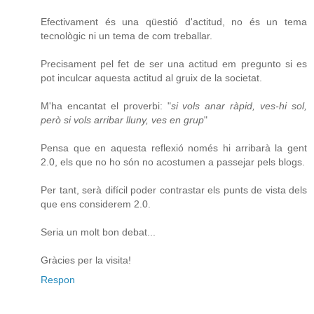
Efectivament és una qüestió d'actitud, no és un tema
tecnològic ni un tema de com treballar.
Precisament pel fet de ser una actitud em pregunto si es
pot inculcar aquesta actitud al gruix de la societat.
M'ha encantat el proverbi: "
si vols anar ràpid, ves-hi sol,
però si vols arribar lluny, ves en grup
"
Pensa que en aquesta reflexió només hi arribarà la gent
2.0, els que no ho són no acostumen a passejar pels blogs.
Per tant, serà difícil poder contrastar els punts de vista dels
que ens considerem 2.0.
Seria un molt bon debat...
Gràcies per la visita!
Respon