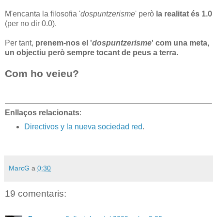
M'encanta la filosofia '
dospuntzerisme
' però
la realitat és 1.0
(per no dir 0.0).
Per tant,
prenem-nos el '
dospuntzerisme
' com una meta,
un objectiu però sempre tocant de peus a terra
.
Com ho veieu?
Enllaços relacionats
:
Directivos y la nueva sociedad red
.
MarcG
a
0:30
19 comentaris: