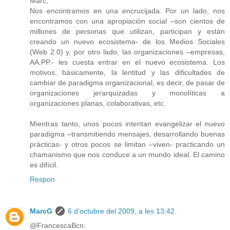
Marc,
Nos encontramos en una encrucijada. Por un lado, nos
encontramos con una apropiación social –son cientos de
millones de personas que utilizan, participan y están
creando un nuevo ecosistema- de los Medios Sociales
(Web 2.0) y, por otro lado, las organizaciones –empresas,
AA.PP.- les cuesta entrar en el nuevo ecosistema. Los
motivos, básicamente, la lentitud y las dificultades de
cambiar de paradigma organizacional, es decir, de pasar de
organizaciones jerarquizadas y monolíticas a
organizaciones planas, colaborativas, etc.
Mientras tanto, unos pocos intentan evangelizar el nuevo
paradigma –transmitiendo mensajes, desarrollando buenas
prácticas- y otros pocos se limitan –viven- practicando un
chamanismo que nos conduce a un mundo ideal. El camino
es difícil.
Respon
MarcG
6 d’octubre del 2009, a les 13:42
@FrancescaBcn: