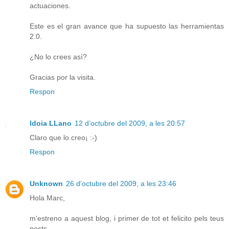
actuaciones.
Este es el gran avance que ha supuesto las herramientas
2.0.
¿No lo crees así?
Gracias por la visita.
Respon
Idoia LLano
12 d’octubre del 2009, a les 20:57
Claro que lo creo¡ :-)
Respon
Unknown
26 d’octubre del 2009, a les 23:46
Hola Marc,
m'estreno a aquest blog, i primer de tot et felicito pels teus
posts.