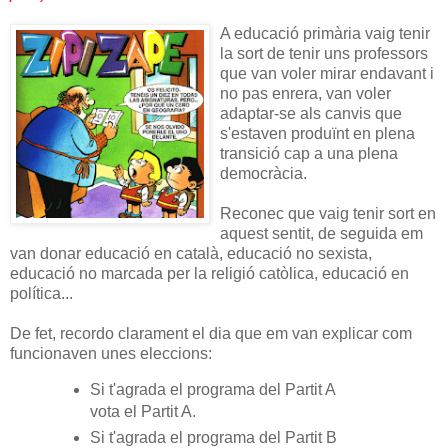
A educació primària vaig tenir
la sort de tenir uns professors
que van voler mirar endavant i
no pas enrera, van voler
adaptar-se als canvis que
s'estaven produïnt en plena
transició cap a una plena
democràcia.
Reconec que vaig tenir sort en
aquest sentit, de seguida em
van donar educació en català, educació no sexista,
educació no marcada per la religió catòlica, educació en
política...
De fet, recordo clarament el dia que em van explicar com
funcionaven unes eleccions:
Si t'agrada el programa del Partit A
vota el Partit A.
Si t'agrada el programa del Partit B