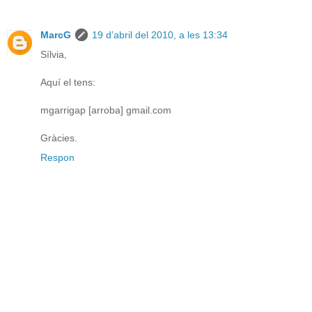
MarcG
19 d’abril del 2010, a les 13:34
Sílvia,
Aquí el tens:
mgarrigap [arroba] gmail.com
Gràcies.
Respon