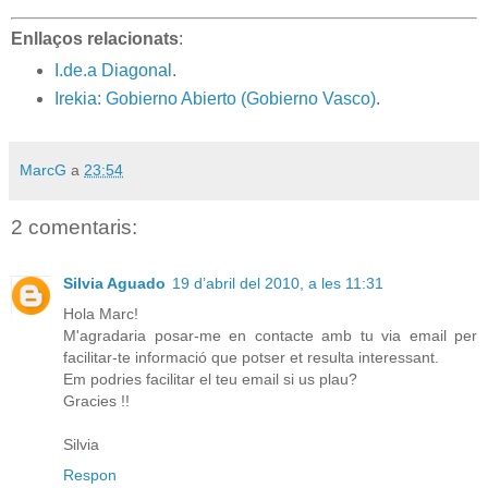
Enllaços relacionats
:
I.de.a Diagonal
.
Irekia: Gobierno Abierto (Gobierno Vasco)
.
MarcG
a
23:54
2 comentaris:
Silvia Aguado
19 d’abril del 2010, a les 11:31
Hola Marc!
M'agradaria posar-me en contacte amb tu via email per
facilitar-te informació que potser et resulta interessant.
Em podries facilitar el teu email si us plau?
Gracies !!
Silvia
Respon