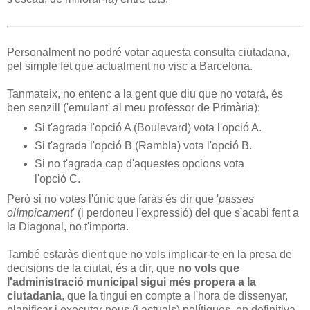
Personalment no podré votar aquesta consulta ciutadana,
pel simple fet que actualment no visc a Barcelona.
Tanmateix, no entenc a la gent que diu que no votarà, és
ben senzill ('emulant' al meu professor de Primària):
Si t'agrada l'opció A (Boulevard) vota l'opció A.
Si t'agrada l'opció B (Rambla) vota l'opció B.
Si no t'agrada cap d'aquestes opcions vota
l'opció C.
Però si no votes l'únic que faràs és dir que '
passes
olímpicament
' (i perdoneu l'expressió) del que s'acabi fent a
la Diagonal, no t'importa.
També estaràs dient que no vols implicar-te en la presa de
decisions de la ciutat, és a dir, que
no vols que
l'administració municipal sigui més propera a la
ciutadania
, que la tingui en compte a l'hora de dissenyar,
planificar i executar nous (i actuals) polítiques, en definitiva,