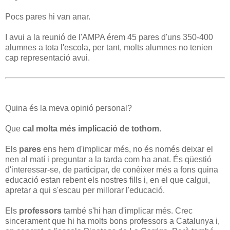
Pocs pares hi van anar.
I avui a la reunió de l'AMPA érem 45 pares d'uns 350-400
alumnes a tota l'escola, per tant, molts alumnes no tenien
cap representació avui.
Quina és la meva opinió personal?
Que
cal molta més implicació de tothom
.
Els
pares
ens hem d'implicar més, no és només deixar el
nen al matí i preguntar a la tarda com ha anat. És qüestió
d'interessar-se, de participar, de conèixer més a fons quina
educació estan rebent els nostres fills i, en el que calgui,
apretar a qui s'escau per millorar l'educació.
Els
professors
també s'hi han d'implicar més. Crec
sincerament que hi ha molts bons professors a Catalunya i,