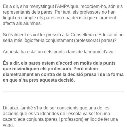
És a dir, s'ha menystingut l'AMPA que, recordem-ho, són els
representants dels pares. Per tant, els professors no han
tingut en compte els pares en una decisió que clarament
afecta als alumnes.
Si realment es vol fer pressió a la Conselleria d'Educació no
seria més lògic fer-la conjuntament (professorat i pares)?
Aquesta ha estat un dels punts claus de la reunió d'avui.
És a dir, els pares estem d'acord en molts dels punts
que reivindiquen els professors. Però estem
diametralment en contra de la decisió presa i de la forma
en que s'ha pres aquesta decisió
.
Dit això, també s'ha de ser conscients que una de les
accions que es va idear des de l'escola va ser fer una
cacerolada conjunta (pares i professors) enlloc de fer una
vaga.