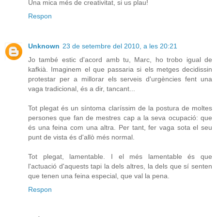
Una mica més de creativitat, si us plau!
Respon
Unknown
23 de setembre del 2010, a les 20:21
Jo també estic d'acord amb tu, Marc, ho trobo igual de
kafkià. Imaginem el que passaria si els metges decidissin
protestar per a millorar els serveis d'urgències fent una
vaga tradicional, és a dir, tancant...
Tot plegat és un síntoma claríssim de la postura de moltes
persones que fan de mestres cap a la seva ocupació: que
és una feina com una altra. Per tant, fer vaga sota el seu
punt de vista és d'allò més normal.
Tot plegat, lamentable. I el més lamentable és que
l'actuació d'aquests tapi la dels altres, la dels que sí senten
que tenen una feina especial, que val la pena.
Respon