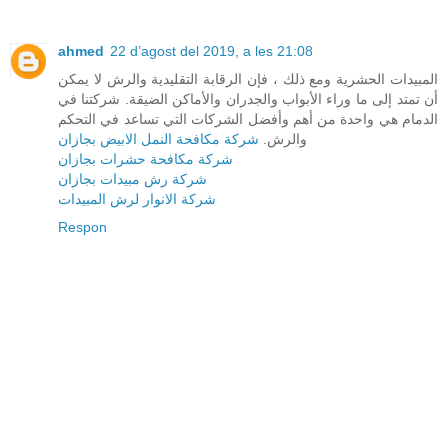
ahmed
22 d’agost del 2019, a les 21:08
المبيدات الحشرية ومع ذلك ، فإن الرقابة التقليدية والرش لا يمكن
أن تمتد إلى ما وراء الأبواب والجدران والأماكن الضيقة. شركتنا في
الدمام هي واحدة من أهم وأفضل الشركات التي تساعد في التحكم
والرش.
شركة مكافحة النمل الابيض بجازان
شركة مكافحة حشرات بجازان
شركة رش مبيدات بجازان
شركة الانوار لرش المبيدات
Respon