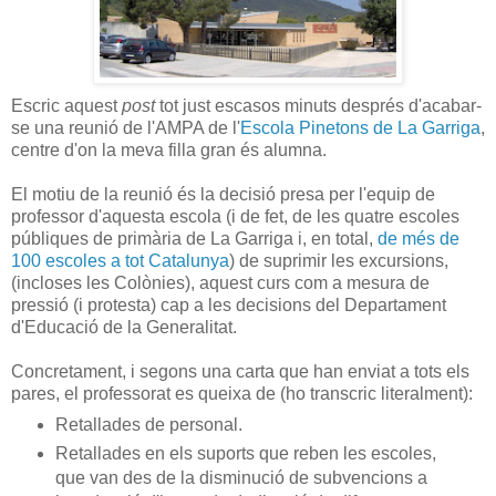
Escric aquest
post
tot just escasos minuts després d'acabar-
se una reunió de l'AMPA de l'
Escola Pinetons de La Garriga
,
centre d'on la meva filla gran és alumna.
El motiu de la reunió és la decisió presa per l'equip de
professor d'aquesta escola (i de fet, de les quatre escoles
públiques de primària de La Garriga i, en total,
de més de
100 escoles a tot Catalunya
) de suprimir les excursions,
(incloses les Colònies), aquest curs com a mesura de
pressió (i protesta) cap a les decisions del Departament
d'Educació de la Generalitat.
Concretament, i segons una carta que han enviat a tots els
pares, el professorat es queixa de (ho transcric literalment):
Retallades de personal.
Retallades en els suports que reben les escoles,
que van des de la disminució de subvencions a