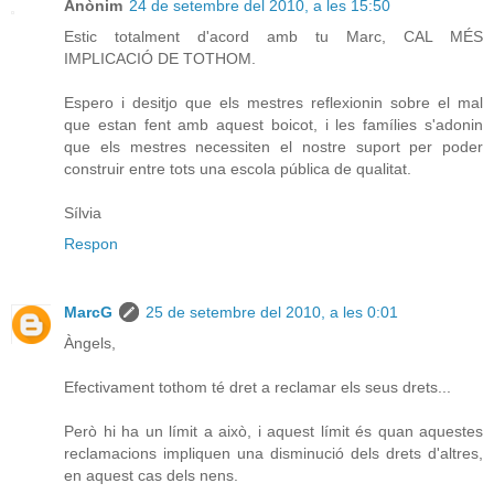
Anònim
24 de setembre del 2010, a les 15:50
Estic totalment d'acord amb tu Marc, CAL MÉS
IMPLICACIÓ DE TOTHOM.
Espero i desitjo que els mestres reflexionin sobre el mal
que estan fent amb aquest boicot, i les famílies s'adonin
que els mestres necessiten el nostre suport per poder
construir entre tots una escola pública de qualitat.
Sílvia
Respon
MarcG
25 de setembre del 2010, a les 0:01
Àngels,
Efectivament tothom té dret a reclamar els seus drets...
Però hi ha un límit a això, i aquest límit és quan aquestes
reclamacions impliquen una disminució dels drets d'altres,
en aquest cas dels nens.