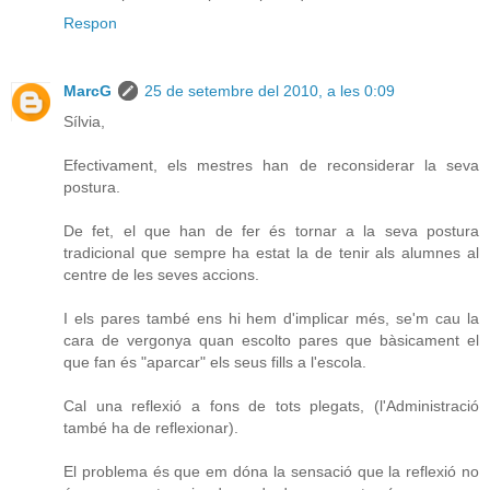
Respon
MarcG
25 de setembre del 2010, a les 0:09
Sílvia,
Efectivament, els mestres han de reconsiderar la seva
postura.
De fet, el que han de fer és tornar a la seva postura
tradicional que sempre ha estat la de tenir als alumnes al
centre de les seves accions.
I els pares també ens hi hem d'implicar més, se'm cau la
cara de vergonya quan escolto pares que bàsicament el
que fan és "aparcar" els seus fills a l'escola.
Cal una reflexió a fons de tots plegats, (l'Administració
també ha de reflexionar).
El problema és que em dóna la sensació que la reflexió no