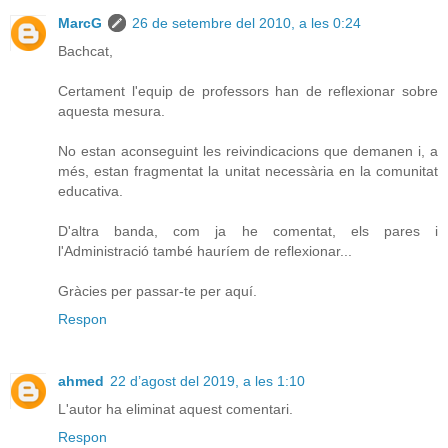
MarcG
26 de setembre del 2010, a les 0:24
Bachcat,
Certament l'equip de professors han de reflexionar sobre
aquesta mesura.
No estan aconseguint les reivindicacions que demanen i, a
més, estan fragmentat la unitat necessària en la comunitat
educativa.
D'altra banda, com ja he comentat, els pares i
l'Administració també hauríem de reflexionar...
Gràcies per passar-te per aquí.
Respon
ahmed
22 d’agost del 2019, a les 1:10
L'autor ha eliminat aquest comentari.
Respon