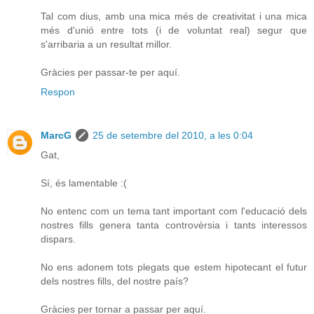
Tal com dius, amb una mica més de creativitat i una mica
més d'unió entre tots (i de voluntat real) segur que
s'arribaria a un resultat millor.
Gràcies per passar-te per aquí.
Respon
MarcG
25 de setembre del 2010, a les 0:04
Gat,
Sí, és lamentable :(
No entenc com un tema tant important com l'educació dels
nostres fills genera tanta controvèrsia i tants interessos
dispars.
No ens adonem tots plegats que estem hipotecant el futur
dels nostres fills, del nostre país?
Gràcies per tornar a passar per aquí.