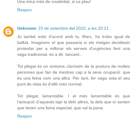
Una mica més de creativitat, si us plau!
Respon
Unknown
23 de setembre del 2010, a les 20:21
Jo també estic d'acord amb tu, Marc, ho trobo igual de
kafkià. Imaginem el que passaria si els metges decidissin
protestar per a millorar els serveis d'urgències fent una
vaga tradicional, és a dir, tancant...
Tot plegat és un síntoma claríssim de la postura de moltes
persones que fan de mestres cap a la seva ocupació: que
és una feina com una altra. Per tant, fer vaga sota el seu
punt de vista és d'allò més normal.
Tot plegat, lamentable. I el més lamentable és que
l'actuació d'aquests tapi la dels altres, la dels que sí senten
que tenen una feina especial, que val la pena.
Respon