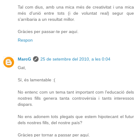
Tal com dius, amb una mica més de creativitat i una mica
més d'unió entre tots (i de voluntat real) segur que
s'arribaria a un resultat millor.
Gràcies per passar-te per aquí.
Respon
MarcG
25 de setembre del 2010, a les 0:04
Gat,
Sí, és lamentable :(
No entenc com un tema tant important com l'educació dels
nostres fills genera tanta controvèrsia i tants interessos
dispars.
No ens adonem tots plegats que estem hipotecant el futur
dels nostres fills, del nostre país?
Gràcies per tornar a passar per aquí.