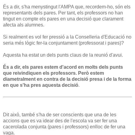
És a dir, s'ha menystingut l'AMPA que, recordem-ho, són els
representants dels pares. Per tant, els professors no han
tingut en compte els pares en una decisió que clarament
afecta als alumnes.
Si realment es vol fer pressió a la Conselleria d'Educació no
seria més lògic fer-la conjuntament (professorat i pares)?
Aquesta ha estat un dels punts claus de la reunió d'avui.
És a dir, els pares estem d'acord en molts dels punts
que reivindiquen els professors. Però estem
diametralment en contra de la decisió presa i de la forma
en que s'ha pres aquesta decisió
.
Dit això, també s'ha de ser conscients que una de les
accions que es va idear des de l'escola va ser fer una
cacerolada conjunta (pares i professors) enlloc de fer una
vaga.