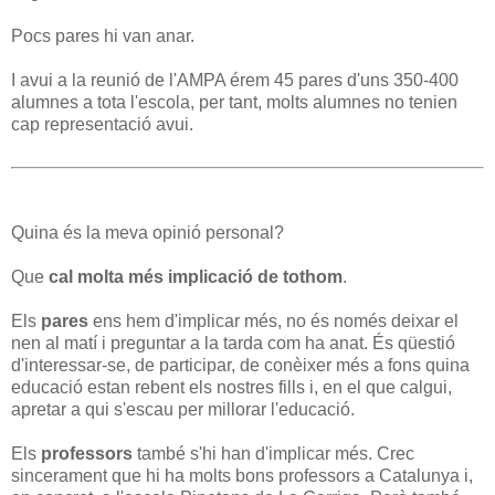
Pocs pares hi van anar.
I avui a la reunió de l'AMPA érem 45 pares d'uns 350-400
alumnes a tota l'escola, per tant, molts alumnes no tenien
cap representació avui.
Quina és la meva opinió personal?
Que
cal molta més implicació de tothom
.
Els
pares
ens hem d'implicar més, no és només deixar el
nen al matí i preguntar a la tarda com ha anat. És qüestió
d'interessar-se, de participar, de conèixer més a fons quina
educació estan rebent els nostres fills i, en el que calgui,
apretar a qui s'escau per millorar l'educació.
Els
professors
també s'hi han d'implicar més. Crec
sincerament que hi ha molts bons professors a Catalunya i,