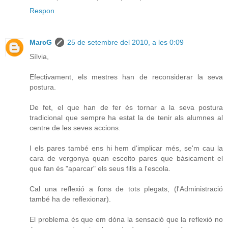
Respon
MarcG
25 de setembre del 2010, a les 0:09
Sílvia,
Efectivament, els mestres han de reconsiderar la seva
postura.
De fet, el que han de fer és tornar a la seva postura
tradicional que sempre ha estat la de tenir als alumnes al
centre de les seves accions.
I els pares també ens hi hem d'implicar més, se'm cau la
cara de vergonya quan escolto pares que bàsicament el
que fan és "aparcar" els seus fills a l'escola.
Cal una reflexió a fons de tots plegats, (l'Administració
també ha de reflexionar).
El problema és que em dóna la sensació que la reflexió no