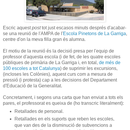
Escric aquest
post
tot just escasos minuts després d'acabar-
se una reunió de l'AMPA de l'
Escola Pinetons de La Garriga
,
centre d'on la meva filla gran és alumna.
El motiu de la reunió és la decisió presa per l'equip de
professor d'aquesta escola (i de fet, de les quatre escoles
públiques de primària de La Garriga i, en total,
de més de
100 escoles a tot Catalunya
) de suprimir les excursions,
(incloses les Colònies), aquest curs com a mesura de
pressió (i protesta) cap a les decisions del Departament
d'Educació de la Generalitat.
Concretament, i segons una carta que han enviat a tots els
pares, el professorat es queixa de (ho transcric literalment):
Retallades de personal.
Retallades en els suports que reben les escoles,
que van des de la disminució de subvencions a