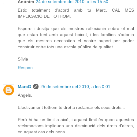
Anònim
24 de setembre del 2010, a les 15:50
Estic totalment d'acord amb tu Marc, CAL MÉS
IMPLICACIÓ DE TOTHOM.
Espero i desitjo que els mestres reflexionin sobre el mal
que estan fent amb aquest boicot, i les famílies s'adonin
que els mestres necessiten el nostre suport per poder
construir entre tots una escola pública de qualitat.
Sílvia
Respon
MarcG
25 de setembre del 2010, a les 0:01
Àngels,
Efectivament tothom té dret a reclamar els seus drets...
Però hi ha un límit a això, i aquest límit és quan aquestes
reclamacions impliquen una disminució dels drets d'altres,
en aquest cas dels nens.