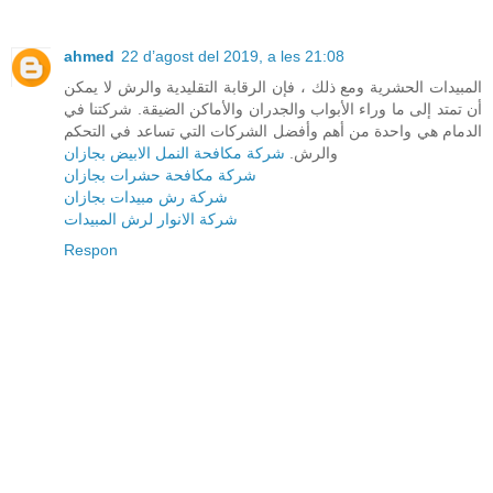
ahmed
22 d’agost del 2019, a les 21:08
المبيدات الحشرية ومع ذلك ، فإن الرقابة التقليدية والرش لا يمكن
أن تمتد إلى ما وراء الأبواب والجدران والأماكن الضيقة. شركتنا في
الدمام هي واحدة من أهم وأفضل الشركات التي تساعد في التحكم
والرش.
شركة مكافحة النمل الابيض بجازان
شركة مكافحة حشرات بجازان
شركة رش مبيدات بجازان
شركة الانوار لرش المبيدات
Respon