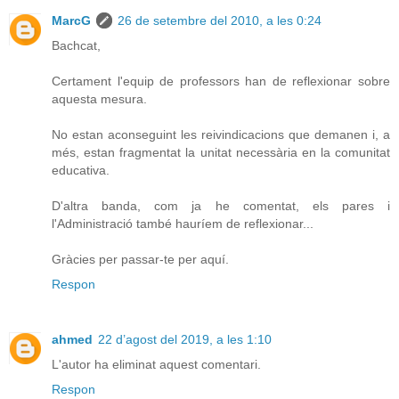
MarcG
26 de setembre del 2010, a les 0:24
Bachcat,
Certament l'equip de professors han de reflexionar sobre
aquesta mesura.
No estan aconseguint les reivindicacions que demanen i, a
més, estan fragmentat la unitat necessària en la comunitat
educativa.
D'altra banda, com ja he comentat, els pares i
l'Administració també hauríem de reflexionar...
Gràcies per passar-te per aquí.
Respon
ahmed
22 d’agost del 2019, a les 1:10
L'autor ha eliminat aquest comentari.
Respon