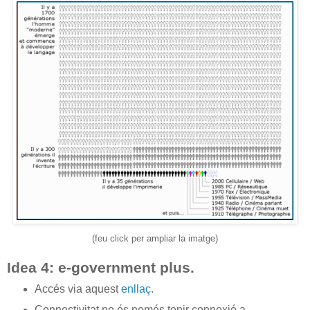
(feu click per ampliar la imatge)
Idea 4: e-government plus.
Accés via aquest
enllaç
.
Connectivitat no és només tenir connexió a