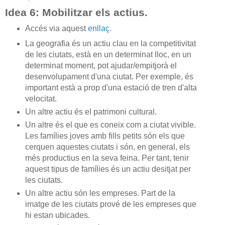
Idea 6: Mobilitzar els actius.
Accés via aquest
enllaç
.
La geografia és un actiu clau en la competitivitat
de les ciutats, està en un determinat lloc, en un
determinat moment, pot ajudar/empitjorà el
desenvolupament d'una ciutat. Per exemple, és
important està a prop d'una estació de tren d'alta
velocitat.
Un altre actiu és el patrimoni cultural.
Un altre és el que es coneix com a ciutat vivible.
Les famílies joves amb fills petits són els que
cerquen aquestes ciutats i són, en general, els
més productius en la seva feina. Per tant, tenir
aquest tipus de famílies és un actiu desitjat per
les ciutats.
Un altre actiu són les empreses. Part de la
imatge de les ciutats prové de les empreses que
hi estan ubicades.