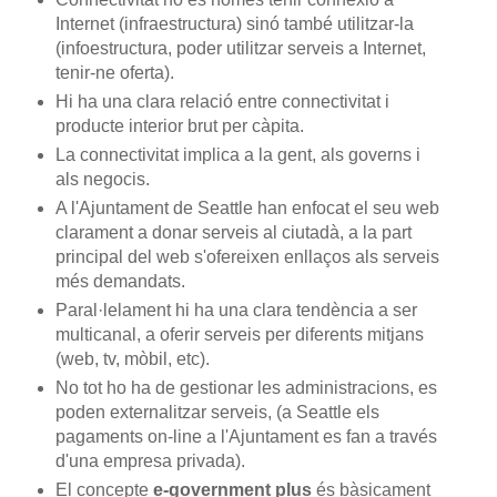
Internet (infraestructura) sinó també utilitzar-la
(infoestructura, poder utilitzar serveis a Internet,
tenir-ne oferta).
Hi ha una clara relació entre connectivitat i
producte interior brut per càpita.
La connectivitat implica a la gent, als governs i
als negocis.
A l'Ajuntament de Seattle han enfocat el seu web
clarament a donar serveis al ciutadà, a la part
principal del web s'ofereixen enllaços als serveis
més demandats.
Paral·lelament hi ha una clara tendència a ser
multicanal, a oferir serveis per diferents mitjans
(web, tv, mòbil, etc).
No tot ho ha de gestionar les administracions, es
poden externalitzar serveis, (a Seattle els
pagaments on-line a l'Ajuntament es fan a través
d'una empresa privada).
El concepte
e-government plus
és bàsicament