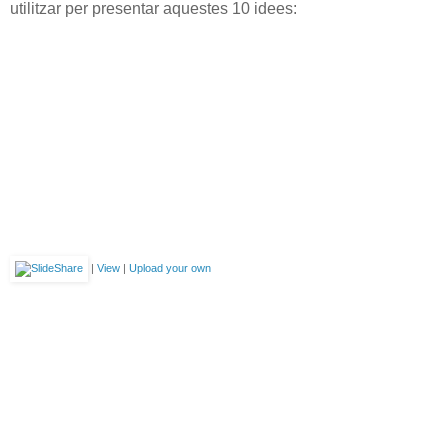
utilitzar per presentar aquestes 10 idees:
|
View
|
Upload your own