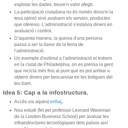
explotar les dades, treure'n valor afegit.
La participació ciutadana no és només dona'm la
teva opinió sinó avaluem els serveis, productes
que ofereixo. L'administració s'estalvia diners en
avaluació i control.
D'aquesta manera, la queixa d'una persona
passa a ser la llavor de la feina de
l'administració.
Un exemple d'estímul a l'administració el trobem
en la ciutat de Philadelphia, on es premia la gent
que recicla més fins al punt que es pot arribar a
obtenir diners per bescanviar en les botigues del
teu barri.
Idea 5: Cap a la infostructura.
Accés via aquest
enllaç
.
Nou estudi (fet pel professor Leonard Waveman
de la London Business School) per avaluar les
infraestructures tecnològiques dels països així