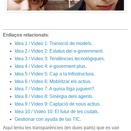
Enllaços relacionats
:
Idea 1 / Video 1: Transició de models
.
Idea 2 / Video 2: Estatus del e-government
.
Idea 3 / Video 3: Tendències tecnològiques
.
Idea 4 / Video 4: e-goverment plus
.
Idea 5 / Video 5: Cap a la Infostructura
.
Idea 6 / Video 6: Mobilitzar els actius
.
Idea 7 / Video 7: A quina lliga juguem?
.
Idea 8 / Video 8: Sinèrgia dels agents
.
Idea 9 / Video 9: Captació de nous actius
.
Idea 10 / Video 10: El futur de les ciutats
.
Gestionar con ayuda de las TIC
.
Aquí teniu les transparències (en dues parts) que es van