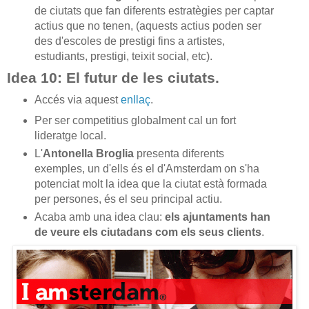
de ciutats que fan diferents estratègies per captar
actius que no tenen, (aquests actius poden ser
des d'escoles de prestigi fins a artistes,
estudiants, prestigi, teixit social, etc).
Idea 10: El futur de les ciutats.
Accés via aquest
enllaç
.
Per ser competitius globalment cal un fort
lideratge local.
L'
Antonella Broglia
presenta diferents
exemples, un d'ells és el d'Amsterdam on s'ha
potenciat molt la idea que la ciutat està formada
per persones, és el seu principal actiu.
Acaba amb una idea clau:
els ajuntaments han
de veure els ciutadans com els seus
clients
.