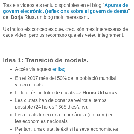
Tots els vídeos els teniu disponibles en el blog "
Apunts de
govern electrònic, (reflexions sobre el govern de demà)
"
del
Borja Rius
, un blog molt interessant.
Us indico els conceptes que, crec, són més interessants de
cada vídeo, però us recomano que els veieu íntegrament.
Idea 1: Transició de models.
Accés via aquest
enllaç
.
En el 2007 més del 50% de la població mundial
viu en ciutats
El futur és un futur de ciutats =>
Homo Urbanus
.
Les ciutats han de donar servei tot el temps
possible (24 hores * 365 dies/any).
Les ciutats tenen una importància (creixent) en
les economies nacionals.
Per tant, una ciutat té èxit si la seva economia
va