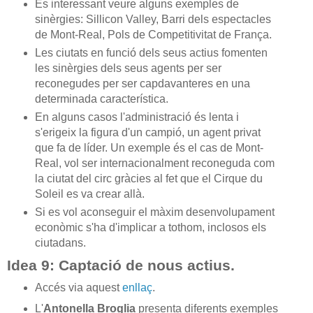
És interessant veure alguns exemples de
sinèrgies: Sillicon Valley, Barri dels espectacles
de Mont-Real, Pols de Competitivitat de França.
Les ciutats en funció dels seus actius fomenten
les sinèrgies dels seus agents per ser
reconegudes per ser capdavanteres en una
determinada característica.
En alguns casos l'administració és lenta i
s'erigeix la figura d'un campió, un agent privat
que fa de líder. Un exemple és el cas de Mont-
Real, vol ser internacionalment reconeguda com
la ciutat del circ gràcies al fet que el Cirque du
Soleil es va crear allà.
Si es vol aconseguir el màxim desenvolupament
econòmic s'ha d'implicar a tothom, inclosos els
ciutadans.
Idea 9: Captació de nous actius.
Accés via aquest
enllaç
.
L'
Antonella Broglia
presenta diferents exemples