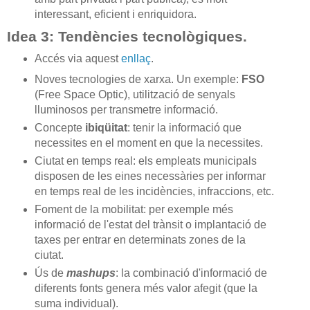
interessant, eficient i enriquidora.
Idea 3: Tendències tecnològiques.
Accés via aquest
enllaç
.
Noves tecnologies de xarxa. Un exemple:
FSO
(Free Space Optic), utilització de senyals
lluminosos per transmetre informació.
Concepte
ibiqüitat
: tenir la informació que
necessites en el moment en que la necessites.
Ciutat en temps real: els empleats municipals
disposen de les eines necessàries per informar
en temps real de les incidències, infraccions, etc.
Foment de la mobilitat: per exemple més
informació de l'estat del trànsit o implantació de
taxes per entrar en determinats zones de la
ciutat.
Ús de
mashups
: la combinació d'informació de
diferents fonts genera més valor afegit (que la
suma individual).