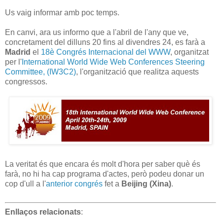
Us vaig informar amb poc temps.
En canvi, ara us informo que a l'abril de l'any que ve,
concretament del dilluns 20 fins al divendres 24, es farà a
Madrid
el
18è Congrés Internacional del WWW
, organitzat
per l'
International World Wide Web Conferences Steering
Committee, (IW3C2)
, l'organització que realitza aquests
congressos.
La veritat és que encara és molt d'hora per saber què és
farà, no hi ha cap programa d'actes, però podeu donar un
cop d'ull a l'
anterior congrés
fet a
Beijing (Xina)
.
Enllaços relacionats
: