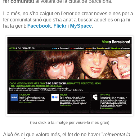
fer comunitat
al voltant de la ciutat de Barcelona.
I, a més, no s'ha caigut en l'error de crear noves eines per a
fer comunitat sinó que s'ha anat a buscar aquelles on ja hi
ha la gent:
Facebook
,
Flickr
i
MySpace
.
(feu click a la imatge per veure-la més gran)
Això és el que valoro més, el fet de no haver "
reinventat la