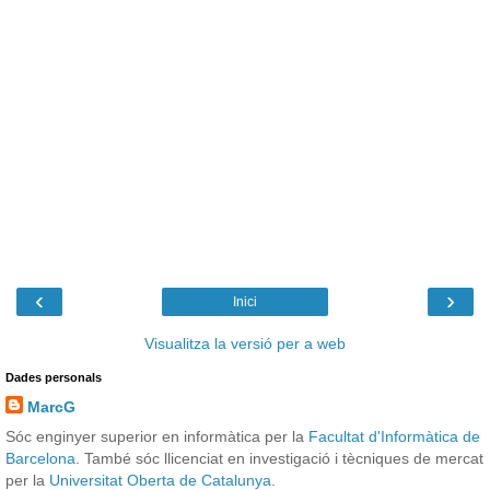
‹
›
Inici
Visualitza la versió per a web
Dades personals
MarcG
Sóc enginyer superior en informàtica per la
Facultat d'Informàtica de
Barcelona
. També sóc llicenciat en investigació i tècniques de mercat
per la
Universitat Oberta de Catalunya
.