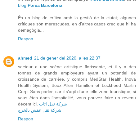
blog
Porca Barcelona
.
És un blog de crítica amb la gestió de la ciutat; algunes
crítiques són merescudes, en d'altres casos crec que hi ha
demagògia...
Respon
ahmed
21 de gener del 2020, a les 22:37
secteur a une scène artistique florissante, et il y a des
tonnes de grands employeurs ayant un potentiel de
croissance de carrière, y compris MedStar Health, Inova
Health System, Booz Allen Hamilton et Lockheed Martin
Corp. Sans parler, car il s'agit d'une telle zone touristique, si
vous êtes dans l'hospitalité, vous pouvez faire un revenu
décent ici.
شركة نقل اثاث
شركة نقل عفش بالخرج
Respon