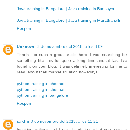
Java training in Bangalore | Java training in Btm layout
Java training in Bangalore | Java training in Marathahalli
Respon
Unknown
3 de novembre del 2018, a les 8:09
Thanks for such a great article here. I was searching for
something like this for quite a long time and at last I’ve
found it on your blog. It was definitely interesting for me to
read about their market situation nowadays.
python training in chennai
python training in chennai
python training in bangalore
Respon
sakthi
3 de novembre del 2018, a les 11:21
Inspiring writings and I greatly admired what you have to