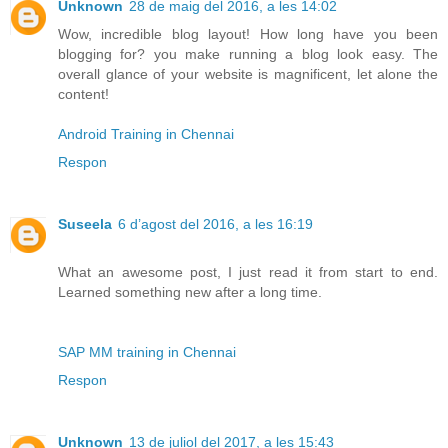
Unknown
28 de maig del 2016, a les 14:02
Wow, incredible blog layout! How long have you been
blogging for? you make running a blog look easy. The
overall glance of your website is magnificent, let alone the
content!
Android Training in Chennai
Respon
Suseela
6 d’agost del 2016, a les 16:19
What an awesome post, I just read it from start to end.
Learned something new after a long time.
SAP MM training in Chennai
Respon
Unknown
13 de juliol del 2017, a les 15:43