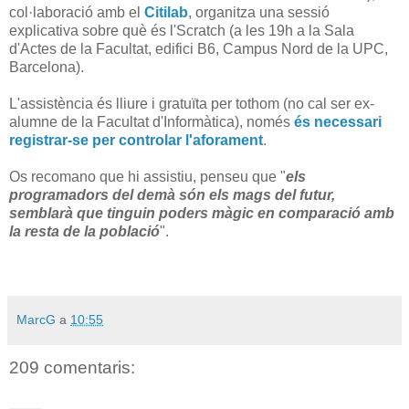
col·laboració amb el
Citilab
, organitza una sessió
explicativa sobre què és l'Scratch (a les 19h a la Sala
d'Actes de la Facultat, edifici B6, Campus Nord de la UPC,
Barcelona).
L'assistència és lliure i gratuïta per tothom (no cal ser ex-
alumne de la Facultat d'Informàtica), només
és necessari
registrar-se per controlar l'aforament
.
Os recomano que hi assistiu, penseu que "
els
programadors del demà són els mags del futur,
semblarà que tinguin poders màgic en comparació amb
la resta de la població
".
MarcG
a
10:55
209 comentaris: