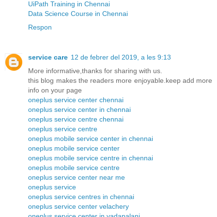
UiPath Training in Chennai
Data Science Course in Chennai
Respon
service care
12 de febrer del 2019, a les 9:13
More informative,thanks for sharing with us.
this blog makes the readers more enjoyable.keep add more
info on your page
oneplus service center chennai
oneplus service center in chennai
oneplus service centre chennai
oneplus service centre
oneplus mobile service center in chennai
oneplus mobile service center
oneplus mobile service centre in chennai
oneplus mobile service centre
oneplus service center near me
oneplus service
oneplus service centres in chennai
oneplus service center velachery
oneplus service center in vadapalani