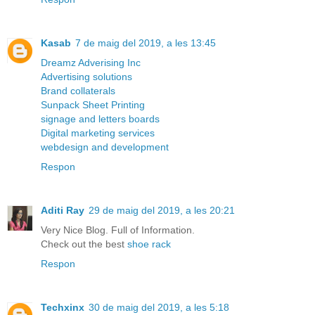
Kasab
7 de maig del 2019, a les 13:45
Dreamz Adverising Inc
Advertising solutions
Brand collaterals
Sunpack Sheet Printing
signage and letters boards
Digital marketing services
webdesign and development
Respon
Aditi Ray
29 de maig del 2019, a les 20:21
Very Nice Blog. Full of Information.
Check out the best
shoe rack
Respon
Techxinx
30 de maig del 2019, a les 5:18