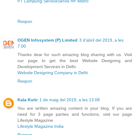
PT Lampung Service
Servis HP Metro
Respon
OGEN Infosystem (P) Limited
3 d’abril del 2019, a les
7:00
Thanks dear for such amazing blog sharing with us. Visit
our page to get the best Website Designing and
Development Services in Delhi.
Website Designing Company in Delhi
Respon
Kala Kutir
1 de maig del 2019, a les 13:08
You are written amazing content in your blog. If you are
need for 3 page parties and functions, visit our page
Lifestyle Magazine.
Lifestyle Magazine India
Respon