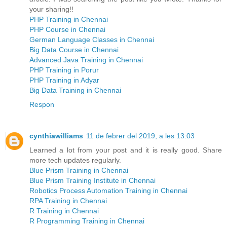
your sharing!!
PHP Training in Chennai
PHP Course in Chennai
German Language Classes in Chennai
Big Data Course in Chennai
Advanced Java Training in Chennai
PHP Training in Porur
PHP Training in Adyar
Big Data Training in Chennai
Respon
cynthiawilliams
11 de febrer del 2019, a les 13:03
Learned a lot from your post and it is really good. Share
more tech updates regularly.
Blue Prism Training in Chennai
Blue Prism Training Institute in Chennai
Robotics Process Automation Training in Chennai
RPA Training in Chennai
R Training in Chennai
R Programming Training in Chennai