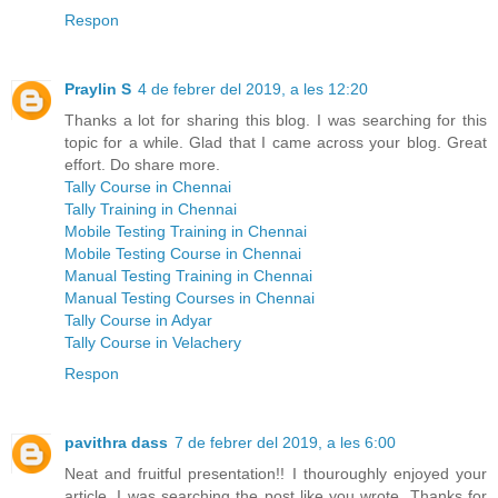
Respon
Praylin S
4 de febrer del 2019, a les 12:20
Thanks a lot for sharing this blog. I was searching for this
topic for a while. Glad that I came across your blog. Great
effort. Do share more.
Tally Course in Chennai
Tally Training in Chennai
Mobile Testing Training in Chennai
Mobile Testing Course in Chennai
Manual Testing Training in Chennai
Manual Testing Courses in Chennai
Tally Course in Adyar
Tally Course in Velachery
Respon
pavithra dass
7 de febrer del 2019, a les 6:00
Neat and fruitful presentation!! I thouroughly enjoyed your
article. I was searching the post like you wrote. Thanks for