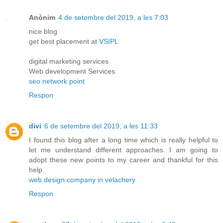
Anònim
4 de setembre del 2019, a les 7:03
nice blog
get best placement at
VSIPL
digital marketing services
Web development Services
seo network point
Respon
divi
6 de setembre del 2019, a les 11:33
I found this blog after a long time which is really helpful to
let me understand different approaches. I am going to
adopt these new points to my career and thankful for this
help.
web design company in velachery
Respon