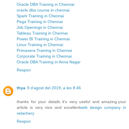
Oracle DBA Training in Chennai
oracle dba course in chennai
Spark Training in Chennai
Pega Training in Chennai
Job Openings in Chennai
Tableau Training in Chennai
Power BI Training in Chennai
Linux Training in Chennai
Primavera Training in Chennai
Corporate Training in Chennai
Oracle DBA Training in Anna Nagar
Respon
thya
9 d’agost del 2019, a les 8:46
thanks for your details it's very useful and amazing.your
article is very nice and excellent
web design company in
velachery
Respon