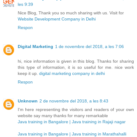
les 9:39
Nice Blog, Thank you so much sharing with us. Visit for
Website Development Company in Delhi
Respon
Digital Marketing
1 de novembre del 2018, a les 7:06
hi, nice information is given in this blog. Thanks for sharing
this type of information, it is so useful for me. nice work
keep it up.
digital marketing company in delhi
Respon
Unknown
2 de novembre del 2018, a les 8:43
I'm here representing the visitors and readers of your own
website say many thanks for many remarkable
Java training in Bangalore | Java training in Rajaji nagar
Java training in Bangalore | Java training in Marathahalli