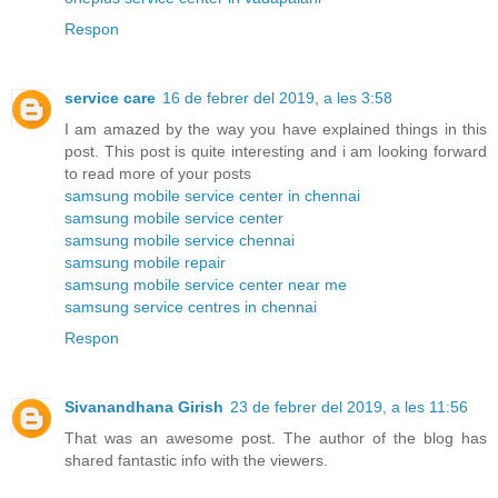
Respon
service care
16 de febrer del 2019, a les 3:58
I am amazed by the way you have explained things in this
post. This post is quite interesting and i am looking forward
to read more of your posts
samsung mobile service center in chennai
samsung mobile service center
samsung mobile service chennai
samsung mobile repair
samsung mobile service center near me
samsung service centres in chennai
Respon
Sivanandhana Girish
23 de febrer del 2019, a les 11:56
That was an awesome post. The author of the blog has
shared fantastic info with the viewers.