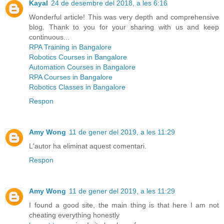
Kayal
24 de desembre del 2018, a les 6:16
Wonderful article! This was very depth and comprehensive
blog. Thank to you for your sharing with us and keep
continuous...
RPA Training in Bangalore
Robotics Courses in Bangalore
Automation Courses in Bangalore
RPA Courses in Bangalore
Robotics Classes in Bangalore
Respon
Amy Wong
11 de gener del 2019, a les 11:29
L'autor ha eliminat aquest comentari.
Respon
Amy Wong
11 de gener del 2019, a les 11:29
I found a good site, the main thing is that here I am not
cheating everything honestly