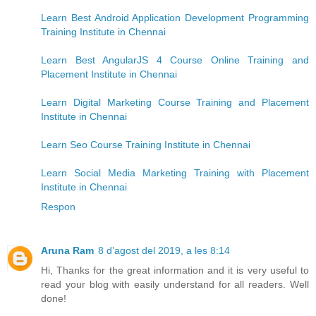
Learn Best Android Application Development Programming
Training Institute in Chennai
Learn Best AngularJS 4 Course Online Training and
Placement Institute in Chennai
Learn Digital Marketing Course Training and Placement
Institute in Chennai
Learn Seo Course Training Institute in Chennai
Learn Social Media Marketing Training with Placement
Institute in Chennai
Respon
Aruna Ram
8 d’agost del 2019, a les 8:14
Hi, Thanks for the great information and it is very useful to
read your blog with easily understand for all readers. Well
done!