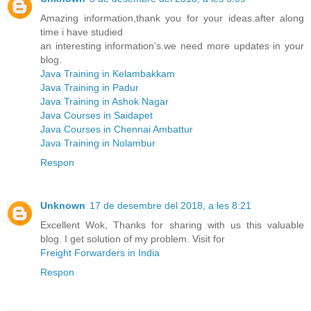
Amazing information,thank you for your ideas.after along
time i have studied
an interesting information's.we need more updates in your
blog.
Java Training in Kelambakkam
Java Training in Padur
Java Training in Ashok Nagar
Java Courses in Saidapet
Java Courses in Chennai Ambattur
Java Training in Nolambur
Respon
Unknown
17 de desembre del 2018, a les 8:21
Excellent Wok, Thanks for sharing with us this valuable
blog. I get solution of my problem. Visit for
Freight Forwarders in India
Respon