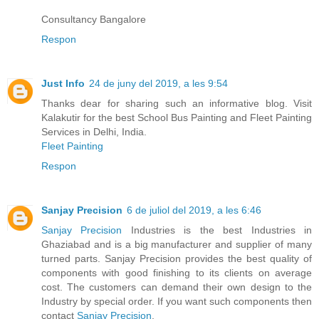
Consultancy Bangalore
Respon
Just Info
24 de juny del 2019, a les 9:54
Thanks dear for sharing such an informative blog. Visit
Kalakutir for the best School Bus Painting and Fleet Painting
Services in Delhi, India.
Fleet Painting
Respon
Sanjay Precision
6 de juliol del 2019, a les 6:46
Sanjay Precision
Industries is the best Industries in
Ghaziabad and is a big manufacturer and supplier of many
turned parts. Sanjay Precision provides the best quality of
components with good finishing to its clients on average
cost. The customers can demand their own design to the
Industry by special order. If you want such components then
contact
Sanjay Precision
.