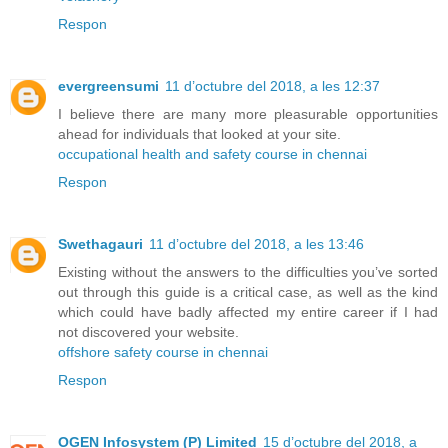
Respon
evergreensumi
11 d’octubre del 2018, a les 12:37
I believe there are many more pleasurable opportunities
ahead for individuals that looked at your site.
occupational health and safety course in chennai
Respon
Swethagauri
11 d’octubre del 2018, a les 13:46
Existing without the answers to the difficulties you’ve sorted
out through this guide is a critical case, as well as the kind
which could have badly affected my entire career if I had
not discovered your website.
offshore safety course in chennai
Respon
OGEN Infosystem (P) Limited
15 d’octubre del 2018, a