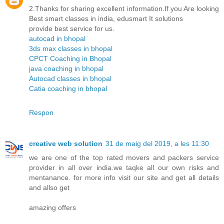
2.Thanks for sharing excellent information.If you Are looking
Best smart classes in india, edusmart It solutions
provide best service for us.
autocad in bhopal
3ds max classes in bhopal
CPCT Coaching in Bhopal
java coaching in bhopal
Autocad classes in bhopal
Catia coaching in bhopal
Respon
creative web solution
31 de maig del 2019, a les 11:30
we are one of the top rated movers and packers service
provider in all over india.we taqke all our own risks and
mentanance. for more info visit our site and get all details
and allso get
amazing offers