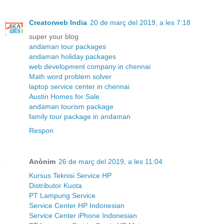
Creatorweb India
20 de març del 2019, a les 7:18
super your blog
andaman tour packages
andaman holiday packages
web development company in chennai
Math word problem solver
laptop service center in chennai
Austin Homes for Sale
andaman tourism package
family tour package in andaman
Respon
Anònim
26 de març del 2019, a les 11:04
Kursus Teknisi Service HP
Distributor Kuota
PT Lampung Service
Service Center HP Indonesian
Service Center iPhone Indonesian