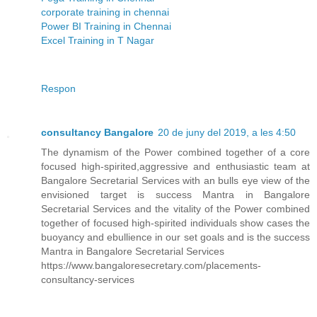
corporate training in chennai
Power BI Training in Chennai
Excel Training in T Nagar
Respon
consultancy Bangalore
20 de juny del 2019, a les 4:50
The dynamism of the Power combined together of a core
focused high-spirited,aggressive and enthusiastic team at
Bangalore Secretarial Services with an bulls eye view of the
envisioned target is success Mantra in Bangalore
Secretarial Services and the vitality of the Power combined
together of focused high-spirited individuals show cases the
buoyancy and ebullience in our set goals and is the success
Mantra in Bangalore Secretarial Services
https://www.bangaloresecretary.com/placements-
consultancy-services