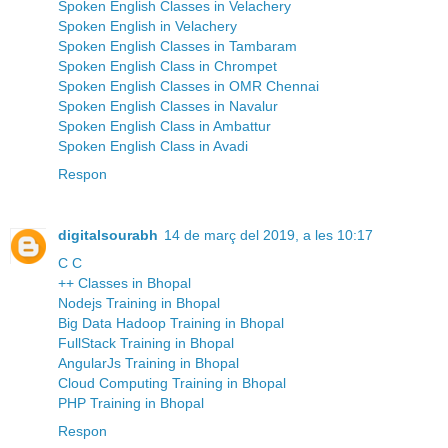
Spoken English Classes in Velachery
Spoken English in Velachery
Spoken English Classes in Tambaram
Spoken English Class in Chrompet
Spoken English Classes in OMR Chennai
Spoken English Classes in Navalur
Spoken English Class in Ambattur
Spoken English Class in Avadi
Respon
digitalsourabh
14 de març del 2019, a les 10:17
C C
++ Classes in Bhopal
Nodejs Training in Bhopal
Big Data Hadoop Training in Bhopal
FullStack Training in Bhopal
AngularJs Training in Bhopal
Cloud Computing Training in Bhopal
PHP Training in Bhopal
Respon