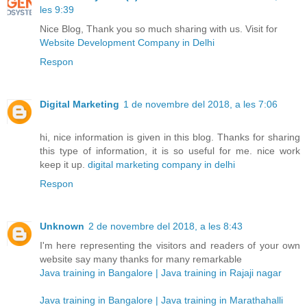
les 9:39
Nice Blog, Thank you so much sharing with us. Visit for
Website Development Company in Delhi
Respon
Digital Marketing
1 de novembre del 2018, a les 7:06
hi, nice information is given in this blog. Thanks for sharing
this type of information, it is so useful for me. nice work
keep it up.
digital marketing company in delhi
Respon
Unknown
2 de novembre del 2018, a les 8:43
I'm here representing the visitors and readers of your own
website say many thanks for many remarkable
Java training in Bangalore | Java training in Rajaji nagar
Java training in Bangalore | Java training in Marathahalli