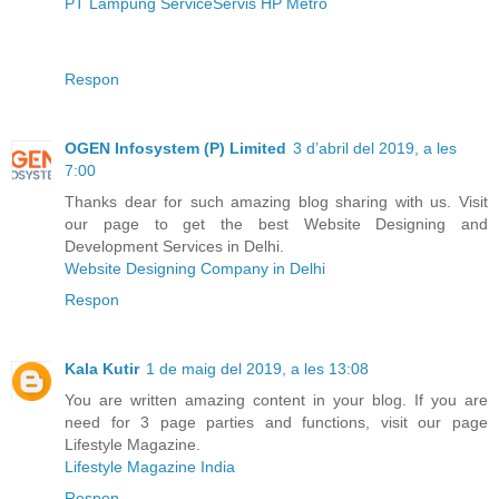
PT Lampung Service
Servis HP Metro
Respon
OGEN Infosystem (P) Limited
3 d’abril del 2019, a les
7:00
Thanks dear for such amazing blog sharing with us. Visit
our page to get the best Website Designing and
Development Services in Delhi.
Website Designing Company in Delhi
Respon
Kala Kutir
1 de maig del 2019, a les 13:08
You are written amazing content in your blog. If you are
need for 3 page parties and functions, visit our page
Lifestyle Magazine.
Lifestyle Magazine India
Respon