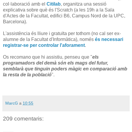
col·laboració amb el
Citilab
, organitza una sessió
explicativa sobre què és l'Scratch (a les 19h a la Sala
d'Actes de la Facultat, edifici B6, Campus Nord de la UPC,
Barcelona).
L'assistència és lliure i gratuïta per tothom (no cal ser ex-
alumne de la Facultat d'Informàtica), només
és necessari
registrar-se per controlar l'aforament
.
Os recomano que hi assistiu, penseu que "
els
programadors del demà són els mags del futur,
semblarà que tinguin poders màgic en comparació amb
la resta de la població
".
MarcG
a
10:55
209 comentaris: