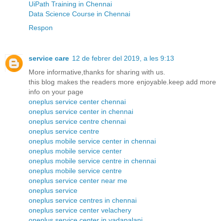
UiPath Training in Chennai
Data Science Course in Chennai
Respon
service care
12 de febrer del 2019, a les 9:13
More informative,thanks for sharing with us.
this blog makes the readers more enjoyable.keep add more
info on your page
oneplus service center chennai
oneplus service center in chennai
oneplus service centre chennai
oneplus service centre
oneplus mobile service center in chennai
oneplus mobile service center
oneplus mobile service centre in chennai
oneplus mobile service centre
oneplus service center near me
oneplus service
oneplus service centres in chennai
oneplus service center velachery
oneplus service center in vadapalani