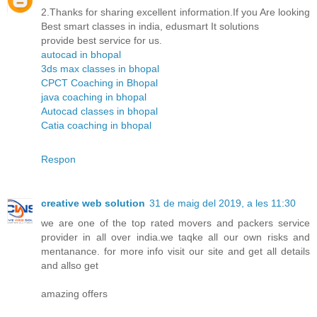
2.Thanks for sharing excellent information.If you Are looking
Best smart classes in india, edusmart It solutions
provide best service for us.
autocad in bhopal
3ds max classes in bhopal
CPCT Coaching in Bhopal
java coaching in bhopal
Autocad classes in bhopal
Catia coaching in bhopal
Respon
creative web solution
31 de maig del 2019, a les 11:30
we are one of the top rated movers and packers service
provider in all over india.we taqke all our own risks and
mentanance. for more info visit our site and get all details
and allso get
amazing offers