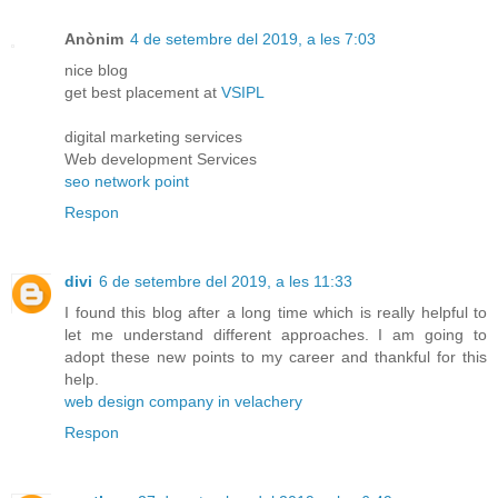
Anònim
4 de setembre del 2019, a les 7:03
nice blog
get best placement at
VSIPL
digital marketing services
Web development Services
seo network point
Respon
divi
6 de setembre del 2019, a les 11:33
I found this blog after a long time which is really helpful to
let me understand different approaches. I am going to
adopt these new points to my career and thankful for this
help.
web design company in velachery
Respon