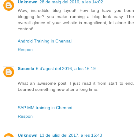
Unknown
28 de maig del 2016, a les 14:02
Wow, incredible blog layout! How long have you been
blogging for? you make running a blog look easy. The
overall glance of your website is magnificent, let alone the
content!
Android Training in Chennai
Respon
Suseela
6 d’agost del 2016, a les 16:19
What an awesome post, I just read it from start to end.
Learned something new after a long time.
SAP MM training in Chennai
Respon
Unknown
13 de juliol del 2017, a les 15:43