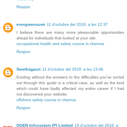
Respon
evergreensumi
11 d’octubre del 2018, a les 12:37
I believe there are many more pleasurable opportunities
ahead for individuals that looked at your site.
occupational health and safety course in chennai
Respon
Swethagauri
11 d’octubre del 2018, a les 13:46
Existing without the answers to the difficulties you’ve sorted
out through this guide is a critical case, as well as the kind
which could have badly affected my entire career if I had
not discovered your website.
offshore safety course in chennai
Respon
OGEN Infosystem (P) Limited
15 d’octubre del 2018, a