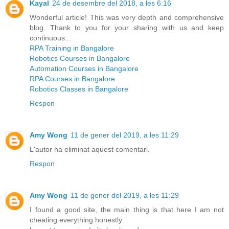
Kayal
24 de desembre del 2018, a les 6:16
Wonderful article! This was very depth and comprehensive
blog. Thank to you for your sharing with us and keep
continuous...
RPA Training in Bangalore
Robotics Courses in Bangalore
Automation Courses in Bangalore
RPA Courses in Bangalore
Robotics Classes in Bangalore
Respon
Amy Wong
11 de gener del 2019, a les 11:29
L'autor ha eliminat aquest comentari.
Respon
Amy Wong
11 de gener del 2019, a les 11:29
I found a good site, the main thing is that here I am not
cheating everything honestly