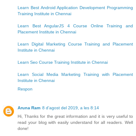
Learn Best Android Application Development Programming
Training Institute in Chennai
Learn Best AngularJS 4 Course Online Training and
Placement Institute in Chennai
Learn Digital Marketing Course Training and Placement
Institute in Chennai
Learn Seo Course Training Institute in Chennai
Learn Social Media Marketing Training with Placement
Institute in Chennai
Respon
Aruna Ram
8 d’agost del 2019, a les 8:14
Hi, Thanks for the great information and it is very useful to
read your blog with easily understand for all readers. Well
done!