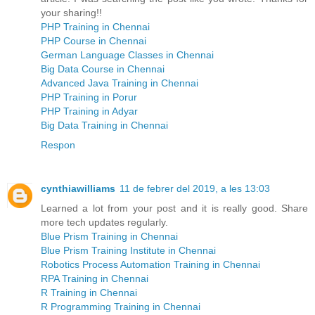
your sharing!!
PHP Training in Chennai
PHP Course in Chennai
German Language Classes in Chennai
Big Data Course in Chennai
Advanced Java Training in Chennai
PHP Training in Porur
PHP Training in Adyar
Big Data Training in Chennai
Respon
cynthiawilliams
11 de febrer del 2019, a les 13:03
Learned a lot from your post and it is really good. Share
more tech updates regularly.
Blue Prism Training in Chennai
Blue Prism Training Institute in Chennai
Robotics Process Automation Training in Chennai
RPA Training in Chennai
R Training in Chennai
R Programming Training in Chennai