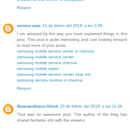
Respon
service care
16 de febrer del 2019, a les 3:58
I am amazed by the way you have explained things in this
post. This post is quite interesting and i am looking forward
to read more of your posts
samsung mobile service center in chennai
samsung mobile service center
samsung mobile service chennai
samsung mobile repair
samsung mobile service center near me
samsung service centres in chennai
Respon
Sivanandhana Girish
23 de febrer del 2019, a les 11:56
That was an awesome post. The author of the blog has
shared fantastic info with the viewers.