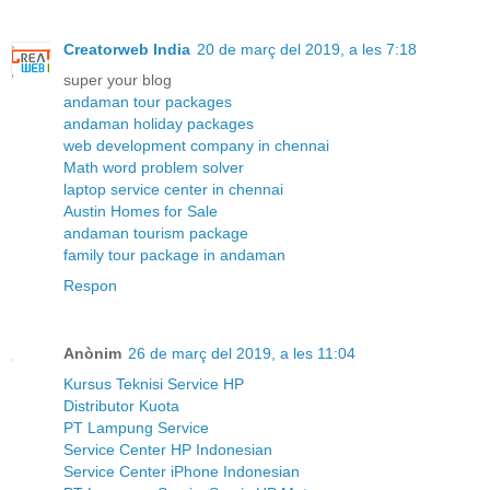
Creatorweb India
20 de març del 2019, a les 7:18
super your blog
andaman tour packages
andaman holiday packages
web development company in chennai
Math word problem solver
laptop service center in chennai
Austin Homes for Sale
andaman tourism package
family tour package in andaman
Respon
Anònim
26 de març del 2019, a les 11:04
Kursus Teknisi Service HP
Distributor Kuota
PT Lampung Service
Service Center HP Indonesian
Service Center iPhone Indonesian