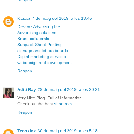
Kasab
7 de maig del 2019, a les 13:45
Dreamz Adverising Inc
Advertising solutions
Brand collaterals
Sunpack Sheet Printing
signage and letters boards
Digital marketing services
webdesign and development
Respon
Aditi Ray
29 de maig del 2019, a les 20:21
Very Nice Blog. Full of Information.
Check out the best
shoe rack
Respon
Techxinx
30 de maig del 2019, a les 5:18