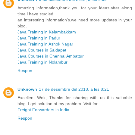
Amazing information,thank you for your ideas.after along
time i have studied
an interesting information's.we need more updates in your
blog.
Java Training in Kelambakkam
Java Training in Padur
Java Training in Ashok Nagar
Java Courses in Saidapet
Java Courses in Chennai Ambattur
Java Training in Nolambur
Respon
Unknown
17 de desembre del 2018, a les 8:21
Excellent Wok, Thanks for sharing with us this valuable
blog. I get solution of my problem. Visit for
Freight Forwarders in India
Respon