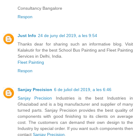
Consultancy Bangalore
Respon
Just Info
24 de juny del 2019, a les 9:54
Thanks dear for sharing such an informative blog. Visit
Kalakutir for the best School Bus Painting and Fleet Painting
Services in Delhi, India.
Fleet Painting
Respon
Sanjay Precision
6 de juliol del 2019, a les 6:46
Sanjay Precision
Industries is the best Industries in
Ghaziabad and is a big manufacturer and supplier of many
turned parts. Sanjay Precision provides the best quality of
components with good finishing to its clients on average
cost. The customers can demand their own design to the
Industry by special order. If you want such components then
contact
Sanjay Precision
.