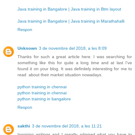
Java training in Bangalore | Java training in Btm layout
Java training in Bangalore | Java training in Marathahalli
Respon
Unknown
3 de novembre del 2018, a les 8:09
Thanks for such a great article here. I was searching for
something like this for quite a long time and at last I’ve
found it on your blog. It was definitely interesting for me to
read about their market situation nowadays.
python training in chennai
python training in chennai
python training in bangalore
Respon
sakthi
3 de novembre del 2018, a les 11:21
Inspiring writings and I greatly admired what you have to