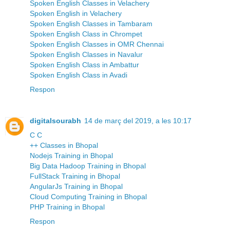
Spoken English Classes in Velachery
Spoken English in Velachery
Spoken English Classes in Tambaram
Spoken English Class in Chrompet
Spoken English Classes in OMR Chennai
Spoken English Classes in Navalur
Spoken English Class in Ambattur
Spoken English Class in Avadi
Respon
digitalsourabh
14 de març del 2019, a les 10:17
C C
++ Classes in Bhopal
Nodejs Training in Bhopal
Big Data Hadoop Training in Bhopal
FullStack Training in Bhopal
AngularJs Training in Bhopal
Cloud Computing Training in Bhopal
PHP Training in Bhopal
Respon