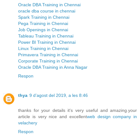
Oracle DBA Training in Chennai
oracle dba course in chennai
Spark Training in Chennai
Pega Training in Chennai
Job Openings in Chennai
Tableau Training in Chennai
Power BI Training in Chennai
Linux Training in Chennai
Primavera Training in Chennai
Corporate Training in Chennai
Oracle DBA Training in Anna Nagar
Respon
thya
9 d’agost del 2019, a les 8:46
thanks for your details it's very useful and amazing.your
article is very nice and excellent
web design company in
velachery
Respon