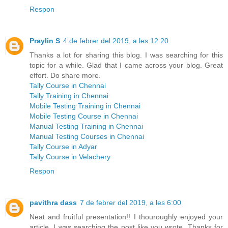
Respon
Praylin S
4 de febrer del 2019, a les 12:20
Thanks a lot for sharing this blog. I was searching for this
topic for a while. Glad that I came across your blog. Great
effort. Do share more.
Tally Course in Chennai
Tally Training in Chennai
Mobile Testing Training in Chennai
Mobile Testing Course in Chennai
Manual Testing Training in Chennai
Manual Testing Courses in Chennai
Tally Course in Adyar
Tally Course in Velachery
Respon
pavithra dass
7 de febrer del 2019, a les 6:00
Neat and fruitful presentation!! I thouroughly enjoyed your
article. I was searching the post like you wrote. Thanks for