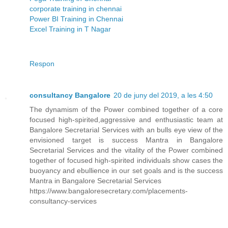
corporate training in chennai
Power BI Training in Chennai
Excel Training in T Nagar
Respon
consultancy Bangalore
20 de juny del 2019, a les 4:50
The dynamism of the Power combined together of a core
focused high-spirited,aggressive and enthusiastic team at
Bangalore Secretarial Services with an bulls eye view of the
envisioned target is success Mantra in Bangalore
Secretarial Services and the vitality of the Power combined
together of focused high-spirited individuals show cases the
buoyancy and ebullience in our set goals and is the success
Mantra in Bangalore Secretarial Services
https://www.bangaloresecretary.com/placements-
consultancy-services