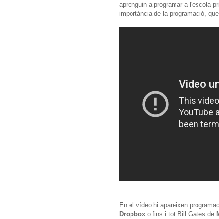
aprenguin a programar a l'escola pri
importància de la programació, que
En el vídeo hi apareixen programa
Dropbox
o fins i tot Bill Gates de