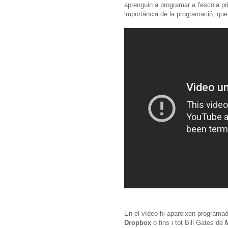
aprenguin a programar a l'escola pri
importància de la programació, que
En el vídeo hi apareixen programa
Dropbox
o fins i tot Bill Gates de