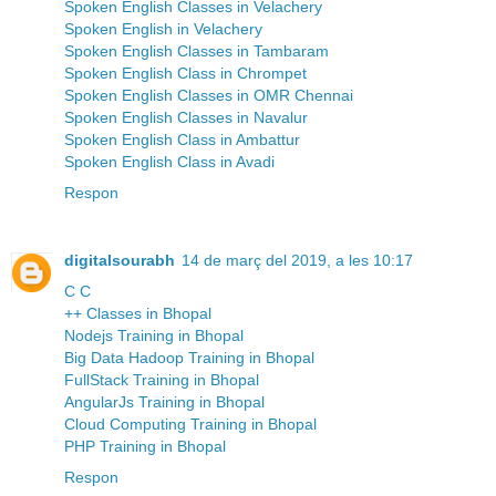
Spoken English Classes in Velachery
Spoken English in Velachery
Spoken English Classes in Tambaram
Spoken English Class in Chrompet
Spoken English Classes in OMR Chennai
Spoken English Classes in Navalur
Spoken English Class in Ambattur
Spoken English Class in Avadi
Respon
digitalsourabh
14 de març del 2019, a les 10:17
C C
++ Classes in Bhopal
Nodejs Training in Bhopal
Big Data Hadoop Training in Bhopal
FullStack Training in Bhopal
AngularJs Training in Bhopal
Cloud Computing Training in Bhopal
PHP Training in Bhopal
Respon