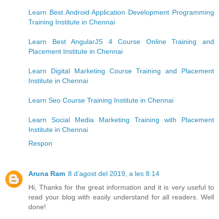
Learn Best Android Application Development Programming
Training Institute in Chennai
Learn Best AngularJS 4 Course Online Training and
Placement Institute in Chennai
Learn Digital Marketing Course Training and Placement
Institute in Chennai
Learn Seo Course Training Institute in Chennai
Learn Social Media Marketing Training with Placement
Institute in Chennai
Respon
Aruna Ram
8 d’agost del 2019, a les 8:14
Hi, Thanks for the great information and it is very useful to
read your blog with easily understand for all readers. Well
done!