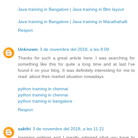
Java training in Bangalore | Java training in Btm layout
Java training in Bangalore | Java training in Marathahalli
Respon
Unknown
3 de novembre del 2018, a les 8:09
Thanks for such a great article here. I was searching for
something like this for quite a long time and at last I’ve
found it on your blog. It was definitely interesting for me to
read about their market situation nowadays.
python training in chennai
python training in chennai
python training in bangalore
Respon
sakthi
3 de novembre del 2018, a les 11:21
Inspiring writings and I greatly admired what you have to