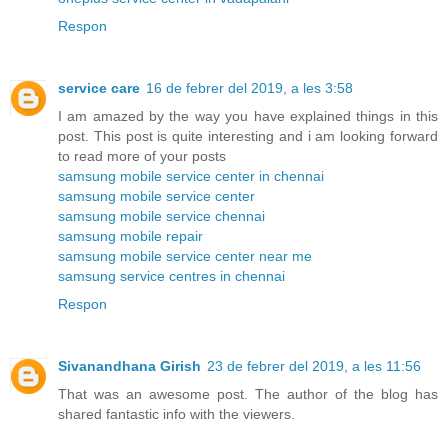
Respon
service care
16 de febrer del 2019, a les 3:58
I am amazed by the way you have explained things in this
post. This post is quite interesting and i am looking forward
to read more of your posts
samsung mobile service center in chennai
samsung mobile service center
samsung mobile service chennai
samsung mobile repair
samsung mobile service center near me
samsung service centres in chennai
Respon
Sivanandhana Girish
23 de febrer del 2019, a les 11:56
That was an awesome post. The author of the blog has
shared fantastic info with the viewers.