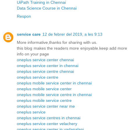
UiPath Training in Chennai
Data Science Course in Chennai
Respon
service care
12 de febrer del 2019, a les 9:13
More informative,thanks for sharing with us.
this blog makes the readers more enjoyable.keep add more
info on your page
oneplus service center chennai
oneplus service center in chennai
oneplus service centre chennai
oneplus service centre
oneplus mobile service center in chennai
oneplus mobile service center
oneplus mobile service centre in chennai
oneplus mobile service centre
oneplus service center near me
oneplus service
oneplus service centres in chennai
oneplus service center velachery
oneplus service center in vadapalani