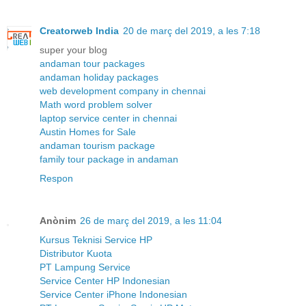
Creatorweb India
20 de març del 2019, a les 7:18
super your blog
andaman tour packages
andaman holiday packages
web development company in chennai
Math word problem solver
laptop service center in chennai
Austin Homes for Sale
andaman tourism package
family tour package in andaman
Respon
Anònim
26 de març del 2019, a les 11:04
Kursus Teknisi Service HP
Distributor Kuota
PT Lampung Service
Service Center HP Indonesian
Service Center iPhone Indonesian