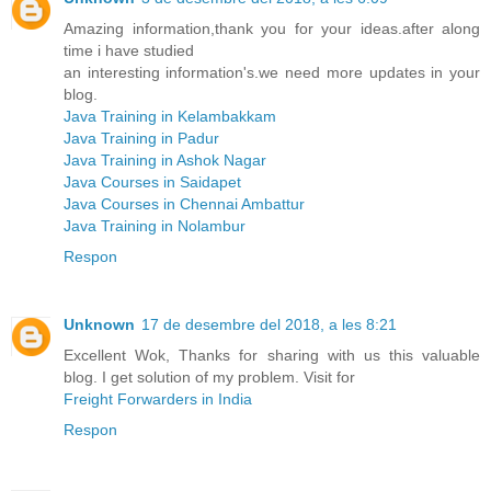
Amazing information,thank you for your ideas.after along
time i have studied
an interesting information's.we need more updates in your
blog.
Java Training in Kelambakkam
Java Training in Padur
Java Training in Ashok Nagar
Java Courses in Saidapet
Java Courses in Chennai Ambattur
Java Training in Nolambur
Respon
Unknown
17 de desembre del 2018, a les 8:21
Excellent Wok, Thanks for sharing with us this valuable
blog. I get solution of my problem. Visit for
Freight Forwarders in India
Respon