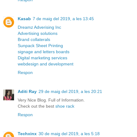
Kasab
7 de maig del 2019, a les 13:45
Dreamz Adverising Inc
Advertising solutions
Brand collaterals
Sunpack Sheet Printing
signage and letters boards
Digital marketing services
webdesign and development
Respon
Aditi Ray
29 de maig del 2019, a les 20:21
Very Nice Blog. Full of Information.
Check out the best
shoe rack
Respon
Techxinx
30 de maig del 2019, a les 5:18