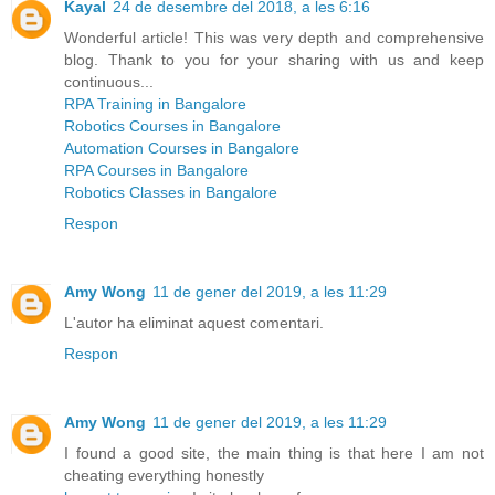
Kayal
24 de desembre del 2018, a les 6:16
Wonderful article! This was very depth and comprehensive
blog. Thank to you for your sharing with us and keep
continuous...
RPA Training in Bangalore
Robotics Courses in Bangalore
Automation Courses in Bangalore
RPA Courses in Bangalore
Robotics Classes in Bangalore
Respon
Amy Wong
11 de gener del 2019, a les 11:29
L'autor ha eliminat aquest comentari.
Respon
Amy Wong
11 de gener del 2019, a les 11:29
I found a good site, the main thing is that here I am not
cheating everything honestly