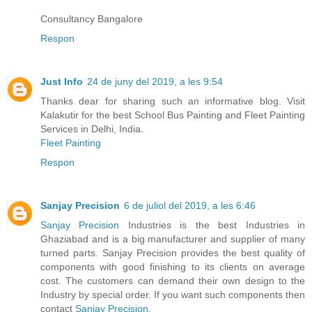
Consultancy Bangalore
Respon
Just Info
24 de juny del 2019, a les 9:54
Thanks dear for sharing such an informative blog. Visit
Kalakutir for the best School Bus Painting and Fleet Painting
Services in Delhi, India.
Fleet Painting
Respon
Sanjay Precision
6 de juliol del 2019, a les 6:46
Sanjay Precision
Industries is the best Industries in
Ghaziabad and is a big manufacturer and supplier of many
turned parts. Sanjay Precision provides the best quality of
components with good finishing to its clients on average
cost. The customers can demand their own design to the
Industry by special order. If you want such components then
contact
Sanjay Precision
.