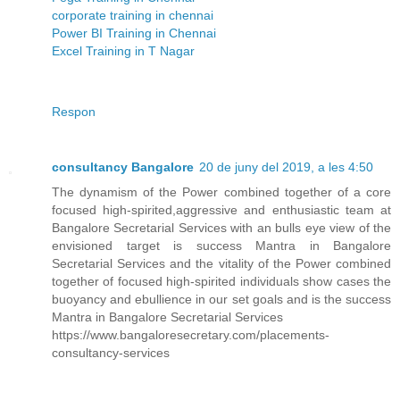
corporate training in chennai
Power BI Training in Chennai
Excel Training in T Nagar
Respon
consultancy Bangalore
20 de juny del 2019, a les 4:50
The dynamism of the Power combined together of a core
focused high-spirited,aggressive and enthusiastic team at
Bangalore Secretarial Services with an bulls eye view of the
envisioned target is success Mantra in Bangalore
Secretarial Services and the vitality of the Power combined
together of focused high-spirited individuals show cases the
buoyancy and ebullience in our set goals and is the success
Mantra in Bangalore Secretarial Services
https://www.bangaloresecretary.com/placements-
consultancy-services