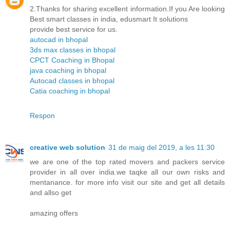
2.Thanks for sharing excellent information.If you Are looking
Best smart classes in india, edusmart It solutions
provide best service for us.
autocad in bhopal
3ds max classes in bhopal
CPCT Coaching in Bhopal
java coaching in bhopal
Autocad classes in bhopal
Catia coaching in bhopal
Respon
creative web solution
31 de maig del 2019, a les 11:30
we are one of the top rated movers and packers service
provider in all over india.we taqke all our own risks and
mentanance. for more info visit our site and get all details
and allso get
amazing offers