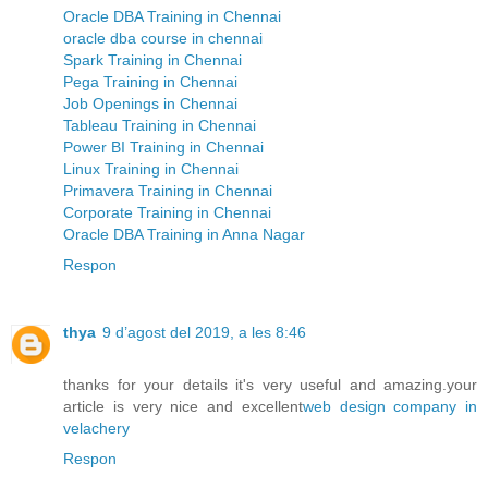
Oracle DBA Training in Chennai
oracle dba course in chennai
Spark Training in Chennai
Pega Training in Chennai
Job Openings in Chennai
Tableau Training in Chennai
Power BI Training in Chennai
Linux Training in Chennai
Primavera Training in Chennai
Corporate Training in Chennai
Oracle DBA Training in Anna Nagar
Respon
thya
9 d’agost del 2019, a les 8:46
thanks for your details it's very useful and amazing.your
article is very nice and excellent
web design company in
velachery
Respon