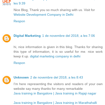
les 9:39
Nice Blog, Thank you so much sharing with us. Visit for
Website Development Company in Delhi
Respon
Digital Marketing
1 de novembre del 2018, a les 7:06
hi, nice information is given in this blog. Thanks for sharing
this type of information, it is so useful for me. nice work
keep it up.
digital marketing company in delhi
Respon
Unknown
2 de novembre del 2018, a les 8:43
I'm here representing the visitors and readers of your own
website say many thanks for many remarkable
Java training in Bangalore | Java training in Rajaji nagar
Java training in Bangalore | Java training in Marathahalli