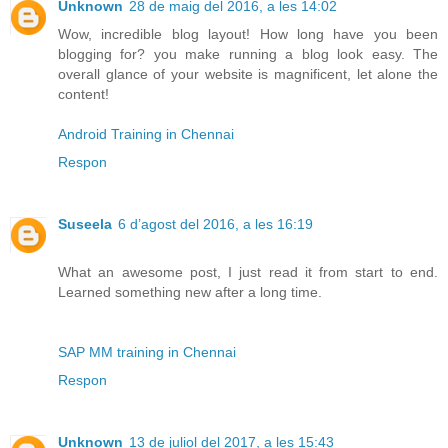
Unknown
28 de maig del 2016, a les 14:02
Wow, incredible blog layout! How long have you been
blogging for? you make running a blog look easy. The
overall glance of your website is magnificent, let alone the
content!
Android Training in Chennai
Respon
Suseela
6 d’agost del 2016, a les 16:19
What an awesome post, I just read it from start to end.
Learned something new after a long time.
SAP MM training in Chennai
Respon
Unknown
13 de juliol del 2017, a les 15:43