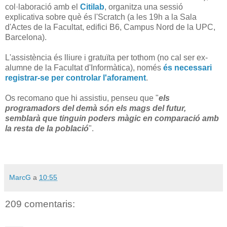
col·laboració amb el
Citilab
, organitza una sessió
explicativa sobre què és l'Scratch (a les 19h a la Sala
d'Actes de la Facultat, edifici B6, Campus Nord de la UPC,
Barcelona).
L'assistència és lliure i gratuïta per tothom (no cal ser ex-
alumne de la Facultat d'Informàtica), només
és necessari
registrar-se per controlar l'aforament
.
Os recomano que hi assistiu, penseu que "
els
programadors del demà són els mags del futur,
semblarà que tinguin poders màgic en comparació amb
la resta de la població
".
MarcG
a
10:55
209 comentaris: