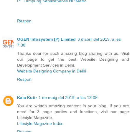
PT Lampung Service
Servis HP Metro
Respon
OGEN Infosystem (P) Limited
3 d’abril del 2019, a les
7:00
Thanks dear for such amazing blog sharing with us. Visit
our page to get the best Website Designing and
Development Services in Delhi.
Website Designing Company in Delhi
Respon
Kala Kutir
1 de maig del 2019, a les 13:08
You are written amazing content in your blog. If you are
need for 3 page parties and functions, visit our page
Lifestyle Magazine.
Lifestyle Magazine India
Respon