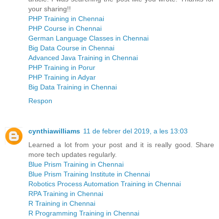
your sharing!!
PHP Training in Chennai
PHP Course in Chennai
German Language Classes in Chennai
Big Data Course in Chennai
Advanced Java Training in Chennai
PHP Training in Porur
PHP Training in Adyar
Big Data Training in Chennai
Respon
cynthiawilliams
11 de febrer del 2019, a les 13:03
Learned a lot from your post and it is really good. Share
more tech updates regularly.
Blue Prism Training in Chennai
Blue Prism Training Institute in Chennai
Robotics Process Automation Training in Chennai
RPA Training in Chennai
R Training in Chennai
R Programming Training in Chennai