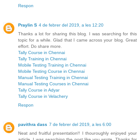
Respon
Praylin S
4 de febrer del 2019, a les 12:20
Thanks a lot for sharing this blog. I was searching for this
topic for a while. Glad that I came across your blog. Great
effort. Do share more.
Tally Course in Chennai
Tally Training in Chennai
Mobile Testing Training in Chennai
Mobile Testing Course in Chennai
Manual Testing Training in Chennai
Manual Testing Courses in Chennai
Tally Course in Adyar
Tally Course in Velachery
Respon
pavithra dass
7 de febrer del 2019, a les 6:00
Neat and fruitful presentation!! I thouroughly enjoyed your
article. I was searching the post like you wrote. Thanks for