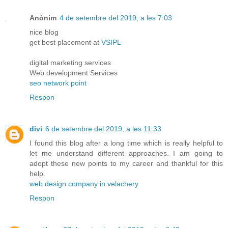
Anònim
4 de setembre del 2019, a les 7:03
nice blog
get best placement at
VSIPL
digital marketing services
Web development Services
seo network point
Respon
divi
6 de setembre del 2019, a les 11:33
I found this blog after a long time which is really helpful to
let me understand different approaches. I am going to
adopt these new points to my career and thankful for this
help.
web design company in velachery
Respon