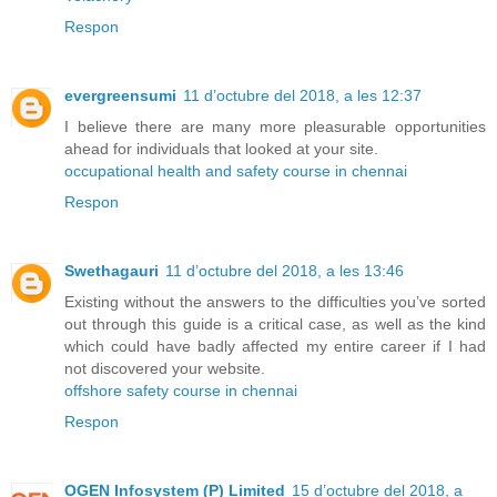
Respon
evergreensumi
11 d’octubre del 2018, a les 12:37
I believe there are many more pleasurable opportunities
ahead for individuals that looked at your site.
occupational health and safety course in chennai
Respon
Swethagauri
11 d’octubre del 2018, a les 13:46
Existing without the answers to the difficulties you’ve sorted
out through this guide is a critical case, as well as the kind
which could have badly affected my entire career if I had
not discovered your website.
offshore safety course in chennai
Respon
OGEN Infosystem (P) Limited
15 d’octubre del 2018, a