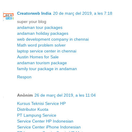
Creatorweb India
20 de març del 2019, a les 7:18
super your blog
andaman tour packages
andaman holiday packages
web development company in chennai
Math word problem solver
laptop service center in chennai
Austin Homes for Sale
andaman tourism package
family tour package in andaman
Respon
Anònim
26 de març del 2019, a les 11:04
Kursus Teknisi Service HP
Distributor Kuota
PT Lampung Service
Service Center HP Indonesian
Service Center iPhone Indonesian