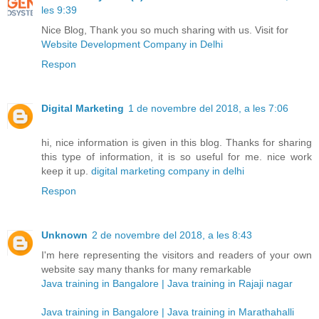
les 9:39
Nice Blog, Thank you so much sharing with us. Visit for
Website Development Company in Delhi
Respon
Digital Marketing
1 de novembre del 2018, a les 7:06
hi, nice information is given in this blog. Thanks for sharing
this type of information, it is so useful for me. nice work
keep it up.
digital marketing company in delhi
Respon
Unknown
2 de novembre del 2018, a les 8:43
I'm here representing the visitors and readers of your own
website say many thanks for many remarkable
Java training in Bangalore | Java training in Rajaji nagar
Java training in Bangalore | Java training in Marathahalli