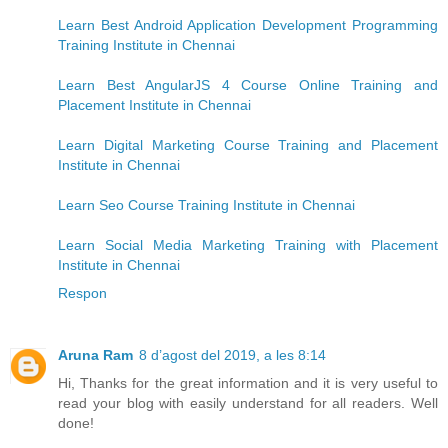
Learn Best Android Application Development Programming
Training Institute in Chennai
Learn Best AngularJS 4 Course Online Training and
Placement Institute in Chennai
Learn Digital Marketing Course Training and Placement
Institute in Chennai
Learn Seo Course Training Institute in Chennai
Learn Social Media Marketing Training with Placement
Institute in Chennai
Respon
Aruna Ram
8 d’agost del 2019, a les 8:14
Hi, Thanks for the great information and it is very useful to
read your blog with easily understand for all readers. Well
done!