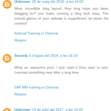
Unknown
28 de maig del 2016, a les 14:02
Wow, incredible blog layout! How long have you been
blogging for? you make running a blog look easy. The
overall glance of your website is magnificent, let alone the
content!
Android Training in Chennai
Respon
Suseela
6 d’agost del 2016, a les 16:19
What an awesome post, I just read it from start to end.
Learned something new after a long time.
SAP MM training in Chennai
Respon
Unknown
13 de juliol del 2017, a les 15:43