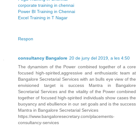
corporate training in chennai
Power BI Training in Chennai
Excel Training in T Nagar
Respon
consultancy Bangalore
20 de juny del 2019, a les 4:50
The dynamism of the Power combined together of a core
focused high-spirited,aggressive and enthusiastic team at
Bangalore Secretarial Services with an bulls eye view of the
envisioned target is success Mantra in Bangalore
Secretarial Services and the vitality of the Power combined
together of focused high-spirited individuals show cases the
buoyancy and ebullience in our set goals and is the success
Mantra in Bangalore Secretarial Services
https://www.bangaloresecretary.com/placements-
consultancy-services