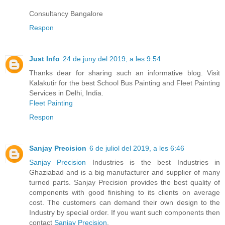
Consultancy Bangalore
Respon
Just Info
24 de juny del 2019, a les 9:54
Thanks dear for sharing such an informative blog. Visit
Kalakutir for the best School Bus Painting and Fleet Painting
Services in Delhi, India.
Fleet Painting
Respon
Sanjay Precision
6 de juliol del 2019, a les 6:46
Sanjay Precision
Industries is the best Industries in
Ghaziabad and is a big manufacturer and supplier of many
turned parts. Sanjay Precision provides the best quality of
components with good finishing to its clients on average
cost. The customers can demand their own design to the
Industry by special order. If you want such components then
contact
Sanjay Precision
.