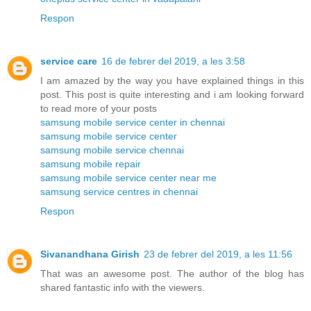
Respon
service care
16 de febrer del 2019, a les 3:58
I am amazed by the way you have explained things in this
post. This post is quite interesting and i am looking forward
to read more of your posts
samsung mobile service center in chennai
samsung mobile service center
samsung mobile service chennai
samsung mobile repair
samsung mobile service center near me
samsung service centres in chennai
Respon
Sivanandhana Girish
23 de febrer del 2019, a les 11:56
That was an awesome post. The author of the blog has
shared fantastic info with the viewers.