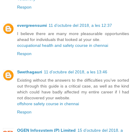
Respon
evergreensumi
11 d’octubre del 2018, a les 12:37
I believe there are many more pleasurable opportunities
ahead for individuals that looked at your site.
occupational health and safety course in chennai
Respon
Swethagauri
11 d’octubre del 2018, a les 13:46
Existing without the answers to the difficulties you’ve sorted
out through this guide is a critical case, as well as the kind
which could have badly affected my entire career if I had
not discovered your website.
offshore safety course in chennai
Respon
OGEN Infosystem (P) Limited
15 d’octubre del 2018, a