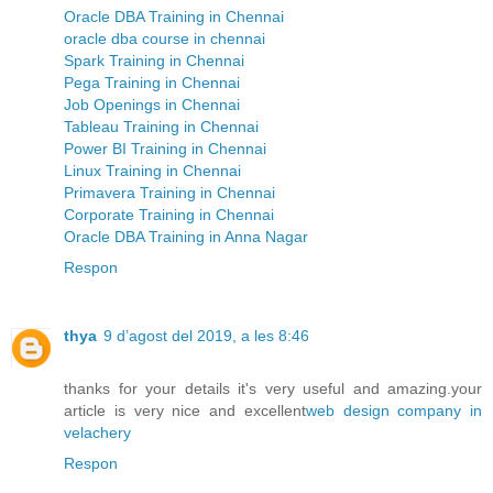
Oracle DBA Training in Chennai
oracle dba course in chennai
Spark Training in Chennai
Pega Training in Chennai
Job Openings in Chennai
Tableau Training in Chennai
Power BI Training in Chennai
Linux Training in Chennai
Primavera Training in Chennai
Corporate Training in Chennai
Oracle DBA Training in Anna Nagar
Respon
thya
9 d’agost del 2019, a les 8:46
thanks for your details it's very useful and amazing.your
article is very nice and excellent
web design company in
velachery
Respon