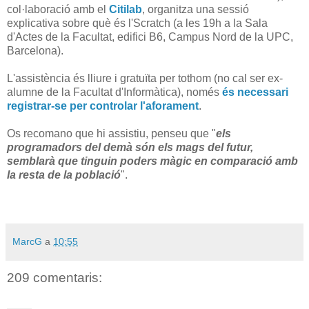
col·laboració amb el
Citilab
, organitza una sessió
explicativa sobre què és l'Scratch (a les 19h a la Sala
d'Actes de la Facultat, edifici B6, Campus Nord de la UPC,
Barcelona).
L'assistència és lliure i gratuïta per tothom (no cal ser ex-
alumne de la Facultat d'Informàtica), només
és necessari
registrar-se per controlar l'aforament
.
Os recomano que hi assistiu, penseu que "
els
programadors del demà són els mags del futur,
semblarà que tinguin poders màgic en comparació amb
la resta de la població
".
MarcG
a
10:55
209 comentaris: