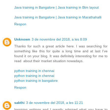
Java training in Bangalore | Java training in Btm layout
Java training in Bangalore | Java training in Marathahalli
Respon
Unknown
3 de novembre del 2018, a les 8:09
Thanks for such a great article here. I was searching for
something like this for quite a long time and at last I’ve
found it on your blog. It was definitely interesting for me to
read about their market situation nowadays.
python training in chennai
python training in chennai
python training in bangalore
Respon
sakthi
3 de novembre del 2018, a les 11:21
Inspiring writings and I greatly admired what you have to