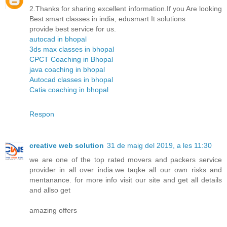
2.Thanks for sharing excellent information.If you Are looking
Best smart classes in india, edusmart It solutions
provide best service for us.
autocad in bhopal
3ds max classes in bhopal
CPCT Coaching in Bhopal
java coaching in bhopal
Autocad classes in bhopal
Catia coaching in bhopal
Respon
creative web solution
31 de maig del 2019, a les 11:30
we are one of the top rated movers and packers service
provider in all over india.we taqke all our own risks and
mentanance. for more info visit our site and get all details
and allso get
amazing offers