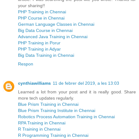
your sharing!!
PHP Training in Chennai
PHP Course in Chennai
German Language Classes in Chennai
Big Data Course in Chennai
Advanced Java Training in Chennai
PHP Training in Porur
PHP Training in Adyar
Big Data Training in Chennai
Respon
cynthiawilliams
11 de febrer del 2019, a les 13:03
Learned a lot from your post and it is really good. Share
more tech updates regularly.
Blue Prism Training in Chennai
Blue Prism Training Institute in Chennai
Robotics Process Automation Training in Chennai
RPA Training in Chennai
R Training in Chennai
R Programming Training in Chennai