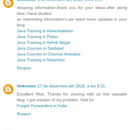
Amazing information,thank you for your ideas.after along
time i have studied
an interesting information's.we need more updates in your
blog.
Java Training in Kelambakkam
Java Training in Padur
Java Training in Ashok Nagar
Java Courses in Saidapet
Java Courses in Chennai Ambattur
Java Training in Nolambur
Respon
Unknown
17 de desembre del 2018, a les 8:21
Excellent Wok, Thanks for sharing with us this valuable
blog. I get solution of my problem. Visit for
Freight Forwarders in India
Respon