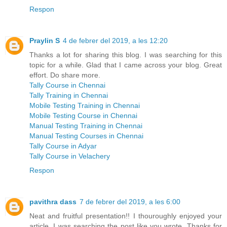
Respon
Praylin S
4 de febrer del 2019, a les 12:20
Thanks a lot for sharing this blog. I was searching for this
topic for a while. Glad that I came across your blog. Great
effort. Do share more.
Tally Course in Chennai
Tally Training in Chennai
Mobile Testing Training in Chennai
Mobile Testing Course in Chennai
Manual Testing Training in Chennai
Manual Testing Courses in Chennai
Tally Course in Adyar
Tally Course in Velachery
Respon
pavithra dass
7 de febrer del 2019, a les 6:00
Neat and fruitful presentation!! I thouroughly enjoyed your
article. I was searching the post like you wrote. Thanks for