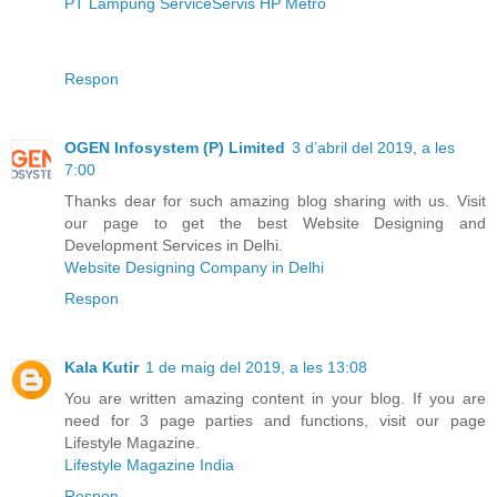
PT Lampung Service
Servis HP Metro
Respon
OGEN Infosystem (P) Limited
3 d’abril del 2019, a les
7:00
Thanks dear for such amazing blog sharing with us. Visit
our page to get the best Website Designing and
Development Services in Delhi.
Website Designing Company in Delhi
Respon
Kala Kutir
1 de maig del 2019, a les 13:08
You are written amazing content in your blog. If you are
need for 3 page parties and functions, visit our page
Lifestyle Magazine.
Lifestyle Magazine India
Respon