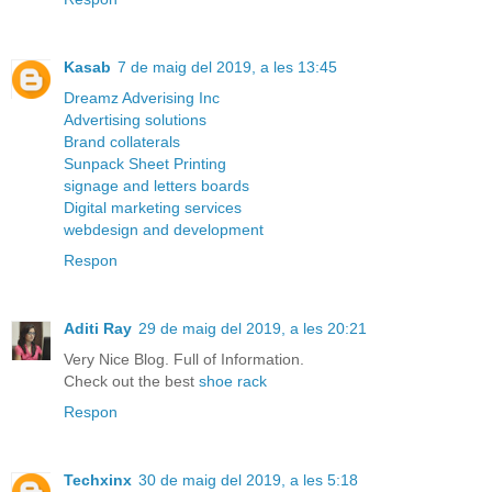
Kasab
7 de maig del 2019, a les 13:45
Dreamz Adverising Inc
Advertising solutions
Brand collaterals
Sunpack Sheet Printing
signage and letters boards
Digital marketing services
webdesign and development
Respon
Aditi Ray
29 de maig del 2019, a les 20:21
Very Nice Blog. Full of Information.
Check out the best
shoe rack
Respon
Techxinx
30 de maig del 2019, a les 5:18