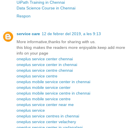
UiPath Training in Chennai
Data Science Course in Chennai
Respon
service care
12 de febrer del 2019, a les 9:13
More informative,thanks for sharing with us.
this blog makes the readers more enjoyable.keep add more
info on your page
oneplus service center chennai
oneplus service center in chennai
oneplus service centre chennai
oneplus service centre
oneplus mobile service center in chennai
oneplus mobile service center
oneplus mobile service centre in chennai
oneplus mobile service centre
oneplus service center near me
oneplus service
oneplus service centres in chennai
oneplus service center velachery
oneplus service center in vadapalani