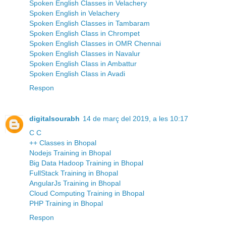
Spoken English Classes in Velachery
Spoken English in Velachery
Spoken English Classes in Tambaram
Spoken English Class in Chrompet
Spoken English Classes in OMR Chennai
Spoken English Classes in Navalur
Spoken English Class in Ambattur
Spoken English Class in Avadi
Respon
digitalsourabh
14 de març del 2019, a les 10:17
C C
++ Classes in Bhopal
Nodejs Training in Bhopal
Big Data Hadoop Training in Bhopal
FullStack Training in Bhopal
AngularJs Training in Bhopal
Cloud Computing Training in Bhopal
PHP Training in Bhopal
Respon