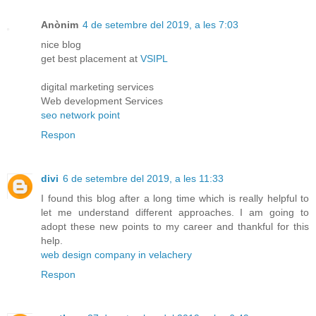
Anònim
4 de setembre del 2019, a les 7:03
nice blog
get best placement at
VSIPL
digital marketing services
Web development Services
seo network point
Respon
divi
6 de setembre del 2019, a les 11:33
I found this blog after a long time which is really helpful to
let me understand different approaches. I am going to
adopt these new points to my career and thankful for this
help.
web design company in velachery
Respon