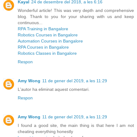
Kayal
24 de desembre del 2018, a les 6:16
Wonderful article! This was very depth and comprehensive
blog. Thank to you for your sharing with us and keep
continuous...
RPA Training in Bangalore
Robotics Courses in Bangalore
Automation Courses in Bangalore
RPA Courses in Bangalore
Robotics Classes in Bangalore
Respon
Amy Wong
11 de gener del 2019, a les 11:29
L'autor ha eliminat aquest comentari.
Respon
Amy Wong
11 de gener del 2019, a les 11:29
I found a good site, the main thing is that here I am not
cheating everything honestly