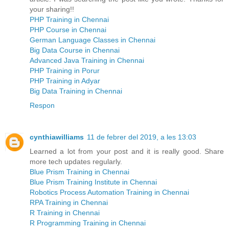
your sharing!!
PHP Training in Chennai
PHP Course in Chennai
German Language Classes in Chennai
Big Data Course in Chennai
Advanced Java Training in Chennai
PHP Training in Porur
PHP Training in Adyar
Big Data Training in Chennai
Respon
cynthiawilliams
11 de febrer del 2019, a les 13:03
Learned a lot from your post and it is really good. Share
more tech updates regularly.
Blue Prism Training in Chennai
Blue Prism Training Institute in Chennai
Robotics Process Automation Training in Chennai
RPA Training in Chennai
R Training in Chennai
R Programming Training in Chennai