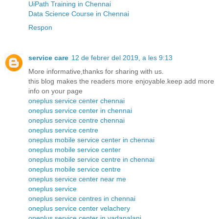
UiPath Training in Chennai
Data Science Course in Chennai
Respon
service care
12 de febrer del 2019, a les 9:13
More informative,thanks for sharing with us.
this blog makes the readers more enjoyable.keep add more
info on your page
oneplus service center chennai
oneplus service center in chennai
oneplus service centre chennai
oneplus service centre
oneplus mobile service center in chennai
oneplus mobile service center
oneplus mobile service centre in chennai
oneplus mobile service centre
oneplus service center near me
oneplus service
oneplus service centres in chennai
oneplus service center velachery
oneplus service center in vadapalani