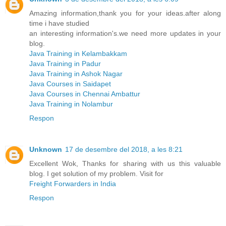
Amazing information,thank you for your ideas.after along
time i have studied
an interesting information's.we need more updates in your
blog.
Java Training in Kelambakkam
Java Training in Padur
Java Training in Ashok Nagar
Java Courses in Saidapet
Java Courses in Chennai Ambattur
Java Training in Nolambur
Respon
Unknown
17 de desembre del 2018, a les 8:21
Excellent Wok, Thanks for sharing with us this valuable
blog. I get solution of my problem. Visit for
Freight Forwarders in India
Respon