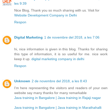
les 9:39
Nice Blog, Thank you so much sharing with us. Visit for
Website Development Company in Delhi
Respon
Digital Marketing
1 de novembre del 2018, a les 7:06
hi, nice information is given in this blog. Thanks for sharing
this type of information, it is so useful for me. nice work
keep it up.
digital marketing company in delhi
Respon
Unknown
2 de novembre del 2018, a les 8:43
I'm here representing the visitors and readers of your own
website say many thanks for many remarkable
Java training in Bangalore | Java training in Rajaji nagar
Java training in Bangalore | Java training in Marathahalli