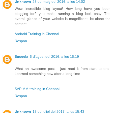
Unknown
28 de maig del 2016, a les 14:02
Wow, incredible blog layout! How long have you been
blogging for? you make running a blog look easy. The
overall glance of your website is magnificent, let alone the
content!
Android Training in Chennai
Respon
Suseela
6 d’agost del 2016, a les 16:19
What an awesome post, I just read it from start to end.
Learned something new after a long time.
SAP MM training in Chennai
Respon
Unknown
13 de juliol del 2017, a les 15:43