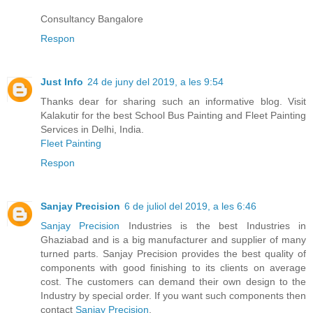
Consultancy Bangalore
Respon
Just Info
24 de juny del 2019, a les 9:54
Thanks dear for sharing such an informative blog. Visit
Kalakutir for the best School Bus Painting and Fleet Painting
Services in Delhi, India.
Fleet Painting
Respon
Sanjay Precision
6 de juliol del 2019, a les 6:46
Sanjay Precision
Industries is the best Industries in
Ghaziabad and is a big manufacturer and supplier of many
turned parts. Sanjay Precision provides the best quality of
components with good finishing to its clients on average
cost. The customers can demand their own design to the
Industry by special order. If you want such components then
contact
Sanjay Precision
.