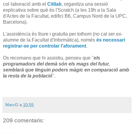
col·laboració amb el
Citilab
, organitza una sessió
explicativa sobre què és l'Scratch (a les 19h a la Sala
d'Actes de la Facultat, edifici B6, Campus Nord de la UPC,
Barcelona).
L'assistència és lliure i gratuïta per tothom (no cal ser ex-
alumne de la Facultat d'Informàtica), només
és necessari
registrar-se per controlar l'aforament
.
Os recomano que hi assistiu, penseu que "
els
programadors del demà són els mags del futur,
semblarà que tinguin poders màgic en comparació amb
la resta de la població
".
MarcG
a
10:55
209 comentaris: