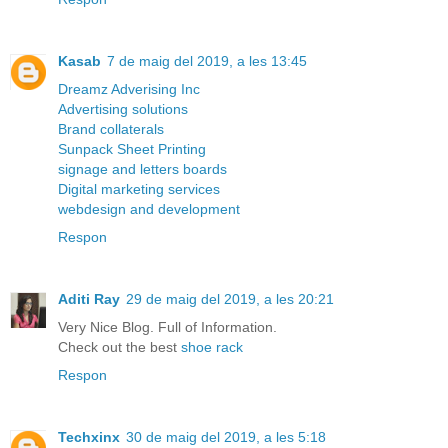
Kasab
7 de maig del 2019, a les 13:45
Dreamz Adverising Inc
Advertising solutions
Brand collaterals
Sunpack Sheet Printing
signage and letters boards
Digital marketing services
webdesign and development
Respon
Aditi Ray
29 de maig del 2019, a les 20:21
Very Nice Blog. Full of Information.
Check out the best
shoe rack
Respon
Techxinx
30 de maig del 2019, a les 5:18