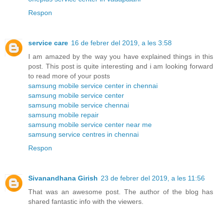
Respon
service care
16 de febrer del 2019, a les 3:58
I am amazed by the way you have explained things in this
post. This post is quite interesting and i am looking forward
to read more of your posts
samsung mobile service center in chennai
samsung mobile service center
samsung mobile service chennai
samsung mobile repair
samsung mobile service center near me
samsung service centres in chennai
Respon
Sivanandhana Girish
23 de febrer del 2019, a les 11:56
That was an awesome post. The author of the blog has
shared fantastic info with the viewers.