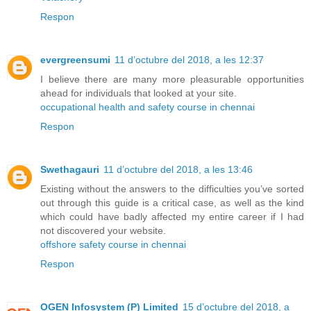
Respon
evergreensumi
11 d’octubre del 2018, a les 12:37
I believe there are many more pleasurable opportunities
ahead for individuals that looked at your site.
occupational health and safety course in chennai
Respon
Swethagauri
11 d’octubre del 2018, a les 13:46
Existing without the answers to the difficulties you’ve sorted
out through this guide is a critical case, as well as the kind
which could have badly affected my entire career if I had
not discovered your website.
offshore safety course in chennai
Respon
OGEN Infosystem (P) Limited
15 d’octubre del 2018, a