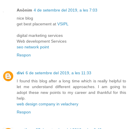
Anònim
4 de setembre del 2019, a les 7:03
nice blog
get best placement at
VSIPL
digital marketing services
Web development Services
seo network point
Respon
divi
6 de setembre del 2019, a les 11:33
I found this blog after a long time which is really helpful to
let me understand different approaches. I am going to
adopt these new points to my career and thankful for this
help.
web design company in velachery
Respon