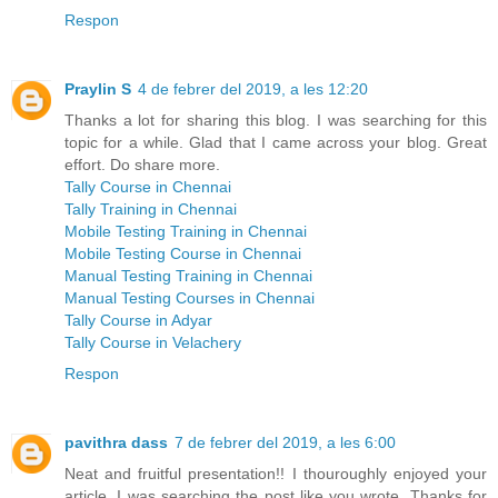
Respon
Praylin S
4 de febrer del 2019, a les 12:20
Thanks a lot for sharing this blog. I was searching for this
topic for a while. Glad that I came across your blog. Great
effort. Do share more.
Tally Course in Chennai
Tally Training in Chennai
Mobile Testing Training in Chennai
Mobile Testing Course in Chennai
Manual Testing Training in Chennai
Manual Testing Courses in Chennai
Tally Course in Adyar
Tally Course in Velachery
Respon
pavithra dass
7 de febrer del 2019, a les 6:00
Neat and fruitful presentation!! I thouroughly enjoyed your
article. I was searching the post like you wrote. Thanks for