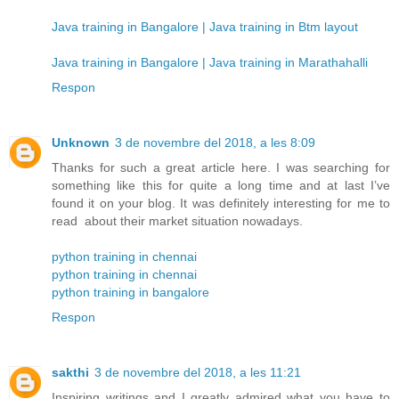
Java training in Bangalore | Java training in Btm layout
Java training in Bangalore | Java training in Marathahalli
Respon
Unknown
3 de novembre del 2018, a les 8:09
Thanks for such a great article here. I was searching for
something like this for quite a long time and at last I’ve
found it on your blog. It was definitely interesting for me to
read about their market situation nowadays.
python training in chennai
python training in chennai
python training in bangalore
Respon
sakthi
3 de novembre del 2018, a les 11:21
Inspiring writings and I greatly admired what you have to