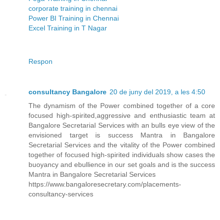
corporate training in chennai
Power BI Training in Chennai
Excel Training in T Nagar
Respon
consultancy Bangalore
20 de juny del 2019, a les 4:50
The dynamism of the Power combined together of a core
focused high-spirited,aggressive and enthusiastic team at
Bangalore Secretarial Services with an bulls eye view of the
envisioned target is success Mantra in Bangalore
Secretarial Services and the vitality of the Power combined
together of focused high-spirited individuals show cases the
buoyancy and ebullience in our set goals and is the success
Mantra in Bangalore Secretarial Services
https://www.bangaloresecretary.com/placements-
consultancy-services