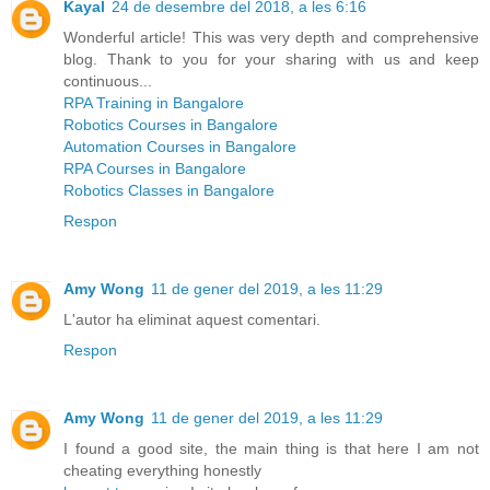
Kayal
24 de desembre del 2018, a les 6:16
Wonderful article! This was very depth and comprehensive
blog. Thank to you for your sharing with us and keep
continuous...
RPA Training in Bangalore
Robotics Courses in Bangalore
Automation Courses in Bangalore
RPA Courses in Bangalore
Robotics Classes in Bangalore
Respon
Amy Wong
11 de gener del 2019, a les 11:29
L'autor ha eliminat aquest comentari.
Respon
Amy Wong
11 de gener del 2019, a les 11:29
I found a good site, the main thing is that here I am not
cheating everything honestly