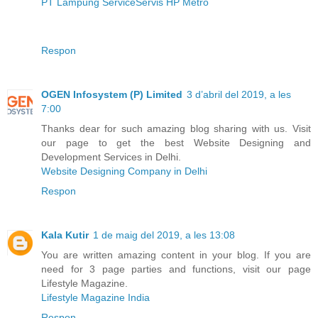
PT Lampung Service
Servis HP Metro
Respon
OGEN Infosystem (P) Limited
3 d’abril del 2019, a les
7:00
Thanks dear for such amazing blog sharing with us. Visit
our page to get the best Website Designing and
Development Services in Delhi.
Website Designing Company in Delhi
Respon
Kala Kutir
1 de maig del 2019, a les 13:08
You are written amazing content in your blog. If you are
need for 3 page parties and functions, visit our page
Lifestyle Magazine.
Lifestyle Magazine India
Respon