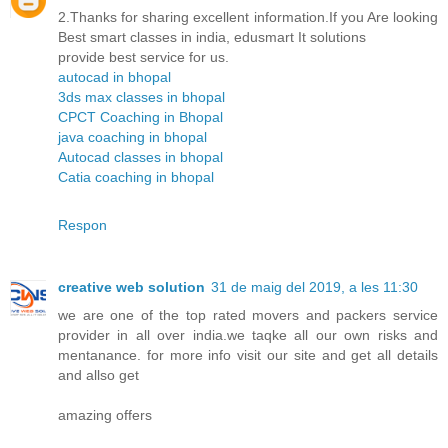
2.Thanks for sharing excellent information.If you Are looking
Best smart classes in india, edusmart It solutions
provide best service for us.
autocad in bhopal
3ds max classes in bhopal
CPCT Coaching in Bhopal
java coaching in bhopal
Autocad classes in bhopal
Catia coaching in bhopal
Respon
creative web solution
31 de maig del 2019, a les 11:30
we are one of the top rated movers and packers service
provider in all over india.we taqke all our own risks and
mentanance. for more info visit our site and get all details
and allso get
amazing offers