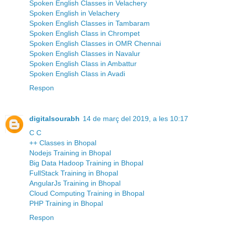
Spoken English Classes in Velachery
Spoken English in Velachery
Spoken English Classes in Tambaram
Spoken English Class in Chrompet
Spoken English Classes in OMR Chennai
Spoken English Classes in Navalur
Spoken English Class in Ambattur
Spoken English Class in Avadi
Respon
digitalsourabh
14 de març del 2019, a les 10:17
C C
++ Classes in Bhopal
Nodejs Training in Bhopal
Big Data Hadoop Training in Bhopal
FullStack Training in Bhopal
AngularJs Training in Bhopal
Cloud Computing Training in Bhopal
PHP Training in Bhopal
Respon