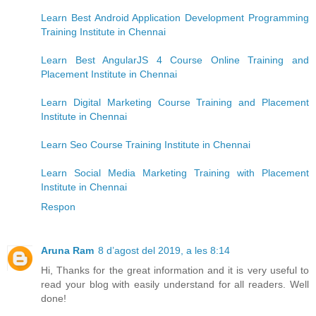
Learn Best Android Application Development Programming
Training Institute in Chennai
Learn Best AngularJS 4 Course Online Training and
Placement Institute in Chennai
Learn Digital Marketing Course Training and Placement
Institute in Chennai
Learn Seo Course Training Institute in Chennai
Learn Social Media Marketing Training with Placement
Institute in Chennai
Respon
Aruna Ram
8 d’agost del 2019, a les 8:14
Hi, Thanks for the great information and it is very useful to
read your blog with easily understand for all readers. Well
done!