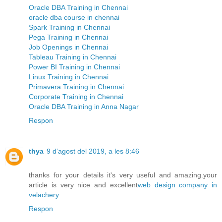
Oracle DBA Training in Chennai
oracle dba course in chennai
Spark Training in Chennai
Pega Training in Chennai
Job Openings in Chennai
Tableau Training in Chennai
Power BI Training in Chennai
Linux Training in Chennai
Primavera Training in Chennai
Corporate Training in Chennai
Oracle DBA Training in Anna Nagar
Respon
thya
9 d’agost del 2019, a les 8:46
thanks for your details it's very useful and amazing.your
article is very nice and excellent
web design company in
velachery
Respon