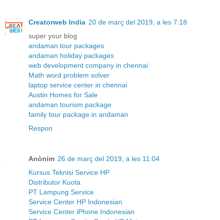
Creatorweb India
20 de març del 2019, a les 7:18
super your blog
andaman tour packages
andaman holiday packages
web development company in chennai
Math word problem solver
laptop service center in chennai
Austin Homes for Sale
andaman tourism package
family tour package in andaman
Respon
Anònim
26 de març del 2019, a les 11:04
Kursus Teknisi Service HP
Distributor Kuota
PT Lampung Service
Service Center HP Indonesian
Service Center iPhone Indonesian