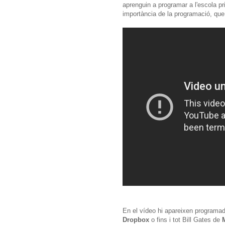
aprenguin a programar a l'escola pri
importància de la programació, que
En el vídeo hi apareixen programa
Dropbox
o fins i tot Bill Gates de