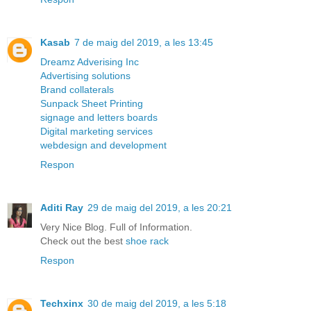
Kasab
7 de maig del 2019, a les 13:45
Dreamz Adverising Inc
Advertising solutions
Brand collaterals
Sunpack Sheet Printing
signage and letters boards
Digital marketing services
webdesign and development
Respon
Aditi Ray
29 de maig del 2019, a les 20:21
Very Nice Blog. Full of Information.
Check out the best
shoe rack
Respon
Techxinx
30 de maig del 2019, a les 5:18