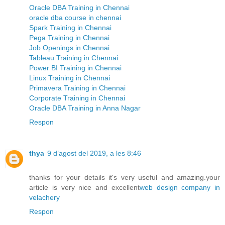
Oracle DBA Training in Chennai
oracle dba course in chennai
Spark Training in Chennai
Pega Training in Chennai
Job Openings in Chennai
Tableau Training in Chennai
Power BI Training in Chennai
Linux Training in Chennai
Primavera Training in Chennai
Corporate Training in Chennai
Oracle DBA Training in Anna Nagar
Respon
thya
9 d’agost del 2019, a les 8:46
thanks for your details it's very useful and amazing.your
article is very nice and excellent
web design company in
velachery
Respon