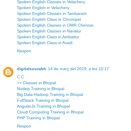
Spoken English Classes in Velachery
Spoken English in Velachery
Spoken English Classes in Tambaram
Spoken English Class in Chrompet
Spoken English Classes in OMR Chennai
Spoken English Classes in Navalur
Spoken English Class in Ambattur
Spoken English Class in Avadi
Respon
digitalsourabh
14 de març del 2019, a les 10:17
C C
++ Classes in Bhopal
Nodejs Training in Bhopal
Big Data Hadoop Training in Bhopal
FullStack Training in Bhopal
AngularJs Training in Bhopal
Cloud Computing Training in Bhopal
PHP Training in Bhopal
Respon