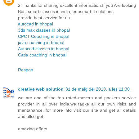
2.Thanks for sharing excellent information.If you Are looking
Best smart classes in india, edusmart It solutions
provide best service for us.
autocad in bhopal
3ds max classes in bhopal
CPCT Coaching in Bhopal
java coaching in bhopal
Autocad classes in bhopal
Catia coaching in bhopal
Respon
creative web solution
31 de maig del 2019, a les 11:30
we are one of the top rated movers and packers service
provider in all over india.we taqke all our own risks and
mentanance. for more info visit our site and get all details
and allso get
amazing offers