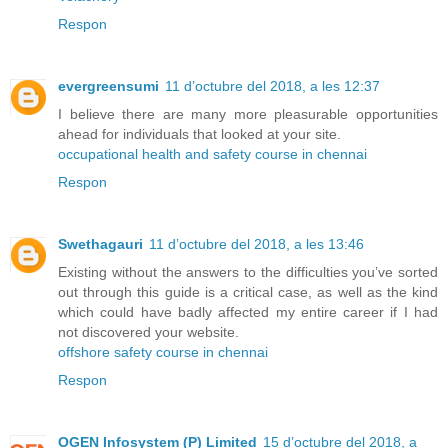
Respon
evergreensumi
11 d’octubre del 2018, a les 12:37
I believe there are many more pleasurable opportunities
ahead for individuals that looked at your site.
occupational health and safety course in chennai
Respon
Swethagauri
11 d’octubre del 2018, a les 13:46
Existing without the answers to the difficulties you’ve sorted
out through this guide is a critical case, as well as the kind
which could have badly affected my entire career if I had
not discovered your website.
offshore safety course in chennai
Respon
OGEN Infosystem (P) Limited
15 d’octubre del 2018, a