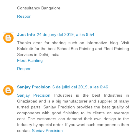
Consultancy Bangalore
Respon
Just Info
24 de juny del 2019, a les 9:54
Thanks dear for sharing such an informative blog. Visit
Kalakutir for the best School Bus Painting and Fleet Painting
Services in Delhi, India.
Fleet Painting
Respon
Sanjay Precision
6 de juliol del 2019, a les 6:46
Sanjay Precision
Industries is the best Industries in
Ghaziabad and is a big manufacturer and supplier of many
turned parts. Sanjay Precision provides the best quality of
components with good finishing to its clients on average
cost. The customers can demand their own design to the
Industry by special order. If you want such components then
contact
Sanjay Precision
.