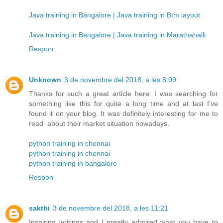
Java training in Bangalore | Java training in Btm layout
Java training in Bangalore | Java training in Marathahalli
Respon
Unknown
3 de novembre del 2018, a les 8:09
Thanks for such a great article here. I was searching for
something like this for quite a long time and at last I’ve
found it on your blog. It was definitely interesting for me to
read about their market situation nowadays.
python training in chennai
python training in chennai
python training in bangalore
Respon
sakthi
3 de novembre del 2018, a les 11:21
Inspiring writings and I greatly admired what you have to