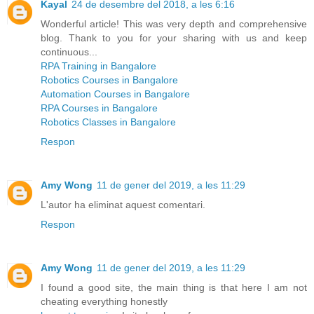
Kayal
24 de desembre del 2018, a les 6:16
Wonderful article! This was very depth and comprehensive
blog. Thank to you for your sharing with us and keep
continuous...
RPA Training in Bangalore
Robotics Courses in Bangalore
Automation Courses in Bangalore
RPA Courses in Bangalore
Robotics Classes in Bangalore
Respon
Amy Wong
11 de gener del 2019, a les 11:29
L'autor ha eliminat aquest comentari.
Respon
Amy Wong
11 de gener del 2019, a les 11:29
I found a good site, the main thing is that here I am not
cheating everything honestly