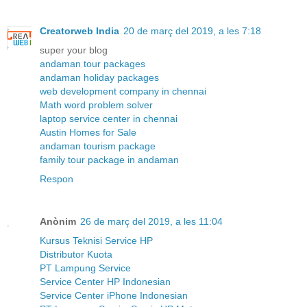
Creatorweb India
20 de març del 2019, a les 7:18
super your blog
andaman tour packages
andaman holiday packages
web development company in chennai
Math word problem solver
laptop service center in chennai
Austin Homes for Sale
andaman tourism package
family tour package in andaman
Respon
Anònim
26 de març del 2019, a les 11:04
Kursus Teknisi Service HP
Distributor Kuota
PT Lampung Service
Service Center HP Indonesian
Service Center iPhone Indonesian