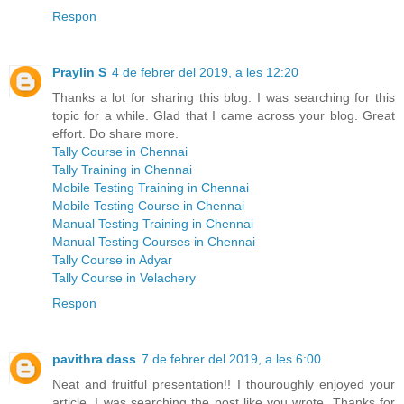
Respon
Praylin S
4 de febrer del 2019, a les 12:20
Thanks a lot for sharing this blog. I was searching for this
topic for a while. Glad that I came across your blog. Great
effort. Do share more.
Tally Course in Chennai
Tally Training in Chennai
Mobile Testing Training in Chennai
Mobile Testing Course in Chennai
Manual Testing Training in Chennai
Manual Testing Courses in Chennai
Tally Course in Adyar
Tally Course in Velachery
Respon
pavithra dass
7 de febrer del 2019, a les 6:00
Neat and fruitful presentation!! I thouroughly enjoyed your
article. I was searching the post like you wrote. Thanks for