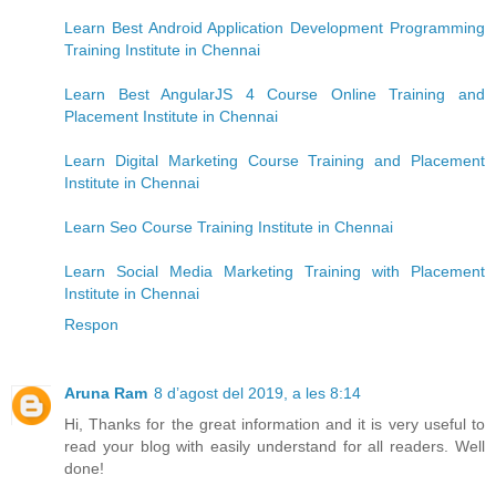
Learn Best Android Application Development Programming
Training Institute in Chennai
Learn Best AngularJS 4 Course Online Training and
Placement Institute in Chennai
Learn Digital Marketing Course Training and Placement
Institute in Chennai
Learn Seo Course Training Institute in Chennai
Learn Social Media Marketing Training with Placement
Institute in Chennai
Respon
Aruna Ram
8 d’agost del 2019, a les 8:14
Hi, Thanks for the great information and it is very useful to
read your blog with easily understand for all readers. Well
done!