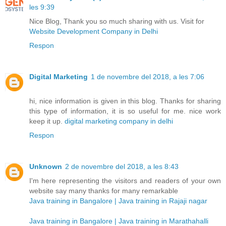
les 9:39
Nice Blog, Thank you so much sharing with us. Visit for
Website Development Company in Delhi
Respon
Digital Marketing
1 de novembre del 2018, a les 7:06
hi, nice information is given in this blog. Thanks for sharing
this type of information, it is so useful for me. nice work
keep it up.
digital marketing company in delhi
Respon
Unknown
2 de novembre del 2018, a les 8:43
I'm here representing the visitors and readers of your own
website say many thanks for many remarkable
Java training in Bangalore | Java training in Rajaji nagar
Java training in Bangalore | Java training in Marathahalli