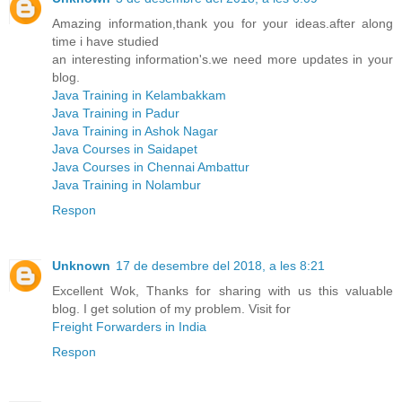
Amazing information,thank you for your ideas.after along
time i have studied
an interesting information's.we need more updates in your
blog.
Java Training in Kelambakkam
Java Training in Padur
Java Training in Ashok Nagar
Java Courses in Saidapet
Java Courses in Chennai Ambattur
Java Training in Nolambur
Respon
Unknown
17 de desembre del 2018, a les 8:21
Excellent Wok, Thanks for sharing with us this valuable
blog. I get solution of my problem. Visit for
Freight Forwarders in India
Respon