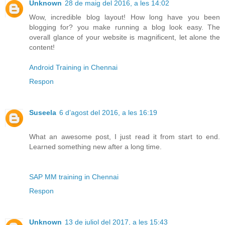
Unknown
28 de maig del 2016, a les 14:02
Wow, incredible blog layout! How long have you been
blogging for? you make running a blog look easy. The
overall glance of your website is magnificent, let alone the
content!
Android Training in Chennai
Respon
Suseela
6 d’agost del 2016, a les 16:19
What an awesome post, I just read it from start to end.
Learned something new after a long time.
SAP MM training in Chennai
Respon
Unknown
13 de juliol del 2017, a les 15:43