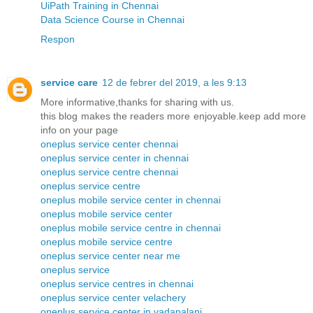
UiPath Training in Chennai
Data Science Course in Chennai
Respon
service care
12 de febrer del 2019, a les 9:13
More informative,thanks for sharing with us.
this blog makes the readers more enjoyable.keep add more
info on your page
oneplus service center chennai
oneplus service center in chennai
oneplus service centre chennai
oneplus service centre
oneplus mobile service center in chennai
oneplus mobile service center
oneplus mobile service centre in chennai
oneplus mobile service centre
oneplus service center near me
oneplus service
oneplus service centres in chennai
oneplus service center velachery
oneplus service center in vadapalani