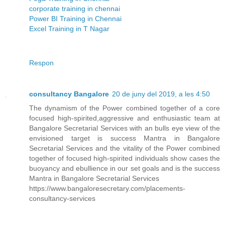
corporate training in chennai
Power BI Training in Chennai
Excel Training in T Nagar
Respon
consultancy Bangalore
20 de juny del 2019, a les 4:50
The dynamism of the Power combined together of a core
focused high-spirited,aggressive and enthusiastic team at
Bangalore Secretarial Services with an bulls eye view of the
envisioned target is success Mantra in Bangalore
Secretarial Services and the vitality of the Power combined
together of focused high-spirited individuals show cases the
buoyancy and ebullience in our set goals and is the success
Mantra in Bangalore Secretarial Services
https://www.bangaloresecretary.com/placements-
consultancy-services