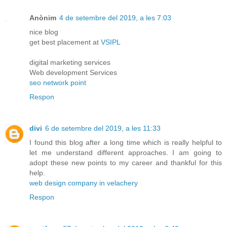
Anònim
4 de setembre del 2019, a les 7:03
nice blog
get best placement at
VSIPL
digital marketing services
Web development Services
seo network point
Respon
divi
6 de setembre del 2019, a les 11:33
I found this blog after a long time which is really helpful to
let me understand different approaches. I am going to
adopt these new points to my career and thankful for this
help.
web design company in velachery
Respon