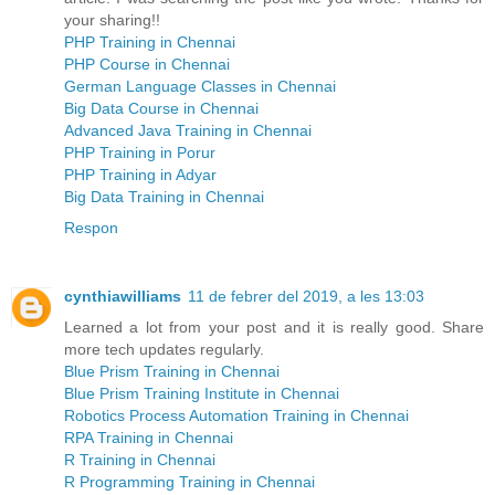
your sharing!!
PHP Training in Chennai
PHP Course in Chennai
German Language Classes in Chennai
Big Data Course in Chennai
Advanced Java Training in Chennai
PHP Training in Porur
PHP Training in Adyar
Big Data Training in Chennai
Respon
cynthiawilliams
11 de febrer del 2019, a les 13:03
Learned a lot from your post and it is really good. Share
more tech updates regularly.
Blue Prism Training in Chennai
Blue Prism Training Institute in Chennai
Robotics Process Automation Training in Chennai
RPA Training in Chennai
R Training in Chennai
R Programming Training in Chennai