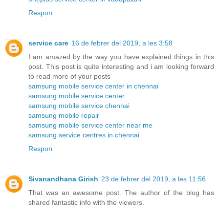
Respon
service care
16 de febrer del 2019, a les 3:58
I am amazed by the way you have explained things in this
post. This post is quite interesting and i am looking forward
to read more of your posts
samsung mobile service center in chennai
samsung mobile service center
samsung mobile service chennai
samsung mobile repair
samsung mobile service center near me
samsung service centres in chennai
Respon
Sivanandhana Girish
23 de febrer del 2019, a les 11:56
That was an awesome post. The author of the blog has
shared fantastic info with the viewers.