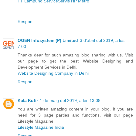
PT Lampung Service
Servis HP Metro
Respon
OGEN Infosystem (P) Limited
3 d’abril del 2019, a les
7:00
Thanks dear for such amazing blog sharing with us. Visit
our page to get the best Website Designing and
Development Services in Delhi.
Website Designing Company in Delhi
Respon
Kala Kutir
1 de maig del 2019, a les 13:08
You are written amazing content in your blog. If you are
need for 3 page parties and functions, visit our page
Lifestyle Magazine.
Lifestyle Magazine India
Respon