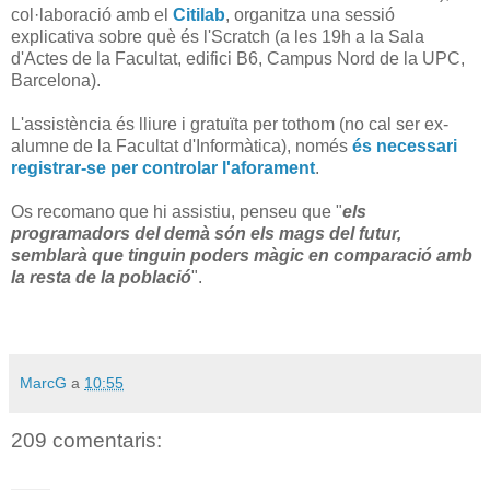
col·laboració amb el
Citilab
, organitza una sessió
explicativa sobre què és l'Scratch (a les 19h a la Sala
d'Actes de la Facultat, edifici B6, Campus Nord de la UPC,
Barcelona).
L'assistència és lliure i gratuïta per tothom (no cal ser ex-
alumne de la Facultat d'Informàtica), només
és necessari
registrar-se per controlar l'aforament
.
Os recomano que hi assistiu, penseu que "
els
programadors del demà són els mags del futur,
semblarà que tinguin poders màgic en comparació amb
la resta de la població
".
MarcG
a
10:55
209 comentaris: