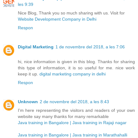
les 9:39
Nice Blog, Thank you so much sharing with us. Visit for
Website Development Company in Delhi
Respon
Digital Marketing
1 de novembre del 2018, a les 7:06
hi, nice information is given in this blog. Thanks for sharing
this type of information, it is so useful for me. nice work
keep it up.
digital marketing company in delhi
Respon
Unknown
2 de novembre del 2018, a les 8:43
I'm here representing the visitors and readers of your own
website say many thanks for many remarkable
Java training in Bangalore | Java training in Rajaji nagar
Java training in Bangalore | Java training in Marathahalli