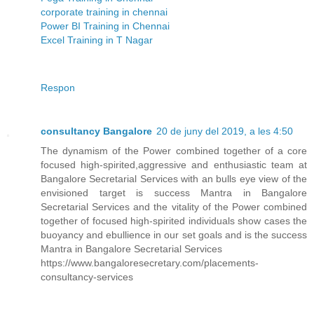
corporate training in chennai
Power BI Training in Chennai
Excel Training in T Nagar
Respon
consultancy Bangalore
20 de juny del 2019, a les 4:50
The dynamism of the Power combined together of a core
focused high-spirited,aggressive and enthusiastic team at
Bangalore Secretarial Services with an bulls eye view of the
envisioned target is success Mantra in Bangalore
Secretarial Services and the vitality of the Power combined
together of focused high-spirited individuals show cases the
buoyancy and ebullience in our set goals and is the success
Mantra in Bangalore Secretarial Services
https://www.bangaloresecretary.com/placements-
consultancy-services