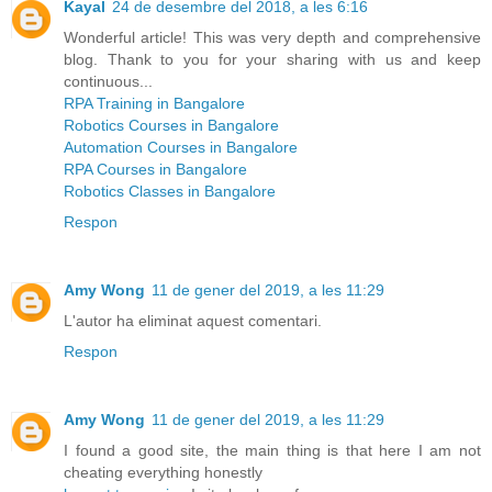
Kayal
24 de desembre del 2018, a les 6:16
Wonderful article! This was very depth and comprehensive
blog. Thank to you for your sharing with us and keep
continuous...
RPA Training in Bangalore
Robotics Courses in Bangalore
Automation Courses in Bangalore
RPA Courses in Bangalore
Robotics Classes in Bangalore
Respon
Amy Wong
11 de gener del 2019, a les 11:29
L'autor ha eliminat aquest comentari.
Respon
Amy Wong
11 de gener del 2019, a les 11:29
I found a good site, the main thing is that here I am not
cheating everything honestly