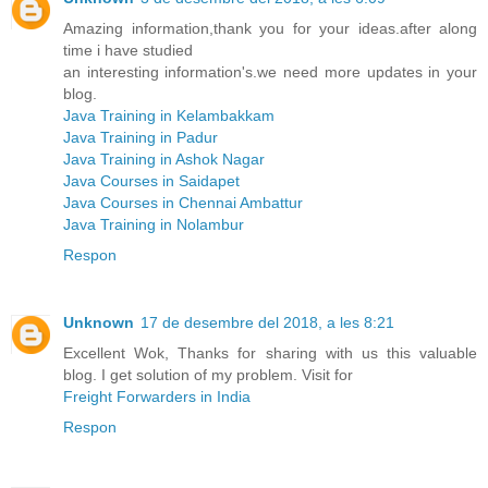
Amazing information,thank you for your ideas.after along
time i have studied
an interesting information's.we need more updates in your
blog.
Java Training in Kelambakkam
Java Training in Padur
Java Training in Ashok Nagar
Java Courses in Saidapet
Java Courses in Chennai Ambattur
Java Training in Nolambur
Respon
Unknown
17 de desembre del 2018, a les 8:21
Excellent Wok, Thanks for sharing with us this valuable
blog. I get solution of my problem. Visit for
Freight Forwarders in India
Respon