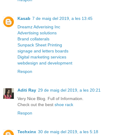
Kasab
7 de maig del 2019, a les 13:45
Dreamz Adverising Inc
Advertising solutions
Brand collaterals
Sunpack Sheet Printing
signage and letters boards
Digital marketing services
webdesign and development
Respon
Aditi Ray
29 de maig del 2019, a les 20:21
Very Nice Blog. Full of Information.
Check out the best
shoe rack
Respon
Techxinx
30 de maig del 2019, a les 5:18