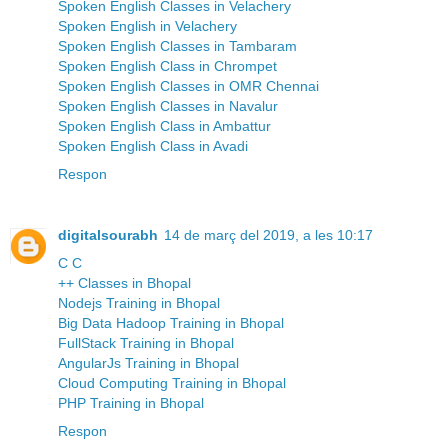
Spoken English Classes in Velachery
Spoken English in Velachery
Spoken English Classes in Tambaram
Spoken English Class in Chrompet
Spoken English Classes in OMR Chennai
Spoken English Classes in Navalur
Spoken English Class in Ambattur
Spoken English Class in Avadi
Respon
digitalsourabh
14 de març del 2019, a les 10:17
C C
++ Classes in Bhopal
Nodejs Training in Bhopal
Big Data Hadoop Training in Bhopal
FullStack Training in Bhopal
AngularJs Training in Bhopal
Cloud Computing Training in Bhopal
PHP Training in Bhopal
Respon