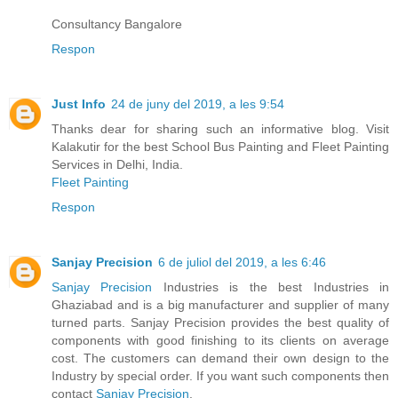
Consultancy Bangalore
Respon
Just Info
24 de juny del 2019, a les 9:54
Thanks dear for sharing such an informative blog. Visit
Kalakutir for the best School Bus Painting and Fleet Painting
Services in Delhi, India.
Fleet Painting
Respon
Sanjay Precision
6 de juliol del 2019, a les 6:46
Sanjay Precision
Industries is the best Industries in
Ghaziabad and is a big manufacturer and supplier of many
turned parts. Sanjay Precision provides the best quality of
components with good finishing to its clients on average
cost. The customers can demand their own design to the
Industry by special order. If you want such components then
contact
Sanjay Precision
.