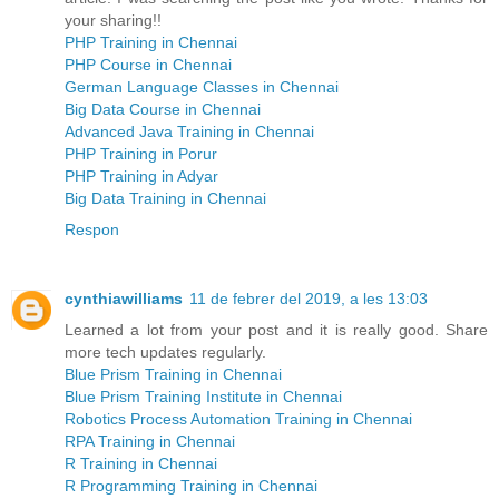
your sharing!!
PHP Training in Chennai
PHP Course in Chennai
German Language Classes in Chennai
Big Data Course in Chennai
Advanced Java Training in Chennai
PHP Training in Porur
PHP Training in Adyar
Big Data Training in Chennai
Respon
cynthiawilliams
11 de febrer del 2019, a les 13:03
Learned a lot from your post and it is really good. Share
more tech updates regularly.
Blue Prism Training in Chennai
Blue Prism Training Institute in Chennai
Robotics Process Automation Training in Chennai
RPA Training in Chennai
R Training in Chennai
R Programming Training in Chennai