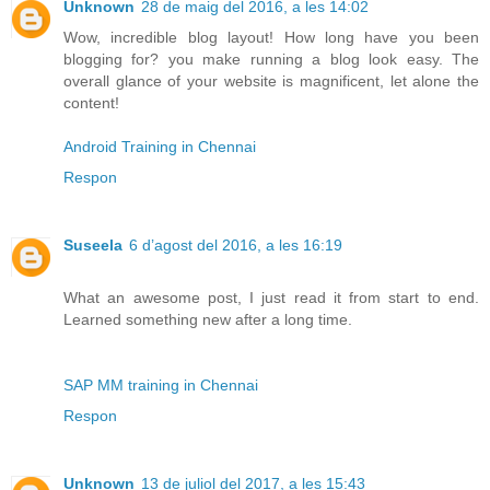
Unknown
28 de maig del 2016, a les 14:02
Wow, incredible blog layout! How long have you been
blogging for? you make running a blog look easy. The
overall glance of your website is magnificent, let alone the
content!
Android Training in Chennai
Respon
Suseela
6 d’agost del 2016, a les 16:19
What an awesome post, I just read it from start to end.
Learned something new after a long time.
SAP MM training in Chennai
Respon
Unknown
13 de juliol del 2017, a les 15:43