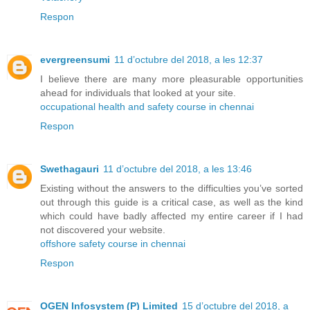
Respon
evergreensumi
11 d’octubre del 2018, a les 12:37
I believe there are many more pleasurable opportunities
ahead for individuals that looked at your site.
occupational health and safety course in chennai
Respon
Swethagauri
11 d’octubre del 2018, a les 13:46
Existing without the answers to the difficulties you’ve sorted
out through this guide is a critical case, as well as the kind
which could have badly affected my entire career if I had
not discovered your website.
offshore safety course in chennai
Respon
OGEN Infosystem (P) Limited
15 d’octubre del 2018, a