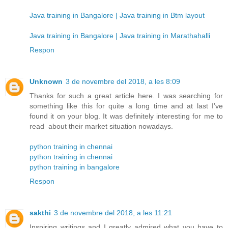
Java training in Bangalore | Java training in Btm layout
Java training in Bangalore | Java training in Marathahalli
Respon
Unknown
3 de novembre del 2018, a les 8:09
Thanks for such a great article here. I was searching for
something like this for quite a long time and at last I’ve
found it on your blog. It was definitely interesting for me to
read about their market situation nowadays.
python training in chennai
python training in chennai
python training in bangalore
Respon
sakthi
3 de novembre del 2018, a les 11:21
Inspiring writings and I greatly admired what you have to