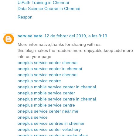
UiPath Training in Chennai
Data Science Course in Chennai
Respon
service care
12 de febrer del 2019, a les 9:13
More informative,thanks for sharing with us.
this blog makes the readers more enjoyable.keep add more
info on your page
oneplus service center chennai
oneplus service center in chennai
oneplus service centre chennai
oneplus service centre
oneplus mobile service center in chennai
oneplus mobile service center
oneplus mobile service centre in chennai
oneplus mobile service centre
oneplus service center near me
oneplus service
oneplus service centres in chennai
oneplus service center velachery
oneplus service center in vadapalani