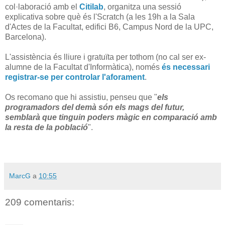
col·laboració amb el
Citilab
, organitza una sessió
explicativa sobre què és l'Scratch (a les 19h a la Sala
d'Actes de la Facultat, edifici B6, Campus Nord de la UPC,
Barcelona).
L'assistència és lliure i gratuïta per tothom (no cal ser ex-
alumne de la Facultat d'Informàtica), només
és necessari
registrar-se per controlar l'aforament
.
Os recomano que hi assistiu, penseu que "
els
programadors del demà són els mags del futur,
semblarà que tinguin poders màgic en comparació amb
la resta de la població
".
MarcG
a
10:55
209 comentaris: