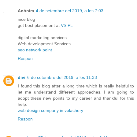
Anònim
4 de setembre del 2019, a les 7:03
nice blog
get best placement at
VSIPL
digital marketing services
Web development Services
seo network point
Respon
divi
6 de setembre del 2019, a les 11:33
I found this blog after a long time which is really helpful to
let me understand different approaches. I am going to
adopt these new points to my career and thankful for this
help.
web design company in velachery
Respon