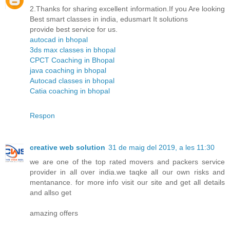
2.Thanks for sharing excellent information.If you Are looking
Best smart classes in india, edusmart It solutions
provide best service for us.
autocad in bhopal
3ds max classes in bhopal
CPCT Coaching in Bhopal
java coaching in bhopal
Autocad classes in bhopal
Catia coaching in bhopal
Respon
creative web solution
31 de maig del 2019, a les 11:30
we are one of the top rated movers and packers service
provider in all over india.we taqke all our own risks and
mentanance. for more info visit our site and get all details
and allso get
amazing offers