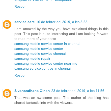
Respon
service care
16 de febrer del 2019, a les 3:58
I am amazed by the way you have explained things in this
post. This post is quite interesting and i am looking forward
to read more of your posts
samsung mobile service center in chennai
samsung mobile service center
samsung mobile service chennai
samsung mobile repair
samsung mobile service center near me
samsung service centres in chennai
Respon
Sivanandhana Girish
23 de febrer del 2019, a les 11:56
That was an awesome post. The author of the blog has
shared fantastic info with the viewers.