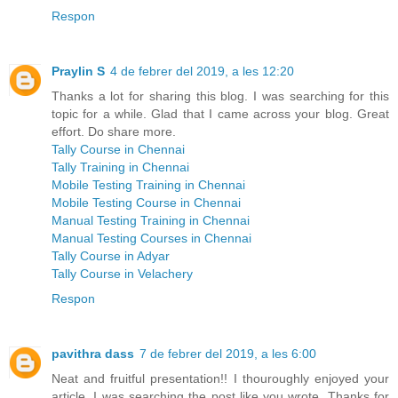
Respon
Praylin S
4 de febrer del 2019, a les 12:20
Thanks a lot for sharing this blog. I was searching for this
topic for a while. Glad that I came across your blog. Great
effort. Do share more.
Tally Course in Chennai
Tally Training in Chennai
Mobile Testing Training in Chennai
Mobile Testing Course in Chennai
Manual Testing Training in Chennai
Manual Testing Courses in Chennai
Tally Course in Adyar
Tally Course in Velachery
Respon
pavithra dass
7 de febrer del 2019, a les 6:00
Neat and fruitful presentation!! I thouroughly enjoyed your
article. I was searching the post like you wrote. Thanks for