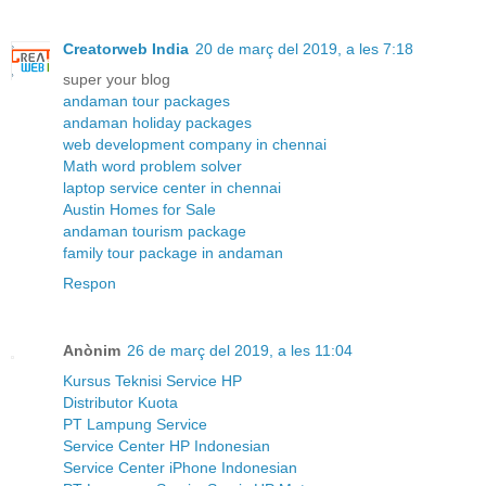
Creatorweb India
20 de març del 2019, a les 7:18
super your blog
andaman tour packages
andaman holiday packages
web development company in chennai
Math word problem solver
laptop service center in chennai
Austin Homes for Sale
andaman tourism package
family tour package in andaman
Respon
Anònim
26 de març del 2019, a les 11:04
Kursus Teknisi Service HP
Distributor Kuota
PT Lampung Service
Service Center HP Indonesian
Service Center iPhone Indonesian