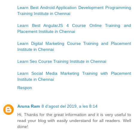
Learn Best Android Application Development Programming
Training Institute in Chennai
Learn Best AngularJS 4 Course Online Training and
Placement Institute in Chennai
Learn Digital Marketing Course Training and Placement
Institute in Chennai
Learn Seo Course Training Institute in Chennai
Learn Social Media Marketing Training with Placement
Institute in Chennai
Respon
Aruna Ram
8 d’agost del 2019, a les 8:14
Hi, Thanks for the great information and it is very useful to
read your blog with easily understand for all readers. Well
done!