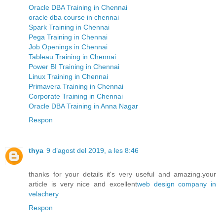
Oracle DBA Training in Chennai
oracle dba course in chennai
Spark Training in Chennai
Pega Training in Chennai
Job Openings in Chennai
Tableau Training in Chennai
Power BI Training in Chennai
Linux Training in Chennai
Primavera Training in Chennai
Corporate Training in Chennai
Oracle DBA Training in Anna Nagar
Respon
thya
9 d’agost del 2019, a les 8:46
thanks for your details it's very useful and amazing.your
article is very nice and excellent
web design company in
velachery
Respon