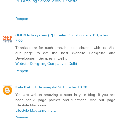
PT Lampung Service
Servis HP Metro
Respon
OGEN Infosystem (P) Limited
3 d’abril del 2019, a les
7:00
Thanks dear for such amazing blog sharing with us. Visit
our page to get the best Website Designing and
Development Services in Delhi.
Website Designing Company in Delhi
Respon
Kala Kutir
1 de maig del 2019, a les 13:08
You are written amazing content in your blog. If you are
need for 3 page parties and functions, visit our page
Lifestyle Magazine.
Lifestyle Magazine India
Respon