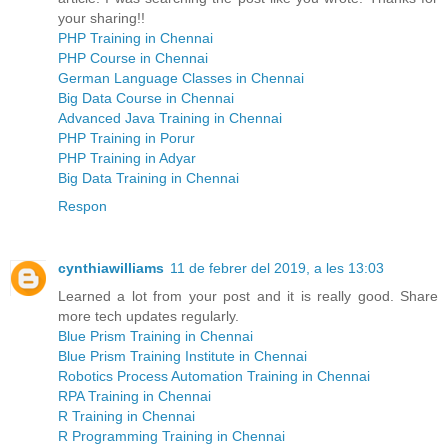
your sharing!!
PHP Training in Chennai
PHP Course in Chennai
German Language Classes in Chennai
Big Data Course in Chennai
Advanced Java Training in Chennai
PHP Training in Porur
PHP Training in Adyar
Big Data Training in Chennai
Respon
cynthiawilliams
11 de febrer del 2019, a les 13:03
Learned a lot from your post and it is really good. Share
more tech updates regularly.
Blue Prism Training in Chennai
Blue Prism Training Institute in Chennai
Robotics Process Automation Training in Chennai
RPA Training in Chennai
R Training in Chennai
R Programming Training in Chennai