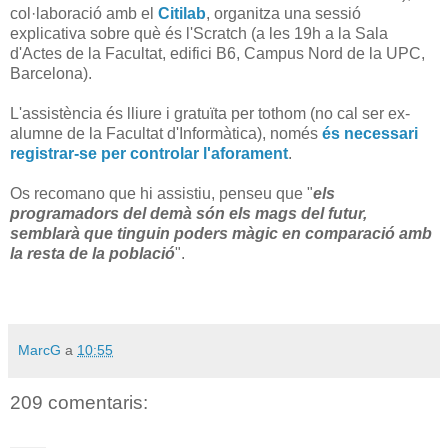
col·laboració amb el
Citilab
, organitza una sessió
explicativa sobre què és l'Scratch (a les 19h a la Sala
d'Actes de la Facultat, edifici B6, Campus Nord de la UPC,
Barcelona).
L'assistència és lliure i gratuïta per tothom (no cal ser ex-
alumne de la Facultat d'Informàtica), només
és necessari
registrar-se per controlar l'aforament
.
Os recomano que hi assistiu, penseu que "
els
programadors del demà són els mags del futur,
semblarà que tinguin poders màgic en comparació amb
la resta de la població
".
MarcG
a
10:55
209 comentaris: