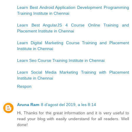
Learn Best Android Application Development Programming
Training Institute in Chennai
Learn Best AngularJS 4 Course Online Training and
Placement Institute in Chennai
Learn Digital Marketing Course Training and Placement
Institute in Chennai
Learn Seo Course Training Institute in Chennai
Learn Social Media Marketing Training with Placement
Institute in Chennai
Respon
Aruna Ram
8 d’agost del 2019, a les 8:14
Hi, Thanks for the great information and it is very useful to
read your blog with easily understand for all readers. Well
done!