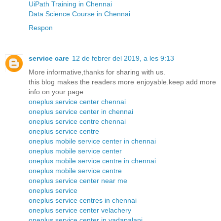
UiPath Training in Chennai
Data Science Course in Chennai
Respon
service care
12 de febrer del 2019, a les 9:13
More informative,thanks for sharing with us.
this blog makes the readers more enjoyable.keep add more
info on your page
oneplus service center chennai
oneplus service center in chennai
oneplus service centre chennai
oneplus service centre
oneplus mobile service center in chennai
oneplus mobile service center
oneplus mobile service centre in chennai
oneplus mobile service centre
oneplus service center near me
oneplus service
oneplus service centres in chennai
oneplus service center velachery
oneplus service center in vadapalani