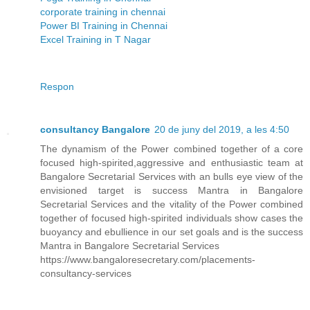
corporate training in chennai
Power BI Training in Chennai
Excel Training in T Nagar
Respon
consultancy Bangalore
20 de juny del 2019, a les 4:50
The dynamism of the Power combined together of a core
focused high-spirited,aggressive and enthusiastic team at
Bangalore Secretarial Services with an bulls eye view of the
envisioned target is success Mantra in Bangalore
Secretarial Services and the vitality of the Power combined
together of focused high-spirited individuals show cases the
buoyancy and ebullience in our set goals and is the success
Mantra in Bangalore Secretarial Services
https://www.bangaloresecretary.com/placements-
consultancy-services