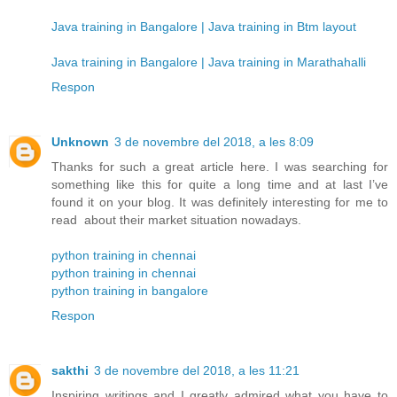
Java training in Bangalore | Java training in Btm layout
Java training in Bangalore | Java training in Marathahalli
Respon
Unknown
3 de novembre del 2018, a les 8:09
Thanks for such a great article here. I was searching for
something like this for quite a long time and at last I’ve
found it on your blog. It was definitely interesting for me to
read about their market situation nowadays.
python training in chennai
python training in chennai
python training in bangalore
Respon
sakthi
3 de novembre del 2018, a les 11:21
Inspiring writings and I greatly admired what you have to