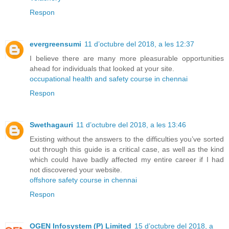
Respon
evergreensumi
11 d’octubre del 2018, a les 12:37
I believe there are many more pleasurable opportunities
ahead for individuals that looked at your site.
occupational health and safety course in chennai
Respon
Swethagauri
11 d’octubre del 2018, a les 13:46
Existing without the answers to the difficulties you’ve sorted
out through this guide is a critical case, as well as the kind
which could have badly affected my entire career if I had
not discovered your website.
offshore safety course in chennai
Respon
OGEN Infosystem (P) Limited
15 d’octubre del 2018, a