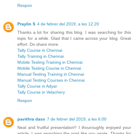
Respon
Praylin S
4 de febrer del 2019, a les 12:20
Thanks a lot for sharing this blog. I was searching for this
topic for a while. Glad that I came across your blog. Great
effort. Do share more.
Tally Course in Chennai
Tally Training in Chennai
Mobile Testing Training in Chennai
Mobile Testing Course in Chennai
Manual Testing Training in Chennai
Manual Testing Courses in Chennai
Tally Course in Adyar
Tally Course in Velachery
Respon
pavithra dass
7 de febrer del 2019, a les 6:00
Neat and fruitful presentation!! I thouroughly enjoyed your
article. I was searching the post like you wrote. Thanks for