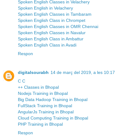
Spoken English Classes in Velachery
Spoken English in Velachery
Spoken English Classes in Tambaram
Spoken English Class in Chrompet
Spoken English Classes in OMR Chennai
Spoken English Classes in Navalur
Spoken English Class in Ambattur
Spoken English Class in Avadi
Respon
digitalsourabh
14 de març del 2019, a les 10:17
C C
++ Classes in Bhopal
Nodejs Training in Bhopal
Big Data Hadoop Training in Bhopal
FullStack Training in Bhopal
AngularJs Training in Bhopal
Cloud Computing Training in Bhopal
PHP Training in Bhopal
Respon