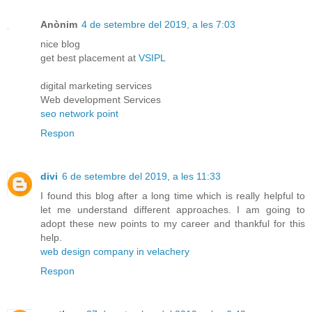
Anònim
4 de setembre del 2019, a les 7:03
nice blog
get best placement at
VSIPL
digital marketing services
Web development Services
seo network point
Respon
divi
6 de setembre del 2019, a les 11:33
I found this blog after a long time which is really helpful to
let me understand different approaches. I am going to
adopt these new points to my career and thankful for this
help.
web design company in velachery
Respon