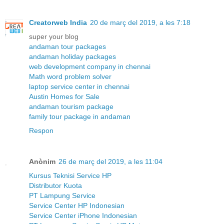
Creatorweb India
20 de març del 2019, a les 7:18
super your blog
andaman tour packages
andaman holiday packages
web development company in chennai
Math word problem solver
laptop service center in chennai
Austin Homes for Sale
andaman tourism package
family tour package in andaman
Respon
Anònim
26 de març del 2019, a les 11:04
Kursus Teknisi Service HP
Distributor Kuota
PT Lampung Service
Service Center HP Indonesian
Service Center iPhone Indonesian