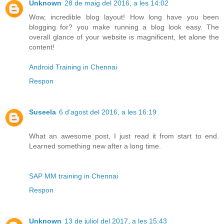
Unknown
28 de maig del 2016, a les 14:02
Wow, incredible blog layout! How long have you been
blogging for? you make running a blog look easy. The
overall glance of your website is magnificent, let alone the
content!
Android Training in Chennai
Respon
Suseela
6 d’agost del 2016, a les 16:19
What an awesome post, I just read it from start to end.
Learned something new after a long time.
SAP MM training in Chennai
Respon
Unknown
13 de juliol del 2017, a les 15:43