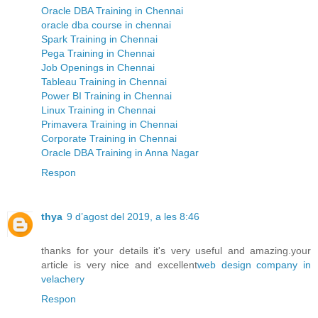
Oracle DBA Training in Chennai
oracle dba course in chennai
Spark Training in Chennai
Pega Training in Chennai
Job Openings in Chennai
Tableau Training in Chennai
Power BI Training in Chennai
Linux Training in Chennai
Primavera Training in Chennai
Corporate Training in Chennai
Oracle DBA Training in Anna Nagar
Respon
thya
9 d’agost del 2019, a les 8:46
thanks for your details it's very useful and amazing.your
article is very nice and excellent
web design company in
velachery
Respon