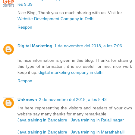
les 9:39
Nice Blog, Thank you so much sharing with us. Visit for
Website Development Company in Delhi
Respon
Digital Marketing
1 de novembre del 2018, a les 7:06
hi, nice information is given in this blog. Thanks for sharing
this type of information, it is so useful for me. nice work
keep it up.
digital marketing company in delhi
Respon
Unknown
2 de novembre del 2018, a les 8:43
I'm here representing the visitors and readers of your own
website say many thanks for many remarkable
Java training in Bangalore | Java training in Rajaji nagar
Java training in Bangalore | Java training in Marathahalli