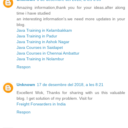
Amazing information,thank you for your ideas.after along
time i have studied
an interesting information's.we need more updates in your
blog.
Java Training in Kelambakkam
Java Training in Padur
Java Training in Ashok Nagar
Java Courses in Saidapet
Java Courses in Chennai Ambattur
Java Training in Nolambur
Respon
Unknown
17 de desembre del 2018, a les 8:21
Excellent Wok, Thanks for sharing with us this valuable
blog. I get solution of my problem. Visit for
Freight Forwarders in India
Respon