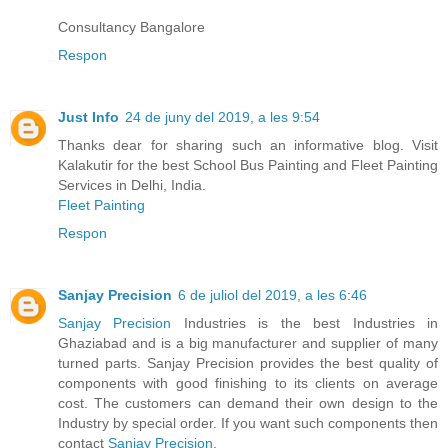
Consultancy Bangalore
Respon
Just Info
24 de juny del 2019, a les 9:54
Thanks dear for sharing such an informative blog. Visit
Kalakutir for the best School Bus Painting and Fleet Painting
Services in Delhi, India.
Fleet Painting
Respon
Sanjay Precision
6 de juliol del 2019, a les 6:46
Sanjay Precision
Industries is the best Industries in
Ghaziabad and is a big manufacturer and supplier of many
turned parts. Sanjay Precision provides the best quality of
components with good finishing to its clients on average
cost. The customers can demand their own design to the
Industry by special order. If you want such components then
contact
Sanjay Precision
.