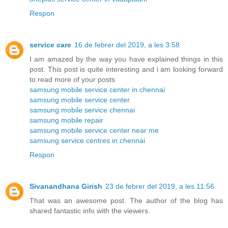
Respon
service care
16 de febrer del 2019, a les 3:58
I am amazed by the way you have explained things in this
post. This post is quite interesting and i am looking forward
to read more of your posts
samsung mobile service center in chennai
samsung mobile service center
samsung mobile service chennai
samsung mobile repair
samsung mobile service center near me
samsung service centres in chennai
Respon
Sivanandhana Girish
23 de febrer del 2019, a les 11:56
That was an awesome post. The author of the blog has
shared fantastic info with the viewers.