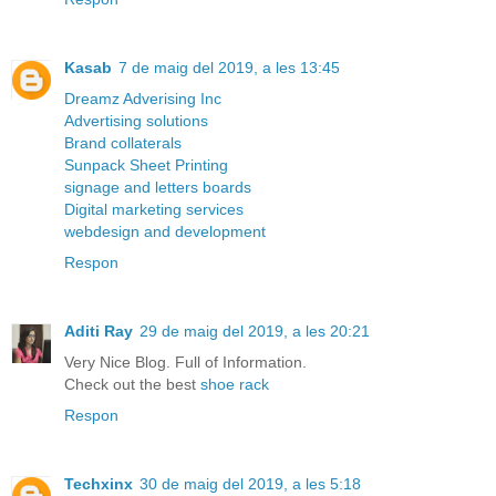
Kasab
7 de maig del 2019, a les 13:45
Dreamz Adverising Inc
Advertising solutions
Brand collaterals
Sunpack Sheet Printing
signage and letters boards
Digital marketing services
webdesign and development
Respon
Aditi Ray
29 de maig del 2019, a les 20:21
Very Nice Blog. Full of Information.
Check out the best
shoe rack
Respon
Techxinx
30 de maig del 2019, a les 5:18