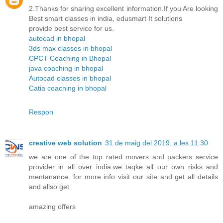
2.Thanks for sharing excellent information.If you Are looking
Best smart classes in india, edusmart It solutions
provide best service for us.
autocad in bhopal
3ds max classes in bhopal
CPCT Coaching in Bhopal
java coaching in bhopal
Autocad classes in bhopal
Catia coaching in bhopal
Respon
creative web solution
31 de maig del 2019, a les 11:30
we are one of the top rated movers and packers service
provider in all over india.we taqke all our own risks and
mentanance. for more info visit our site and get all details
and allso get
amazing offers