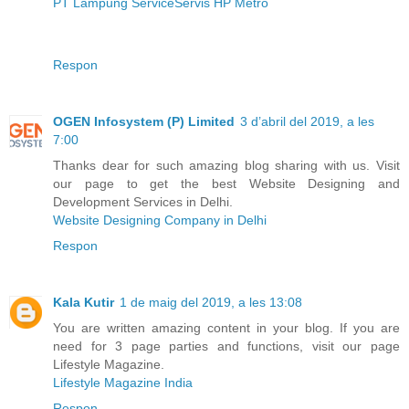
PT Lampung Service
Servis HP Metro
Respon
OGEN Infosystem (P) Limited
3 d’abril del 2019, a les
7:00
Thanks dear for such amazing blog sharing with us. Visit
our page to get the best Website Designing and
Development Services in Delhi.
Website Designing Company in Delhi
Respon
Kala Kutir
1 de maig del 2019, a les 13:08
You are written amazing content in your blog. If you are
need for 3 page parties and functions, visit our page
Lifestyle Magazine.
Lifestyle Magazine India
Respon