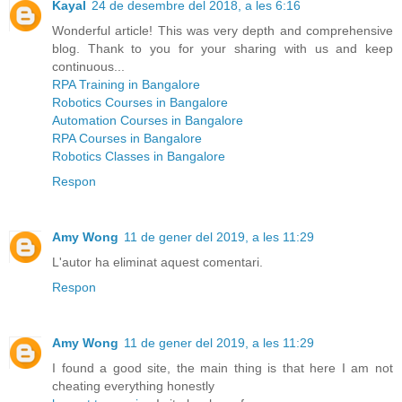
Kayal
24 de desembre del 2018, a les 6:16
Wonderful article! This was very depth and comprehensive
blog. Thank to you for your sharing with us and keep
continuous...
RPA Training in Bangalore
Robotics Courses in Bangalore
Automation Courses in Bangalore
RPA Courses in Bangalore
Robotics Classes in Bangalore
Respon
Amy Wong
11 de gener del 2019, a les 11:29
L'autor ha eliminat aquest comentari.
Respon
Amy Wong
11 de gener del 2019, a les 11:29
I found a good site, the main thing is that here I am not
cheating everything honestly