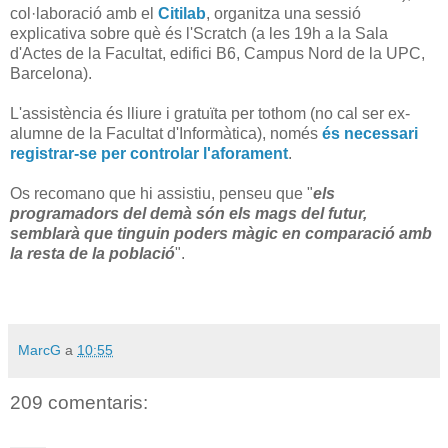
col·laboració amb el
Citilab
, organitza una sessió
explicativa sobre què és l'Scratch (a les 19h a la Sala
d'Actes de la Facultat, edifici B6, Campus Nord de la UPC,
Barcelona).
L'assistència és lliure i gratuïta per tothom (no cal ser ex-
alumne de la Facultat d'Informàtica), només
és necessari
registrar-se per controlar l'aforament
.
Os recomano que hi assistiu, penseu que "
els
programadors del demà són els mags del futur,
semblarà que tinguin poders màgic en comparació amb
la resta de la població
".
MarcG
a
10:55
209 comentaris: