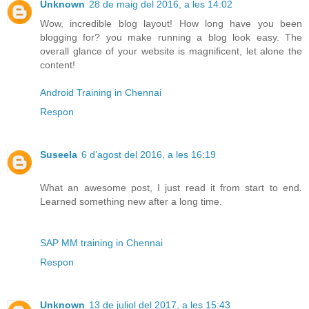
Unknown
28 de maig del 2016, a les 14:02
Wow, incredible blog layout! How long have you been
blogging for? you make running a blog look easy. The
overall glance of your website is magnificent, let alone the
content!
Android Training in Chennai
Respon
Suseela
6 d’agost del 2016, a les 16:19
What an awesome post, I just read it from start to end.
Learned something new after a long time.
SAP MM training in Chennai
Respon
Unknown
13 de juliol del 2017, a les 15:43