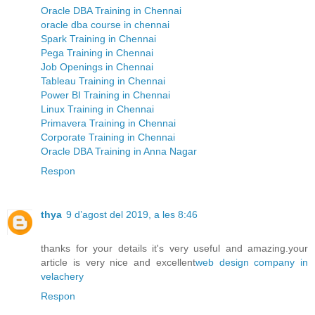
Oracle DBA Training in Chennai
oracle dba course in chennai
Spark Training in Chennai
Pega Training in Chennai
Job Openings in Chennai
Tableau Training in Chennai
Power BI Training in Chennai
Linux Training in Chennai
Primavera Training in Chennai
Corporate Training in Chennai
Oracle DBA Training in Anna Nagar
Respon
thya
9 d’agost del 2019, a les 8:46
thanks for your details it's very useful and amazing.your
article is very nice and excellent
web design company in
velachery
Respon