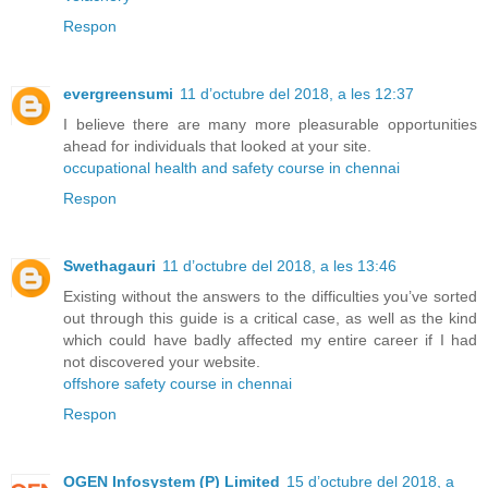
Respon
evergreensumi
11 d’octubre del 2018, a les 12:37
I believe there are many more pleasurable opportunities
ahead for individuals that looked at your site.
occupational health and safety course in chennai
Respon
Swethagauri
11 d’octubre del 2018, a les 13:46
Existing without the answers to the difficulties you’ve sorted
out through this guide is a critical case, as well as the kind
which could have badly affected my entire career if I had
not discovered your website.
offshore safety course in chennai
Respon
OGEN Infosystem (P) Limited
15 d’octubre del 2018, a