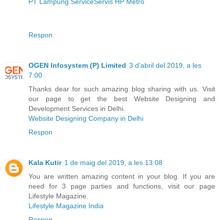
PT Lampung Service
Servis HP Metro
Respon
OGEN Infosystem (P) Limited
3 d’abril del 2019, a les
7:00
Thanks dear for such amazing blog sharing with us. Visit
our page to get the best Website Designing and
Development Services in Delhi.
Website Designing Company in Delhi
Respon
Kala Kutir
1 de maig del 2019, a les 13:08
You are written amazing content in your blog. If you are
need for 3 page parties and functions, visit our page
Lifestyle Magazine.
Lifestyle Magazine India
Respon