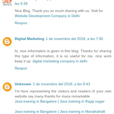
les 9:39
Nice Blog, Thank you so much sharing with us. Visit for
Website Development Company in Delhi
Respon
Digital Marketing
1 de novembre del 2018, a les 7:06
hi, nice information is given in this blog. Thanks for sharing
this type of information, it is so useful for me. nice work
keep it up.
digital marketing company in delhi
Respon
Unknown
2 de novembre del 2018, a les 8:43
I'm here representing the visitors and readers of your own
website say many thanks for many remarkable
Java training in Bangalore | Java training in Rajaji nagar
Java training in Bangalore | Java training in Marathahalli