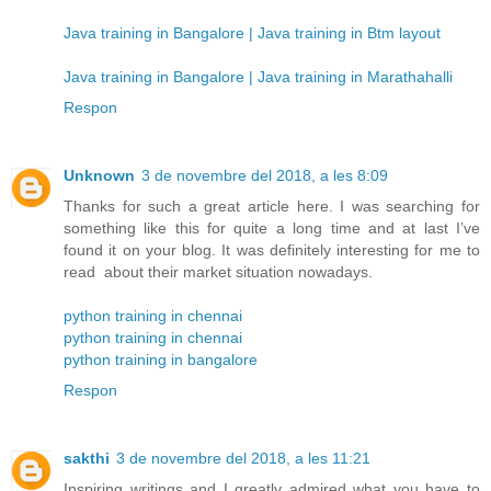
Java training in Bangalore | Java training in Btm layout
Java training in Bangalore | Java training in Marathahalli
Respon
Unknown
3 de novembre del 2018, a les 8:09
Thanks for such a great article here. I was searching for
something like this for quite a long time and at last I’ve
found it on your blog. It was definitely interesting for me to
read about their market situation nowadays.
python training in chennai
python training in chennai
python training in bangalore
Respon
sakthi
3 de novembre del 2018, a les 11:21
Inspiring writings and I greatly admired what you have to