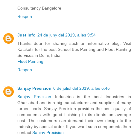
Consultancy Bangalore
Respon
Just Info
24 de juny del 2019, a les 9:54
Thanks dear for sharing such an informative blog. Visit
Kalakutir for the best School Bus Painting and Fleet Painting
Services in Delhi, India.
Fleet Painting
Respon
Sanjay Precision
6 de juliol del 2019, a les 6:46
Sanjay Precision
Industries is the best Industries in
Ghaziabad and is a big manufacturer and supplier of many
turned parts. Sanjay Precision provides the best quality of
components with good finishing to its clients on average
cost. The customers can demand their own design to the
Industry by special order. If you want such components then
contact
Sanjay Precision
.