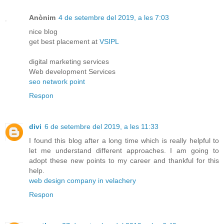
Anònim
4 de setembre del 2019, a les 7:03
nice blog
get best placement at
VSIPL
digital marketing services
Web development Services
seo network point
Respon
divi
6 de setembre del 2019, a les 11:33
I found this blog after a long time which is really helpful to
let me understand different approaches. I am going to
adopt these new points to my career and thankful for this
help.
web design company in velachery
Respon