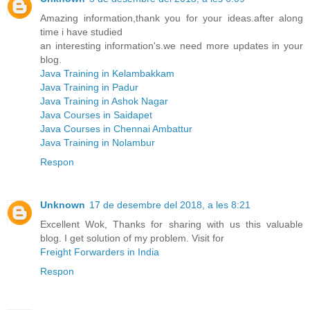
Amazing information,thank you for your ideas.after along
time i have studied
an interesting information's.we need more updates in your
blog.
Java Training in Kelambakkam
Java Training in Padur
Java Training in Ashok Nagar
Java Courses in Saidapet
Java Courses in Chennai Ambattur
Java Training in Nolambur
Respon
Unknown
17 de desembre del 2018, a les 8:21
Excellent Wok, Thanks for sharing with us this valuable
blog. I get solution of my problem. Visit for
Freight Forwarders in India
Respon