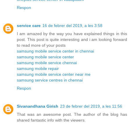
Respon
service care
16 de febrer del 2019, a les 3:58
I am amazed by the way you have explained things in this
post. This post is quite interesting and i am looking forward
to read more of your posts
samsung mobile service center in chennai
samsung mobile service center
samsung mobile service chennai
samsung mobile repair
samsung mobile service center near me
samsung service centres in chennai
Respon
Sivanandhana Girish
23 de febrer del 2019, a les 11:56
That was an awesome post. The author of the blog has
shared fantastic info with the viewers.