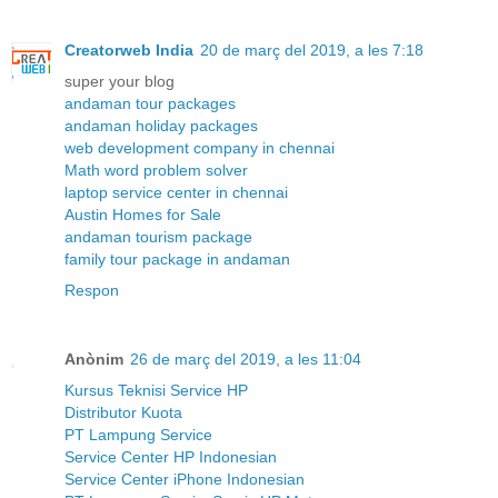
Creatorweb India
20 de març del 2019, a les 7:18
super your blog
andaman tour packages
andaman holiday packages
web development company in chennai
Math word problem solver
laptop service center in chennai
Austin Homes for Sale
andaman tourism package
family tour package in andaman
Respon
Anònim
26 de març del 2019, a les 11:04
Kursus Teknisi Service HP
Distributor Kuota
PT Lampung Service
Service Center HP Indonesian
Service Center iPhone Indonesian