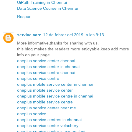
UiPath Training in Chennai
Data Science Course in Chennai
Respon
service care
12 de febrer del 2019, a les 9:13
More informative,thanks for sharing with us.
this blog makes the readers more enjoyable.keep add more
info on your page
oneplus service center chennai
oneplus service center in chennai
oneplus service centre chennai
oneplus service centre
oneplus mobile service center in chennai
oneplus mobile service center
oneplus mobile service centre in chennai
oneplus mobile service centre
oneplus service center near me
oneplus service
oneplus service centres in chennai
oneplus service center velachery
oneplus service center in vadapalani