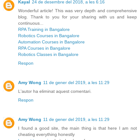
Kayal
24 de desembre del 2018, a les 6:16
Wonderful article! This was very depth and comprehensive
blog. Thank to you for your sharing with us and keep
continuous...
RPA Training in Bangalore
Robotics Courses in Bangalore
Automation Courses in Bangalore
RPA Courses in Bangalore
Robotics Classes in Bangalore
Respon
Amy Wong
11 de gener del 2019, a les 11:29
L'autor ha eliminat aquest comentari.
Respon
Amy Wong
11 de gener del 2019, a les 11:29
I found a good site, the main thing is that here I am not
cheating everything honestly