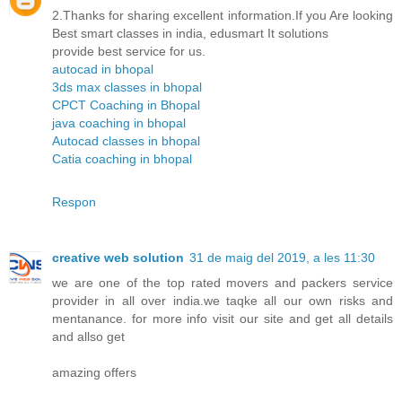
2.Thanks for sharing excellent information.If you Are looking
Best smart classes in india, edusmart It solutions
provide best service for us.
autocad in bhopal
3ds max classes in bhopal
CPCT Coaching in Bhopal
java coaching in bhopal
Autocad classes in bhopal
Catia coaching in bhopal
Respon
creative web solution
31 de maig del 2019, a les 11:30
we are one of the top rated movers and packers service
provider in all over india.we taqke all our own risks and
mentanance. for more info visit our site and get all details
and allso get
amazing offers