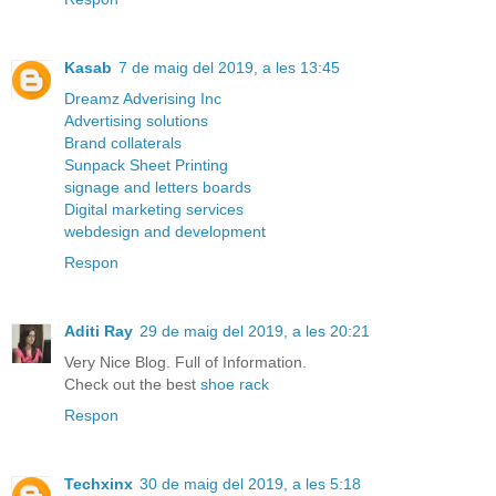
Kasab
7 de maig del 2019, a les 13:45
Dreamz Adverising Inc
Advertising solutions
Brand collaterals
Sunpack Sheet Printing
signage and letters boards
Digital marketing services
webdesign and development
Respon
Aditi Ray
29 de maig del 2019, a les 20:21
Very Nice Blog. Full of Information.
Check out the best
shoe rack
Respon
Techxinx
30 de maig del 2019, a les 5:18