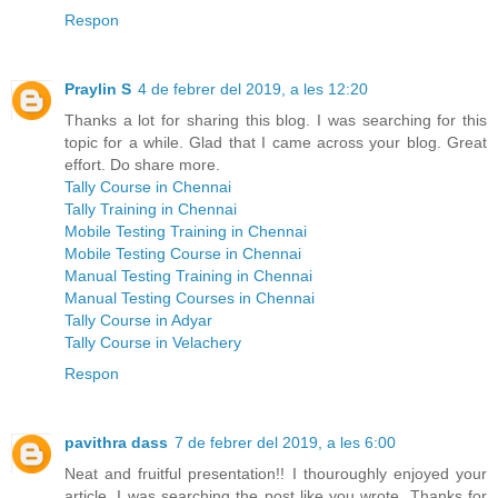
Respon
Praylin S
4 de febrer del 2019, a les 12:20
Thanks a lot for sharing this blog. I was searching for this
topic for a while. Glad that I came across your blog. Great
effort. Do share more.
Tally Course in Chennai
Tally Training in Chennai
Mobile Testing Training in Chennai
Mobile Testing Course in Chennai
Manual Testing Training in Chennai
Manual Testing Courses in Chennai
Tally Course in Adyar
Tally Course in Velachery
Respon
pavithra dass
7 de febrer del 2019, a les 6:00
Neat and fruitful presentation!! I thouroughly enjoyed your
article. I was searching the post like you wrote. Thanks for