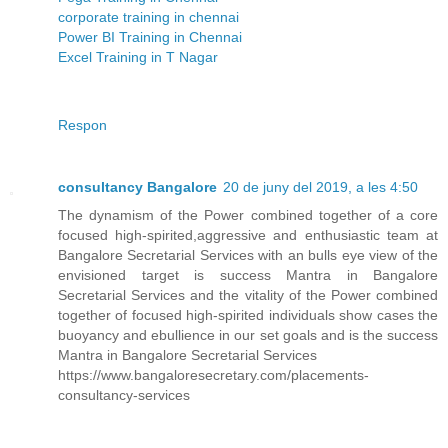
corporate training in chennai
Power BI Training in Chennai
Excel Training in T Nagar
Respon
consultancy Bangalore
20 de juny del 2019, a les 4:50
The dynamism of the Power combined together of a core
focused high-spirited,aggressive and enthusiastic team at
Bangalore Secretarial Services with an bulls eye view of the
envisioned target is success Mantra in Bangalore
Secretarial Services and the vitality of the Power combined
together of focused high-spirited individuals show cases the
buoyancy and ebullience in our set goals and is the success
Mantra in Bangalore Secretarial Services
https://www.bangaloresecretary.com/placements-
consultancy-services