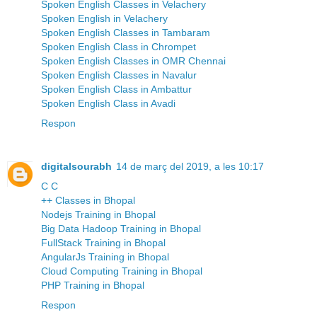
Spoken English Classes in Velachery
Spoken English in Velachery
Spoken English Classes in Tambaram
Spoken English Class in Chrompet
Spoken English Classes in OMR Chennai
Spoken English Classes in Navalur
Spoken English Class in Ambattur
Spoken English Class in Avadi
Respon
digitalsourabh
14 de març del 2019, a les 10:17
C C
++ Classes in Bhopal
Nodejs Training in Bhopal
Big Data Hadoop Training in Bhopal
FullStack Training in Bhopal
AngularJs Training in Bhopal
Cloud Computing Training in Bhopal
PHP Training in Bhopal
Respon