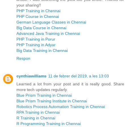
your sharing!!
PHP Training in Chennai
PHP Course in Chennai
German Language Classes in Chennai
Big Data Course in Chennai
Advanced Java Training in Chennai
PHP Training in Porur
PHP Training in Adyar
Big Data Training in Chennai
Respon
cynthiawilliams
11 de febrer del 2019, a les 13:03
Learned a lot from your post and it is really good. Share
more tech updates regularly.
Blue Prism Training in Chennai
Blue Prism Training Institute in Chennai
Robotics Process Automation Training in Chennai
RPA Training in Chennai
R Training in Chennai
R Programming Training in Chennai