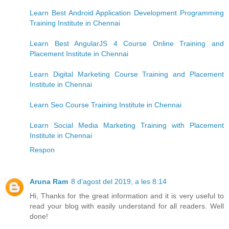
Learn Best Android Application Development Programming
Training Institute in Chennai
Learn Best AngularJS 4 Course Online Training and
Placement Institute in Chennai
Learn Digital Marketing Course Training and Placement
Institute in Chennai
Learn Seo Course Training Institute in Chennai
Learn Social Media Marketing Training with Placement
Institute in Chennai
Respon
Aruna Ram
8 d’agost del 2019, a les 8:14
Hi, Thanks for the great information and it is very useful to
read your blog with easily understand for all readers. Well
done!