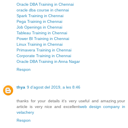
Oracle DBA Training in Chennai
oracle dba course in chennai
Spark Training in Chennai
Pega Training in Chennai
Job Openings in Chennai
Tableau Training in Chennai
Power BI Training in Chennai
Linux Training in Chennai
Primavera Training in Chennai
Corporate Training in Chennai
Oracle DBA Training in Anna Nagar
Respon
thya
9 d’agost del 2019, a les 8:46
thanks for your details it's very useful and amazing.your
article is very nice and excellent
web design company in
velachery
Respon