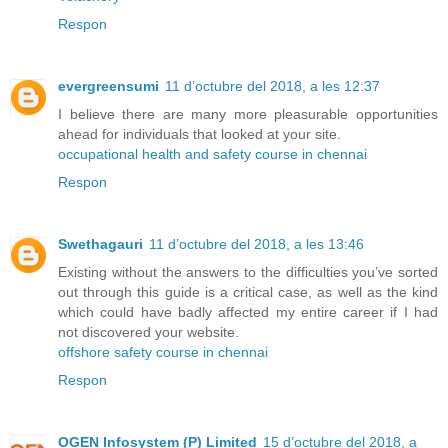
Respon
evergreensumi
11 d’octubre del 2018, a les 12:37
I believe there are many more pleasurable opportunities
ahead for individuals that looked at your site.
occupational health and safety course in chennai
Respon
Swethagauri
11 d’octubre del 2018, a les 13:46
Existing without the answers to the difficulties you’ve sorted
out through this guide is a critical case, as well as the kind
which could have badly affected my entire career if I had
not discovered your website.
offshore safety course in chennai
Respon
OGEN Infosystem (P) Limited
15 d’octubre del 2018, a