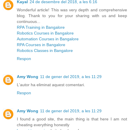
Kayal
24 de desembre del 2018, a les 6:16
Wonderful article! This was very depth and comprehensive
blog. Thank to you for your sharing with us and keep
continuous...
RPA Training in Bangalore
Robotics Courses in Bangalore
Automation Courses in Bangalore
RPA Courses in Bangalore
Robotics Classes in Bangalore
Respon
Amy Wong
11 de gener del 2019, a les 11:29
L'autor ha eliminat aquest comentari.
Respon
Amy Wong
11 de gener del 2019, a les 11:29
I found a good site, the main thing is that here I am not
cheating everything honestly