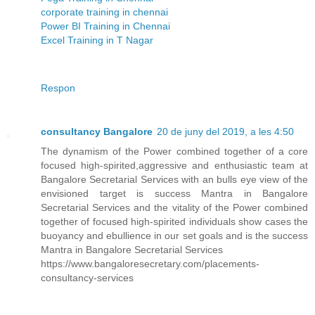
corporate training in chennai
Power BI Training in Chennai
Excel Training in T Nagar
Respon
consultancy Bangalore
20 de juny del 2019, a les 4:50
The dynamism of the Power combined together of a core
focused high-spirited,aggressive and enthusiastic team at
Bangalore Secretarial Services with an bulls eye view of the
envisioned target is success Mantra in Bangalore
Secretarial Services and the vitality of the Power combined
together of focused high-spirited individuals show cases the
buoyancy and ebullience in our set goals and is the success
Mantra in Bangalore Secretarial Services
https://www.bangaloresecretary.com/placements-
consultancy-services