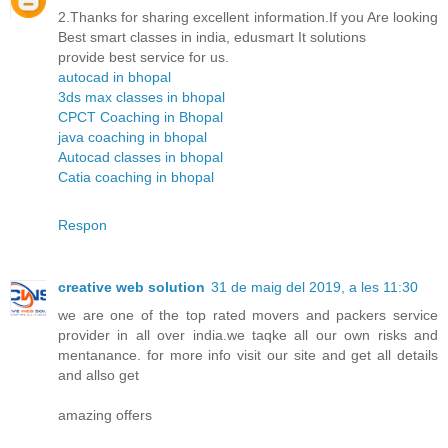
2.Thanks for sharing excellent information.If you Are looking
Best smart classes in india, edusmart It solutions
provide best service for us.
autocad in bhopal
3ds max classes in bhopal
CPCT Coaching in Bhopal
java coaching in bhopal
Autocad classes in bhopal
Catia coaching in bhopal
Respon
creative web solution
31 de maig del 2019, a les 11:30
we are one of the top rated movers and packers service
provider in all over india.we taqke all our own risks and
mentanance. for more info visit our site and get all details
and allso get
amazing offers