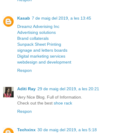
Kasab
7 de maig del 2019, a les 13:45
Dreamz Adverising Inc
Advertising solutions
Brand collaterals
Sunpack Sheet Printing
signage and letters boards
Digital marketing services
webdesign and development
Respon
Aditi Ray
29 de maig del 2019, a les 20:21
Very Nice Blog. Full of Information.
Check out the best
shoe rack
Respon
Techxinx
30 de maig del 2019, a les 5:18