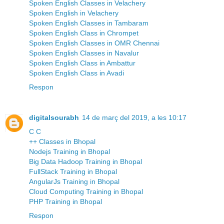
Spoken English Classes in Velachery
Spoken English in Velachery
Spoken English Classes in Tambaram
Spoken English Class in Chrompet
Spoken English Classes in OMR Chennai
Spoken English Classes in Navalur
Spoken English Class in Ambattur
Spoken English Class in Avadi
Respon
digitalsourabh
14 de març del 2019, a les 10:17
C C
++ Classes in Bhopal
Nodejs Training in Bhopal
Big Data Hadoop Training in Bhopal
FullStack Training in Bhopal
AngularJs Training in Bhopal
Cloud Computing Training in Bhopal
PHP Training in Bhopal
Respon