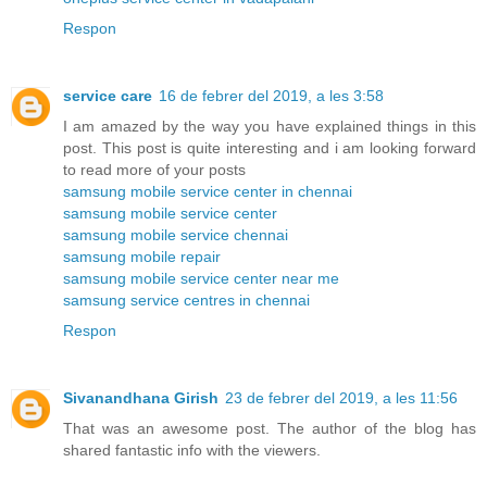
Respon
service care
16 de febrer del 2019, a les 3:58
I am amazed by the way you have explained things in this
post. This post is quite interesting and i am looking forward
to read more of your posts
samsung mobile service center in chennai
samsung mobile service center
samsung mobile service chennai
samsung mobile repair
samsung mobile service center near me
samsung service centres in chennai
Respon
Sivanandhana Girish
23 de febrer del 2019, a les 11:56
That was an awesome post. The author of the blog has
shared fantastic info with the viewers.