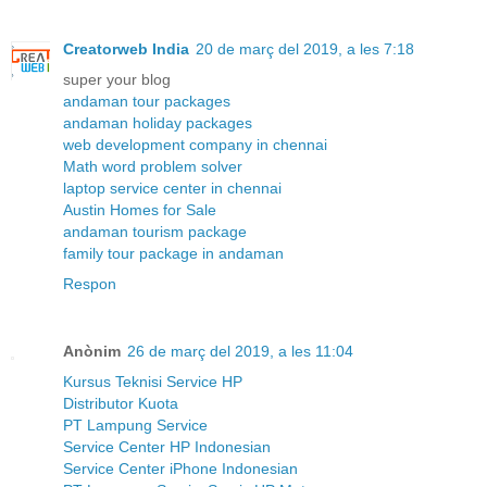
Creatorweb India
20 de març del 2019, a les 7:18
super your blog
andaman tour packages
andaman holiday packages
web development company in chennai
Math word problem solver
laptop service center in chennai
Austin Homes for Sale
andaman tourism package
family tour package in andaman
Respon
Anònim
26 de març del 2019, a les 11:04
Kursus Teknisi Service HP
Distributor Kuota
PT Lampung Service
Service Center HP Indonesian
Service Center iPhone Indonesian