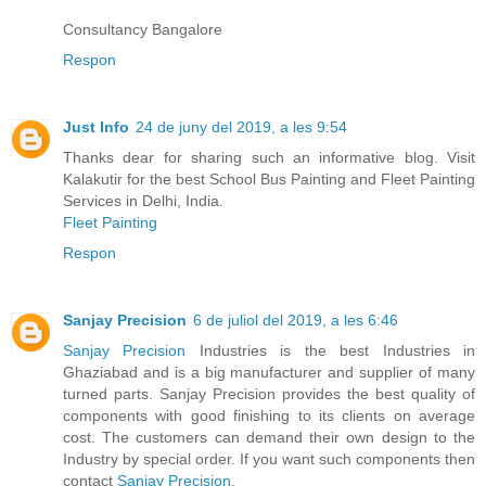
Consultancy Bangalore
Respon
Just Info
24 de juny del 2019, a les 9:54
Thanks dear for sharing such an informative blog. Visit
Kalakutir for the best School Bus Painting and Fleet Painting
Services in Delhi, India.
Fleet Painting
Respon
Sanjay Precision
6 de juliol del 2019, a les 6:46
Sanjay Precision
Industries is the best Industries in
Ghaziabad and is a big manufacturer and supplier of many
turned parts. Sanjay Precision provides the best quality of
components with good finishing to its clients on average
cost. The customers can demand their own design to the
Industry by special order. If you want such components then
contact
Sanjay Precision
.