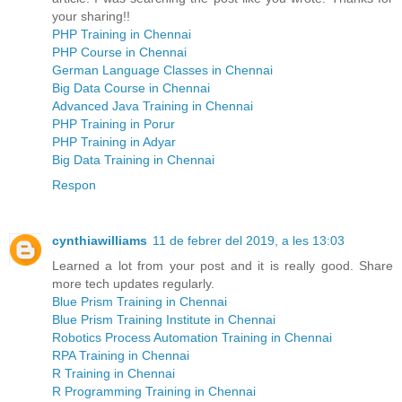
your sharing!!
PHP Training in Chennai
PHP Course in Chennai
German Language Classes in Chennai
Big Data Course in Chennai
Advanced Java Training in Chennai
PHP Training in Porur
PHP Training in Adyar
Big Data Training in Chennai
Respon
cynthiawilliams
11 de febrer del 2019, a les 13:03
Learned a lot from your post and it is really good. Share
more tech updates regularly.
Blue Prism Training in Chennai
Blue Prism Training Institute in Chennai
Robotics Process Automation Training in Chennai
RPA Training in Chennai
R Training in Chennai
R Programming Training in Chennai