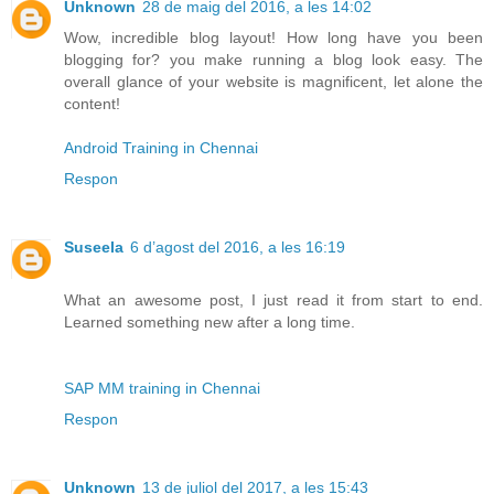
Unknown
28 de maig del 2016, a les 14:02
Wow, incredible blog layout! How long have you been
blogging for? you make running a blog look easy. The
overall glance of your website is magnificent, let alone the
content!
Android Training in Chennai
Respon
Suseela
6 d’agost del 2016, a les 16:19
What an awesome post, I just read it from start to end.
Learned something new after a long time.
SAP MM training in Chennai
Respon
Unknown
13 de juliol del 2017, a les 15:43