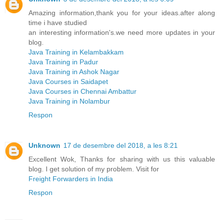
Amazing information,thank you for your ideas.after along
time i have studied
an interesting information's.we need more updates in your
blog.
Java Training in Kelambakkam
Java Training in Padur
Java Training in Ashok Nagar
Java Courses in Saidapet
Java Courses in Chennai Ambattur
Java Training in Nolambur
Respon
Unknown
17 de desembre del 2018, a les 8:21
Excellent Wok, Thanks for sharing with us this valuable
blog. I get solution of my problem. Visit for
Freight Forwarders in India
Respon