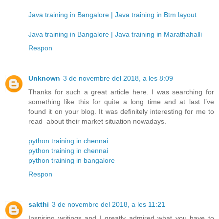
Java training in Bangalore | Java training in Btm layout
Java training in Bangalore | Java training in Marathahalli
Respon
Unknown
3 de novembre del 2018, a les 8:09
Thanks for such a great article here. I was searching for
something like this for quite a long time and at last I’ve
found it on your blog. It was definitely interesting for me to
read about their market situation nowadays.
python training in chennai
python training in chennai
python training in bangalore
Respon
sakthi
3 de novembre del 2018, a les 11:21
Inspiring writings and I greatly admired what you have to