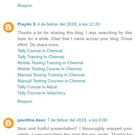
Respon
Praylin S
4 de febrer del 2019, a les 12:20
Thanks a lot for sharing this blog. I was searching for this
topic for a while. Glad that I came across your blog. Great
effort. Do share more.
Tally Course in Chennai
Tally Training in Chennai
Mobile Testing Training in Chennai
Mobile Testing Course in Chennai
Manual Testing Training in Chennai
Manual Testing Courses in Chennai
Tally Course in Adyar
Tally Course in Velachery
Respon
pavithra dass
7 de febrer del 2019, a les 6:00
Neat and fruitful presentation!! I thouroughly enjoyed your
article. I was searching the post like you wrote. Thanks for