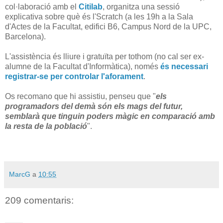
col·laboració amb el
Citilab
, organitza una sessió
explicativa sobre què és l'Scratch (a les 19h a la Sala
d'Actes de la Facultat, edifici B6, Campus Nord de la UPC,
Barcelona).
L'assistència és lliure i gratuïta per tothom (no cal ser ex-
alumne de la Facultat d'Informàtica), només
és necessari
registrar-se per controlar l'aforament
.
Os recomano que hi assistiu, penseu que "
els
programadors del demà són els mags del futur,
semblarà que tinguin poders màgic en comparació amb
la resta de la població
".
MarcG
a
10:55
209 comentaris: