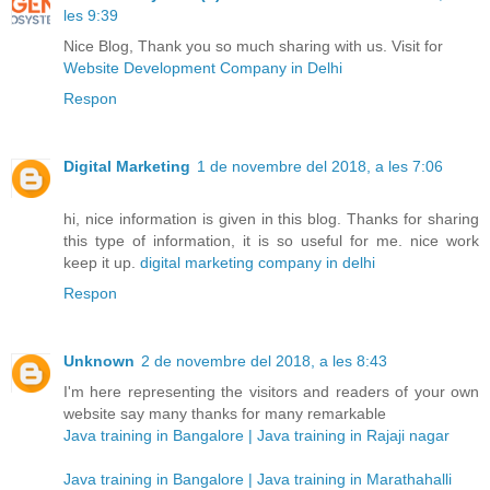
les 9:39
Nice Blog, Thank you so much sharing with us. Visit for
Website Development Company in Delhi
Respon
Digital Marketing
1 de novembre del 2018, a les 7:06
hi, nice information is given in this blog. Thanks for sharing
this type of information, it is so useful for me. nice work
keep it up.
digital marketing company in delhi
Respon
Unknown
2 de novembre del 2018, a les 8:43
I'm here representing the visitors and readers of your own
website say many thanks for many remarkable
Java training in Bangalore | Java training in Rajaji nagar
Java training in Bangalore | Java training in Marathahalli