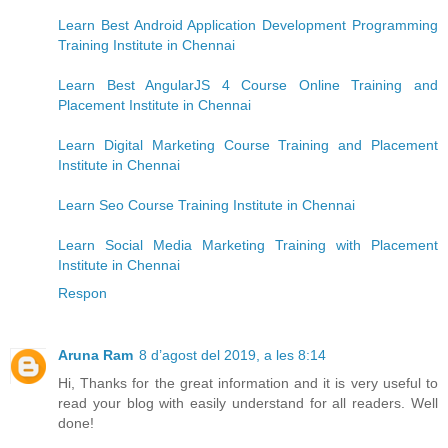
Learn Best Android Application Development Programming
Training Institute in Chennai
Learn Best AngularJS 4 Course Online Training and
Placement Institute in Chennai
Learn Digital Marketing Course Training and Placement
Institute in Chennai
Learn Seo Course Training Institute in Chennai
Learn Social Media Marketing Training with Placement
Institute in Chennai
Respon
Aruna Ram
8 d’agost del 2019, a les 8:14
Hi, Thanks for the great information and it is very useful to
read your blog with easily understand for all readers. Well
done!