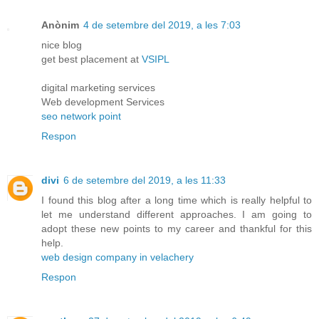
Anònim
4 de setembre del 2019, a les 7:03
nice blog
get best placement at
VSIPL
digital marketing services
Web development Services
seo network point
Respon
divi
6 de setembre del 2019, a les 11:33
I found this blog after a long time which is really helpful to
let me understand different approaches. I am going to
adopt these new points to my career and thankful for this
help.
web design company in velachery
Respon