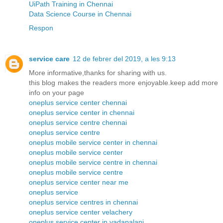
UiPath Training in Chennai
Data Science Course in Chennai
Respon
service care
12 de febrer del 2019, a les 9:13
More informative,thanks for sharing with us.
this blog makes the readers more enjoyable.keep add more
info on your page
oneplus service center chennai
oneplus service center in chennai
oneplus service centre chennai
oneplus service centre
oneplus mobile service center in chennai
oneplus mobile service center
oneplus mobile service centre in chennai
oneplus mobile service centre
oneplus service center near me
oneplus service
oneplus service centres in chennai
oneplus service center velachery
oneplus service center in vadapalani