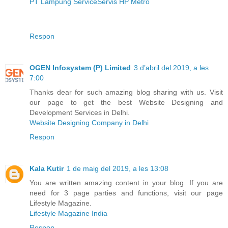
PT Lampung Service
Servis HP Metro
Respon
OGEN Infosystem (P) Limited
3 d’abril del 2019, a les
7:00
Thanks dear for such amazing blog sharing with us. Visit
our page to get the best Website Designing and
Development Services in Delhi.
Website Designing Company in Delhi
Respon
Kala Kutir
1 de maig del 2019, a les 13:08
You are written amazing content in your blog. If you are
need for 3 page parties and functions, visit our page
Lifestyle Magazine.
Lifestyle Magazine India
Respon