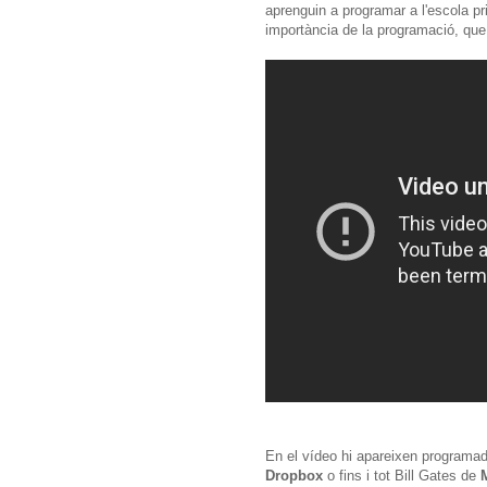
aprenguin a programar a l'escola pri
importància de la programació, que
En el vídeo hi apareixen programa
Dropbox
o fins i tot Bill Gates de