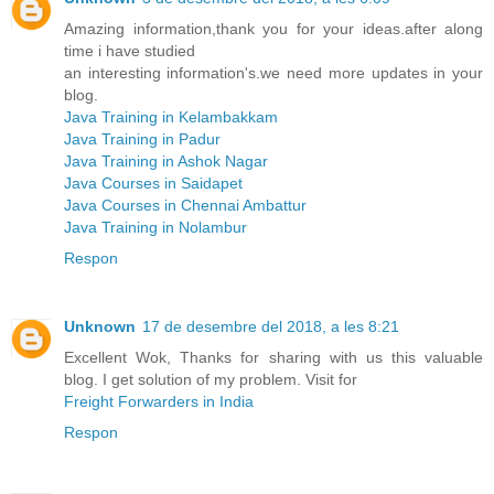
Amazing information,thank you for your ideas.after along
time i have studied
an interesting information's.we need more updates in your
blog.
Java Training in Kelambakkam
Java Training in Padur
Java Training in Ashok Nagar
Java Courses in Saidapet
Java Courses in Chennai Ambattur
Java Training in Nolambur
Respon
Unknown
17 de desembre del 2018, a les 8:21
Excellent Wok, Thanks for sharing with us this valuable
blog. I get solution of my problem. Visit for
Freight Forwarders in India
Respon