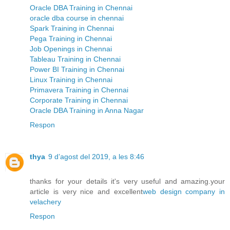
Oracle DBA Training in Chennai
oracle dba course in chennai
Spark Training in Chennai
Pega Training in Chennai
Job Openings in Chennai
Tableau Training in Chennai
Power BI Training in Chennai
Linux Training in Chennai
Primavera Training in Chennai
Corporate Training in Chennai
Oracle DBA Training in Anna Nagar
Respon
thya
9 d’agost del 2019, a les 8:46
thanks for your details it's very useful and amazing.your
article is very nice and excellent
web design company in
velachery
Respon