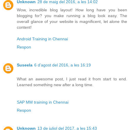
Unknown
28 de maig del 2016, a les 14:02
Wow, incredible blog layout! How long have you been
blogging for? you make running a blog look easy. The
overall glance of your website is magnificent, let alone the
content!
Android Training in Chennai
Respon
Suseela
6 d’agost del 2016, a les 16:19
What an awesome post, I just read it from start to end.
Learned something new after a long time.
SAP MM training in Chennai
Respon
Unknown
13 de juliol del 2017, a les 15:43