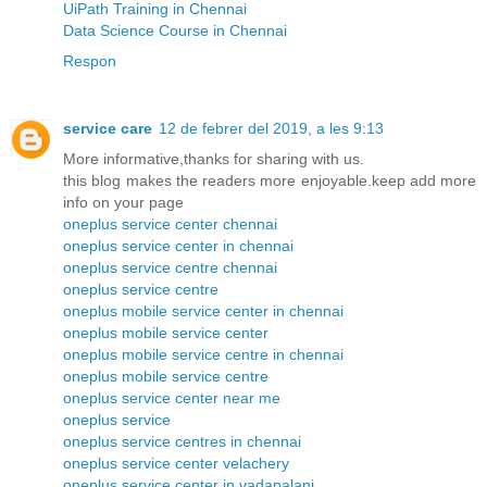
UiPath Training in Chennai
Data Science Course in Chennai
Respon
service care
12 de febrer del 2019, a les 9:13
More informative,thanks for sharing with us.
this blog makes the readers more enjoyable.keep add more
info on your page
oneplus service center chennai
oneplus service center in chennai
oneplus service centre chennai
oneplus service centre
oneplus mobile service center in chennai
oneplus mobile service center
oneplus mobile service centre in chennai
oneplus mobile service centre
oneplus service center near me
oneplus service
oneplus service centres in chennai
oneplus service center velachery
oneplus service center in vadapalani