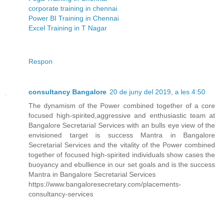
corporate training in chennai
Power BI Training in Chennai
Excel Training in T Nagar
Respon
consultancy Bangalore
20 de juny del 2019, a les 4:50
The dynamism of the Power combined together of a core
focused high-spirited,aggressive and enthusiastic team at
Bangalore Secretarial Services with an bulls eye view of the
envisioned target is success Mantra in Bangalore
Secretarial Services and the vitality of the Power combined
together of focused high-spirited individuals show cases the
buoyancy and ebullience in our set goals and is the success
Mantra in Bangalore Secretarial Services
https://www.bangaloresecretary.com/placements-
consultancy-services