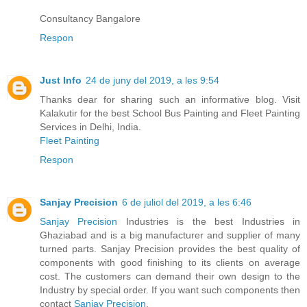
Consultancy Bangalore
Respon
Just Info
24 de juny del 2019, a les 9:54
Thanks dear for sharing such an informative blog. Visit
Kalakutir for the best School Bus Painting and Fleet Painting
Services in Delhi, India.
Fleet Painting
Respon
Sanjay Precision
6 de juliol del 2019, a les 6:46
Sanjay Precision
Industries is the best Industries in
Ghaziabad and is a big manufacturer and supplier of many
turned parts. Sanjay Precision provides the best quality of
components with good finishing to its clients on average
cost. The customers can demand their own design to the
Industry by special order. If you want such components then
contact
Sanjay Precision
.