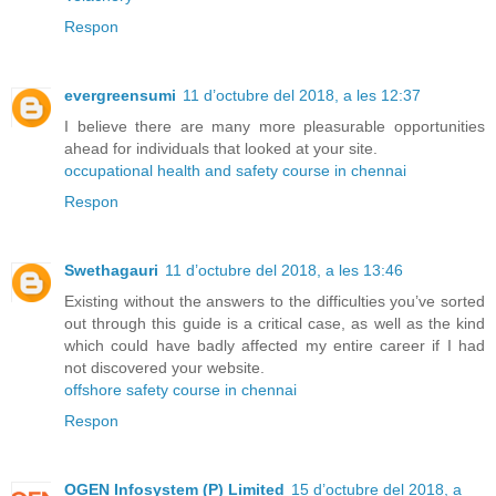
Respon
evergreensumi
11 d’octubre del 2018, a les 12:37
I believe there are many more pleasurable opportunities
ahead for individuals that looked at your site.
occupational health and safety course in chennai
Respon
Swethagauri
11 d’octubre del 2018, a les 13:46
Existing without the answers to the difficulties you’ve sorted
out through this guide is a critical case, as well as the kind
which could have badly affected my entire career if I had
not discovered your website.
offshore safety course in chennai
Respon
OGEN Infosystem (P) Limited
15 d’octubre del 2018, a