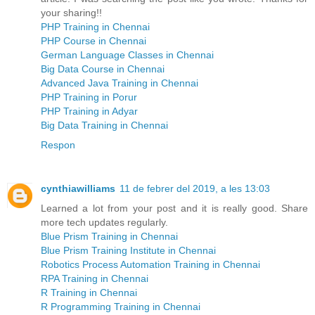
your sharing!!
PHP Training in Chennai
PHP Course in Chennai
German Language Classes in Chennai
Big Data Course in Chennai
Advanced Java Training in Chennai
PHP Training in Porur
PHP Training in Adyar
Big Data Training in Chennai
Respon
cynthiawilliams
11 de febrer del 2019, a les 13:03
Learned a lot from your post and it is really good. Share
more tech updates regularly.
Blue Prism Training in Chennai
Blue Prism Training Institute in Chennai
Robotics Process Automation Training in Chennai
RPA Training in Chennai
R Training in Chennai
R Programming Training in Chennai