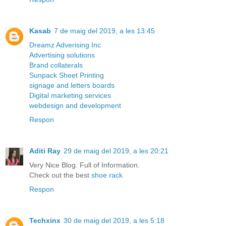
Kasab
7 de maig del 2019, a les 13:45
Dreamz Adverising Inc
Advertising solutions
Brand collaterals
Sunpack Sheet Printing
signage and letters boards
Digital marketing services
webdesign and development
Respon
Aditi Ray
29 de maig del 2019, a les 20:21
Very Nice Blog. Full of Information.
Check out the best
shoe rack
Respon
Techxinx
30 de maig del 2019, a les 5:18