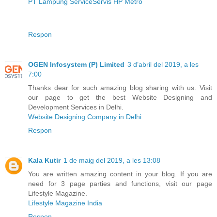
PT Lampung Service
Servis HP Metro
Respon
OGEN Infosystem (P) Limited
3 d’abril del 2019, a les
7:00
Thanks dear for such amazing blog sharing with us. Visit
our page to get the best Website Designing and
Development Services in Delhi.
Website Designing Company in Delhi
Respon
Kala Kutir
1 de maig del 2019, a les 13:08
You are written amazing content in your blog. If you are
need for 3 page parties and functions, visit our page
Lifestyle Magazine.
Lifestyle Magazine India
Respon