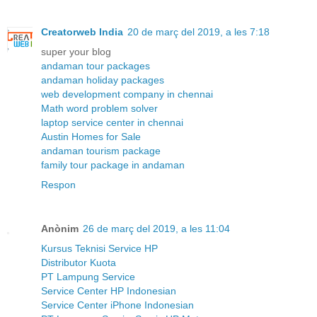
Creatorweb India
20 de març del 2019, a les 7:18
super your blog
andaman tour packages
andaman holiday packages
web development company in chennai
Math word problem solver
laptop service center in chennai
Austin Homes for Sale
andaman tourism package
family tour package in andaman
Respon
Anònim
26 de març del 2019, a les 11:04
Kursus Teknisi Service HP
Distributor Kuota
PT Lampung Service
Service Center HP Indonesian
Service Center iPhone Indonesian