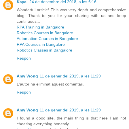
Kayal
24 de desembre del 2018, a les 6:16
Wonderful article! This was very depth and comprehensive
blog. Thank to you for your sharing with us and keep
continuous...
RPA Training in Bangalore
Robotics Courses in Bangalore
Automation Courses in Bangalore
RPA Courses in Bangalore
Robotics Classes in Bangalore
Respon
Amy Wong
11 de gener del 2019, a les 11:29
L'autor ha eliminat aquest comentari.
Respon
Amy Wong
11 de gener del 2019, a les 11:29
I found a good site, the main thing is that here I am not
cheating everything honestly