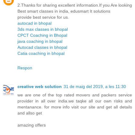
2.Thanks for sharing excellent information.If you Are looking
Best smart classes in india, edusmart It solutions
provide best service for us.
autocad in bhopal
3ds max classes in bhopal
CPCT Coaching in Bhopal
java coaching in bhopal
Autocad classes in bhopal
Catia coaching in bhopal
Respon
creative web solution
31 de maig del 2019, a les 11:30
we are one of the top rated movers and packers service
provider in all over india.we taqke all our own risks and
mentanance. for more info visit our site and get all details
and allso get
amazing offers