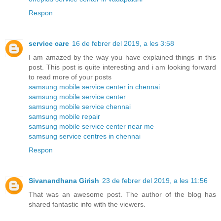
Respon
service care
16 de febrer del 2019, a les 3:58
I am amazed by the way you have explained things in this
post. This post is quite interesting and i am looking forward
to read more of your posts
samsung mobile service center in chennai
samsung mobile service center
samsung mobile service chennai
samsung mobile repair
samsung mobile service center near me
samsung service centres in chennai
Respon
Sivanandhana Girish
23 de febrer del 2019, a les 11:56
That was an awesome post. The author of the blog has
shared fantastic info with the viewers.