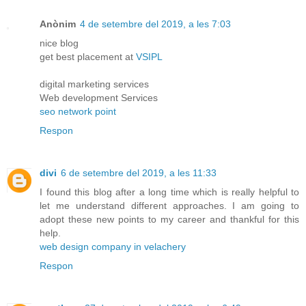
Anònim
4 de setembre del 2019, a les 7:03
nice blog
get best placement at
VSIPL
digital marketing services
Web development Services
seo network point
Respon
divi
6 de setembre del 2019, a les 11:33
I found this blog after a long time which is really helpful to
let me understand different approaches. I am going to
adopt these new points to my career and thankful for this
help.
web design company in velachery
Respon