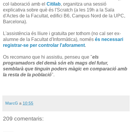
col·laboració amb el
Citilab
, organitza una sessió
explicativa sobre què és l'Scratch (a les 19h a la Sala
d'Actes de la Facultat, edifici B6, Campus Nord de la UPC,
Barcelona).
L'assistència és lliure i gratuïta per tothom (no cal ser ex-
alumne de la Facultat d'Informàtica), només
és necessari
registrar-se per controlar l'aforament
.
Os recomano que hi assistiu, penseu que "
els
programadors del demà són els mags del futur,
semblarà que tinguin poders màgic en comparació amb
la resta de la població
".
MarcG
a
10:55
209 comentaris: