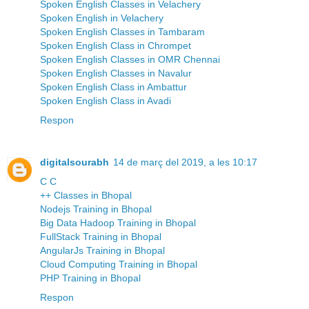
Spoken English Classes in Velachery
Spoken English in Velachery
Spoken English Classes in Tambaram
Spoken English Class in Chrompet
Spoken English Classes in OMR Chennai
Spoken English Classes in Navalur
Spoken English Class in Ambattur
Spoken English Class in Avadi
Respon
digitalsourabh
14 de març del 2019, a les 10:17
C C
++ Classes in Bhopal
Nodejs Training in Bhopal
Big Data Hadoop Training in Bhopal
FullStack Training in Bhopal
AngularJs Training in Bhopal
Cloud Computing Training in Bhopal
PHP Training in Bhopal
Respon