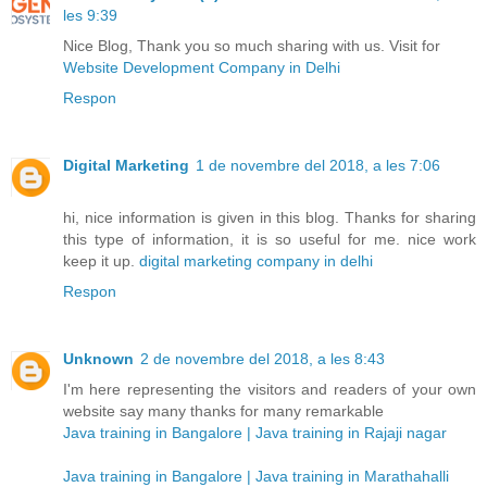
les 9:39
Nice Blog, Thank you so much sharing with us. Visit for
Website Development Company in Delhi
Respon
Digital Marketing
1 de novembre del 2018, a les 7:06
hi, nice information is given in this blog. Thanks for sharing
this type of information, it is so useful for me. nice work
keep it up.
digital marketing company in delhi
Respon
Unknown
2 de novembre del 2018, a les 8:43
I'm here representing the visitors and readers of your own
website say many thanks for many remarkable
Java training in Bangalore | Java training in Rajaji nagar
Java training in Bangalore | Java training in Marathahalli