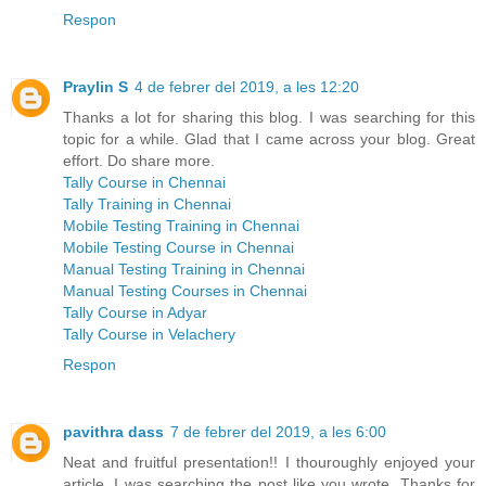
Respon
Praylin S
4 de febrer del 2019, a les 12:20
Thanks a lot for sharing this blog. I was searching for this
topic for a while. Glad that I came across your blog. Great
effort. Do share more.
Tally Course in Chennai
Tally Training in Chennai
Mobile Testing Training in Chennai
Mobile Testing Course in Chennai
Manual Testing Training in Chennai
Manual Testing Courses in Chennai
Tally Course in Adyar
Tally Course in Velachery
Respon
pavithra dass
7 de febrer del 2019, a les 6:00
Neat and fruitful presentation!! I thouroughly enjoyed your
article. I was searching the post like you wrote. Thanks for