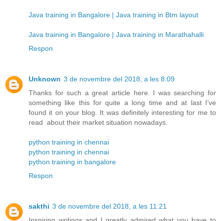
Java training in Bangalore | Java training in Btm layout
Java training in Bangalore | Java training in Marathahalli
Respon
Unknown
3 de novembre del 2018, a les 8:09
Thanks for such a great article here. I was searching for
something like this for quite a long time and at last I’ve
found it on your blog. It was definitely interesting for me to
read about their market situation nowadays.
python training in chennai
python training in chennai
python training in bangalore
Respon
sakthi
3 de novembre del 2018, a les 11:21
Inspiring writings and I greatly admired what you have to