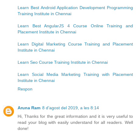
Learn Best Android Application Development Programming
Training Institute in Chennai
Learn Best AngularJS 4 Course Online Training and
Placement Institute in Chennai
Learn Digital Marketing Course Training and Placement
Institute in Chennai
Learn Seo Course Training Institute in Chennai
Learn Social Media Marketing Training with Placement
Institute in Chennai
Respon
Aruna Ram
8 d’agost del 2019, a les 8:14
Hi, Thanks for the great information and it is very useful to
read your blog with easily understand for all readers. Well
done!